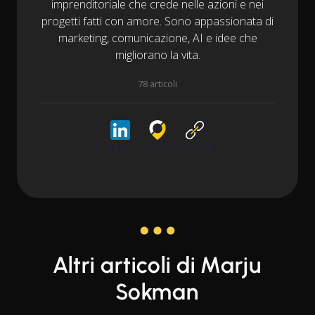
imprenditoriale che crede nelle azioni e nei
progetti fatti con amore. Sono appassionata di
marketing, comunicazione, AI e idee che
migliorano la vita.
78 articoli
LinkedIn
Cargoson
Sito web
Altri articoli di Marju
Sokman