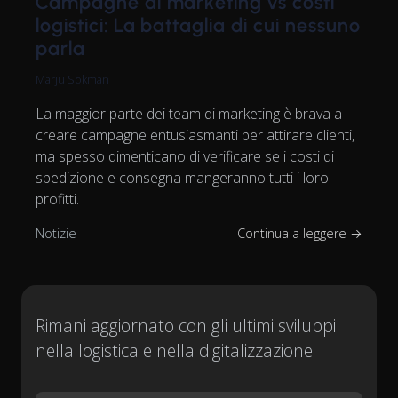
Campagne di marketing vs costi
logistici: La battaglia di cui nessuno
parla
Marju Sokman
La maggior parte dei team di marketing è brava a
creare campagne entusiasmanti per attirare clienti,
ma spesso dimenticano di verificare se i costi di
spedizione e consegna mangeranno tutti i loro
profitti.
Notizie
Continua a leggere →
Rimani aggiornato con gli ultimi sviluppi
nella logistica e nella digitalizzazione