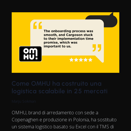
Come OMHU ha costruito una
logistica scalabile in 25 mercati
Marju Sokman
OMHU, brand di arredamento con sede a
Copenaghen e produzione in Polonia, ha sostituito
un sistema logistico basato su Excel con il TMS di