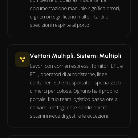
complesse di qualsiasi modalità. La
documentazione manuale significa errori,
e gli errori significano multe, ritardi o
spedizioni respinte al porto.
Vettori Multipli, Sistemi Multipli
Lavori con corrieri espressi, fornitori LTL e
FTL, operatori di autocisterne, linee
container ISO e trasportatori specializzati
di merci pericolose. Ognuno ha il proprio
portale. Il tuo team logistico passa ore a
copiare i dettagli delle spedizioni tra i
sistemi invece di gestire le eccezioni.