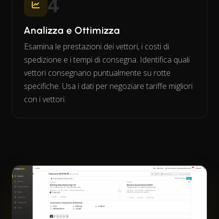
4
Analizza e Ottimizza
Esamina le prestazioni dei vettori, i costi di
spedizione e i tempi di consegna. Identifica quali
vettori consegnano puntualmente su rotte
specifiche. Usa i dati per negoziare tariffe migliori
con i vettori.