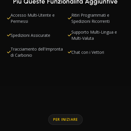
Più Queste Funzionalità Aggiuntive
Accesso Multi-Utente e
Ritiri Programmati e
Permessi
Spedizioni Ricorrenti
Supporto Multi-Lingua e
Spedizioni Assicurate
Multi-Valuta
Tracciamento dell'Impronta
Chat con i Vettori
di Carbonio
PER INIZIARE