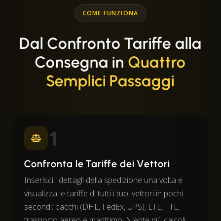
COME FUNZIONA
Dal Confronto Tariffe alla
Consegna in
Quattro
Semplici Passaggi
1
Confronta le Tariffe dei Vettori
Inserisci i dettagli della spedizione una volta e
visualizza le tariffe di tutti i tuoi vettori in pochi
secondi: pacchi (DHL, FedEx, UPS), LTL, FTL,
trasporto aereo e marittimo. Niente più calcoli