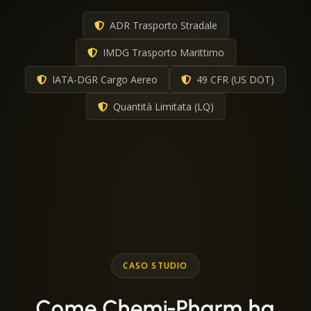
ADR Trasporto Stradale
IMDG Trasporto Marittimo
IATA-DGR Cargo Aereo
49 CFR (US DOT)
Quantità Limitata (LQ)
CASO STUDIO
Come Chemi-Pharm ha