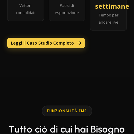
settimane
Vettori
Paesi di
consolidati
esportazione
Tempo per
andare live
Leggi il Caso Studio Completo
FUNZIONALITÀ TMS
Tutto ciò di cui hai Bisogno