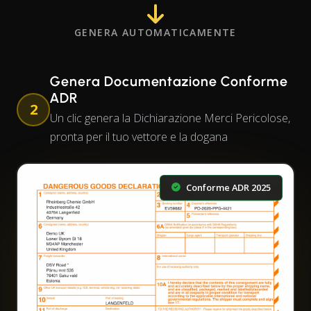
GENERA AUTOMATICAMENTE
Genera Documentazione Conforme
ADR
2
Un clic genera la Dichiarazione Merci Pericolose,
pronta per il tuo vettore e la dogana
Conforme ADR 2025