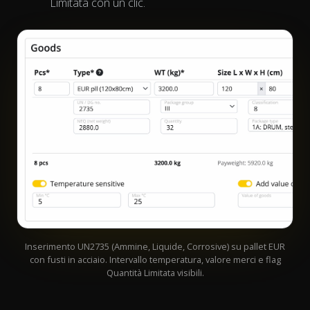
Limitata con un clic.
Inserimento UN2735 (Ammine, Liquide, Corrosive) su pallet EUR
con fusti in acciaio. Intervallo temperatura, valore merci e flag
Quantità Limitata visibili.