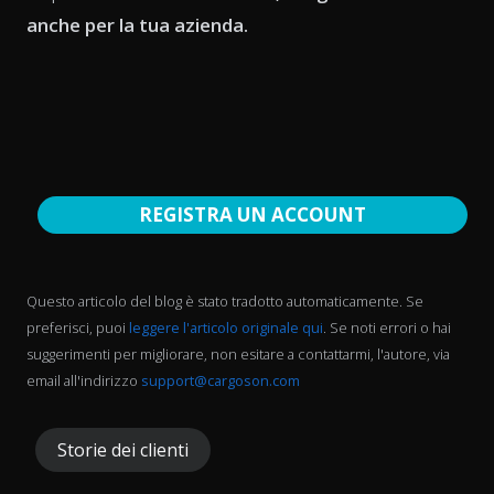
anche per la tua azienda.
REGISTRA UN ACCOUNT
Questo articolo del blog è stato tradotto automaticamente. Se
preferisci, puoi
leggere l'articolo originale qui
. Se noti errori o hai
suggerimenti per migliorare, non esitare a contattarmi, l'autore, via
email all'indirizzo
support@cargoson.com
Storie dei clienti