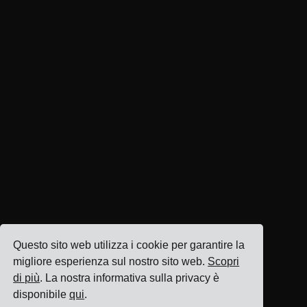
Questo sito web utilizza i cookie per garantire la
migliore esperienza sul nostro sito web.
Scopri
di più
. La nostra informativa sulla privacy è
disponibile
qui
.