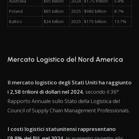
Australia
$95 billion
2024
$1.75 trillion
5.4%
Poland
$85 billion
2025
$980 billion
8.7%
Baltics
$24 billion
2025
$175 billion
13.7%
Mercato Logistico del Nord America
Il mercato logistico degli Stati Uniti ha raggiunto
i 2,58 trilioni di dollari nel 2024
, secondo il 36°
Rapporto Annuale sullo Stato della Logistica del
Council of Supply Chain Management Professionals.
I costi logistici statunitensi rappresentano
l'8,8% del PIL nel 2024
, in aumento rispetto alla