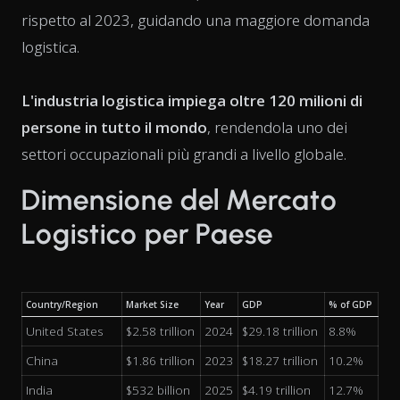
rispetto al 2023, guidando una maggiore domanda
logistica.
L'industria logistica impiega oltre 120 milioni di
persone in tutto il mondo
, rendendola uno dei
settori occupazionali più grandi a livello globale.
Dimensione del Mercato
Logistico per Paese
Country/Region
Market Size
Year
GDP
% of GDP
United States
$2.58 trillion
2024
$29.18 trillion
8.8%
China
$1.86 trillion
2023
$18.27 trillion
10.2%
India
$532 billion
2025
$4.19 trillion
12.7%