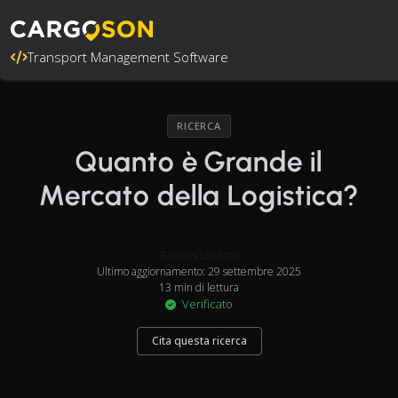
Transport Management Software
RICERCA
Quanto è Grande il
Mercato della Logistica?
Rasmus Leichter
Ultimo aggiornamento: 29 settembre 2025
13 min di lettura
Verificato
Cita questa ricerca