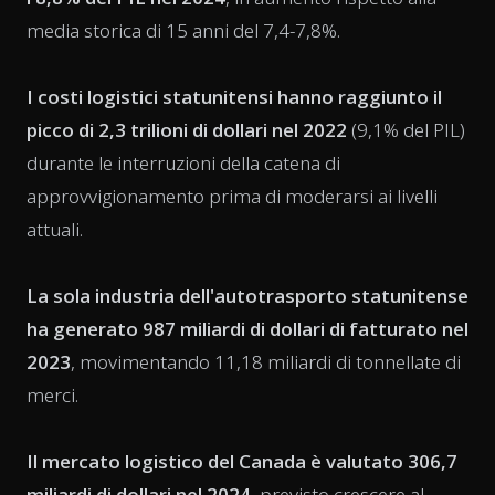
media storica di 15 anni del 7,4-7,8%.
I costi logistici statunitensi hanno raggiunto il
picco di 2,3 trilioni di dollari nel 2022
(9,1% del PIL)
durante le interruzioni della catena di
approvvigionamento prima di moderarsi ai livelli
attuali.
La sola industria dell'autotrasporto statunitense
ha generato 987 miliardi di dollari di fatturato nel
2023
, movimentando 11,18 miliardi di tonnellate di
merci.
Il mercato logistico del Canada è valutato 306,7
miliardi di dollari nel 2024
, previsto crescere al