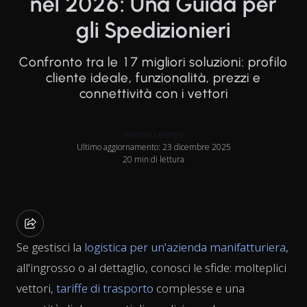
nel 2026: Una Guida per
gli Spedizionieri
Confronto tra le 17 migliori soluzioni: profilo
cliente ideale, funzionalità, prezzi e
connettività con i vettori
Rasmus Leichter
Ultimo aggiornamento: 23 dicembre 2025
20 min di lettura
Se gestisci la
logistica per un'azienda manifatturiera
,
all'ingrosso o al dettaglio, conosci le sfide: molteplici
vettori,
tariffe di trasporto
complesse e una