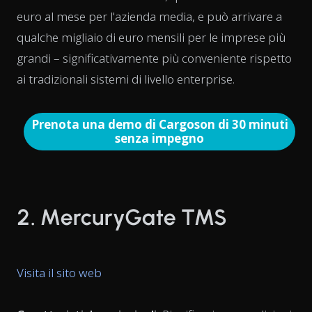
euro al mese per l'azienda media, e può arrivare a
qualche migliaio di euro mensili per le imprese più
grandi – significativamente più conveniente rispetto
ai tradizionali sistemi di livello enterprise.
Prenota una demo di Cargoson di 30 minuti
senza impegno
2. MercuryGate TMS
Visita il sito web