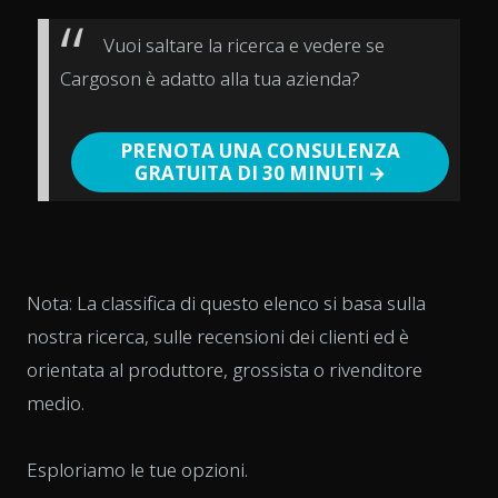
Vuoi saltare la ricerca e vedere se
Cargoson è adatto alla tua azienda?
PRENOTA UNA CONSULENZA
GRATUITA DI 30 MINUTI →
Nota: La classifica di questo elenco si basa sulla
nostra ricerca, sulle recensioni dei clienti ed è
orientata al produttore, grossista o rivenditore
medio.
Esploriamo le tue opzioni.