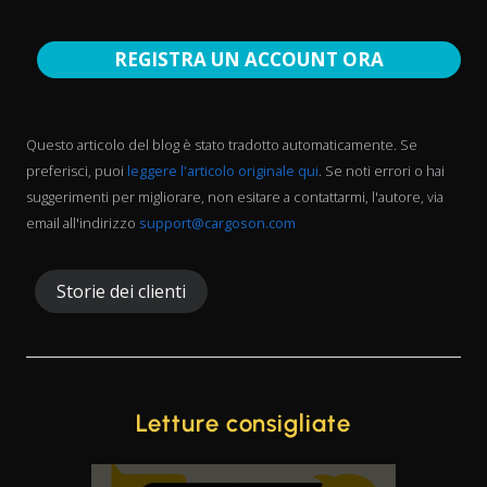
REGISTRA UN ACCOUNT ORA
Questo articolo del blog è stato tradotto automaticamente. Se
preferisci, puoi
leggere l'articolo originale qui
. Se noti errori o hai
suggerimenti per migliorare, non esitare a contattarmi, l'autore, via
email all'indirizzo
support@cargoson.com
Storie dei clienti
Letture consigliate