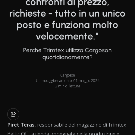
confronti di prezzo,
richieste - tutto in un unico
posto e funziona molto
velocemente."
Perché Trimtex utilizza Cargoson
quotidianamente?
Cargoson
Ultimo aggiornamento: 01 maggio 2024
2 min di lettura
Piret Teras
, responsabile del magazzino di Trimtex
Baltic OÜ, azienda impegnata nella produzione e