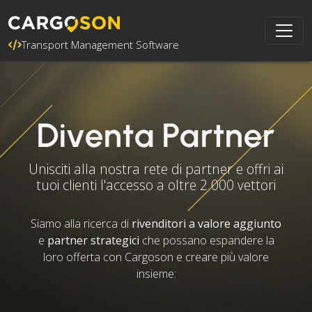
Transport Management Software
Diventa Partner
Unisciti alla nostra rete di partner e offri ai
tuoi clienti l'accesso a oltre 2.000 vettori
Siamo alla ricerca di
rivenditori a valore aggiunto
e
partner strategici
che possano espandere la
loro offerta con Cargoson e creare più valore
insieme: