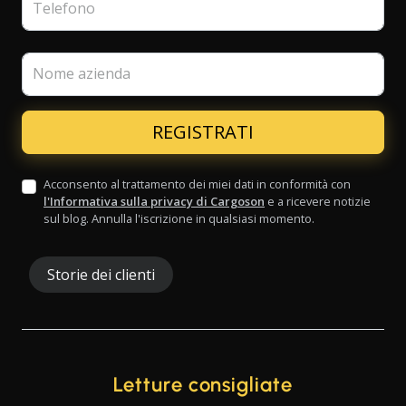
Telefono
Nome azienda
Acconsento al trattamento dei miei dati in conformità con
l'Informativa sulla privacy di Cargoson
e a ricevere notizie
sul blog. Annulla l'iscrizione in qualsiasi momento.
Storie dei clienti
Letture consigliate