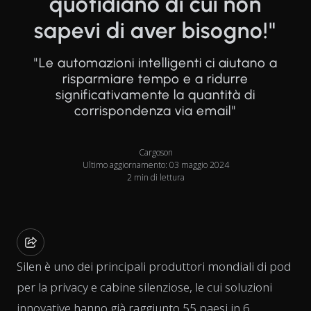
quotidiano di cui non
sapevi di aver bisogno!"
"Le automazioni intelligenti ci aiutano a
risparmiare tempo e a ridurre
significativamente la quantità di
corrispondenza via email"
Cargoson
Ultimo aggiornamento: 03 maggio 2024
2 min di lettura
Silen è uno dei principali produttori mondiali di pod
per la privacy e cabine silenziose, le cui soluzioni
innovative hanno già raggiunto 55 paesi in 6