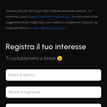
Questo articolo del blog è stato tradotto automaticamente. Se
preferisci, puoi
leggere l'articolo originale qui
. Se noti errori o hai
suggerimenti per migliorare, non esitare a contattarmi, l'autore, via
email all'indirizzo
support@cargoson.com
Registra il tuo interesse
Ti contatteremo a breve 😉
Email di lavoro
Nome e cognome