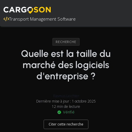
Transport Management Software
RECHERCHE
Quelle est la taille du
marché des logiciels
d'entreprise ?
Rasmus Leichter
Dernière mise à jour : 1 octobre 2025
12 min de lecture
Vérifié
Citer cette recherche