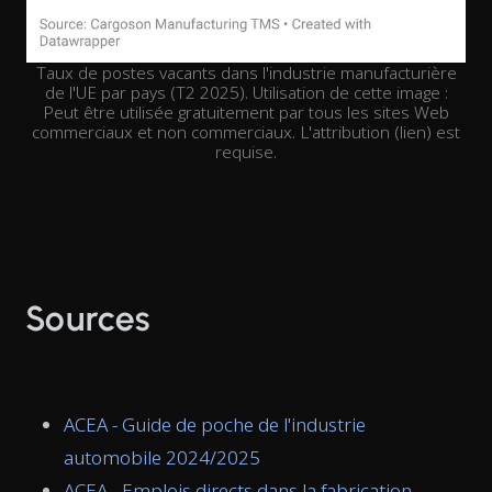
Taux de postes vacants dans l'industrie manufacturière
de l'UE par pays (T2 2025). Utilisation de cette image :
Peut être utilisée gratuitement par tous les sites Web
commerciaux et non commerciaux. L'attribution (lien) est
requise.
Sources
ACEA - Guide de poche de l'industrie
automobile 2024/2025
ACEA - Emplois directs dans la fabrication