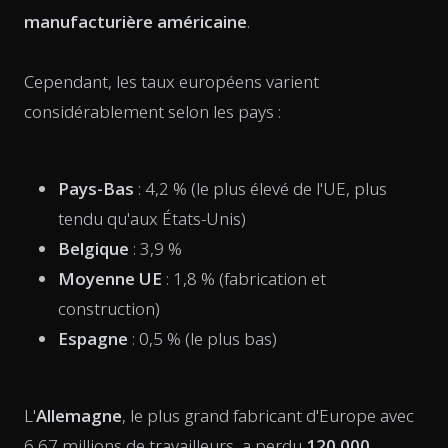
manufacturière américaine
.
Cependant, les taux européens varient
considérablement selon les pays :
Pays-Bas
: 4,2 % (le plus élevé de l'UE, plus
tendu qu'aux États-Unis)
Belgique
: 3,9 %
Moyenne UE
: 1,8 % (fabrication et
construction)
Espagne
: 0,5 % (le plus bas)
L'
Allemagne
, le plus grand fabricant d'Europe avec
6,67 millions de travailleurs, a perdu
120 000