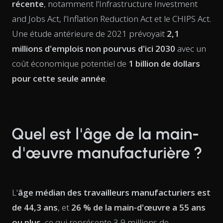
récente
, notamment l'Infrastructure Investment
and Jobs Act, l'Inflation Reduction Act et le CHIPS Act.
Une étude antérieure de 2021 prévoyait
2,1
millions d'emplois non pourvus d'ici 2030
avec un
coût économique potentiel de
1 billion de dollars
pour cette seule année
.
Quel est l'âge de la main-
d'œuvre manufacturière ?
L'
âge médian des travailleurs manufacturiers est
de 44,3 ans
, et
26 % de la main-d'œuvre a 55 ans
ou plus
, ce qui représente 3,9 millions de