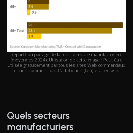
Répartition par âge de la main-d'œuvre manufacturière
(moyennes 2024). Utilisation de cette image : Peut être
utilisée gratuitement par tous les sites Web commerciaux
et non commerciaux. L'attribution (lien) est requise.
Quels secteurs
manufacturiers