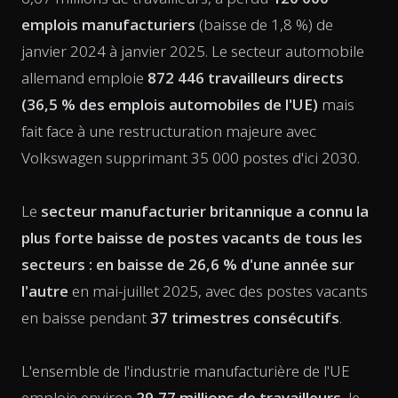
emplois manufacturiers
(baisse de 1,8 %) de
janvier 2024 à janvier 2025. Le secteur automobile
allemand emploie
872 446 travailleurs directs
(36,5 % des emplois automobiles de l'UE)
mais
fait face à une restructuration majeure avec
Volkswagen supprimant 35 000 postes d'ici 2030.
Le
secteur manufacturier britannique a connu la
plus forte baisse de postes vacants de tous les
secteurs : en baisse de 26,6 % d'une année sur
l'autre
en mai-juillet 2025, avec des postes vacants
en baisse pendant
37 trimestres consécutifs
.
L'ensemble de l'industrie manufacturière de l'UE
emploie environ
29,77 millions de travailleurs
, le