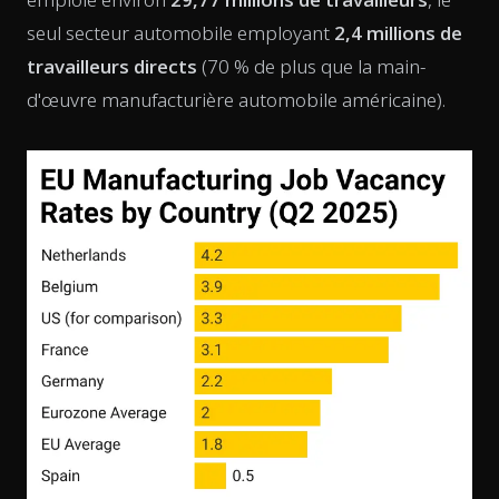
seul secteur automobile employant
2,4 millions de
travailleurs directs
(70 % de plus que la main-
d'œuvre manufacturière automobile américaine).