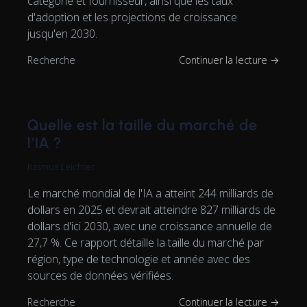
catégorie et fournisseur, ainsi que les taux
d'adoption et les projections de croissance
jusqu'en 2030.
Recherche
Continuer la lecture →
Quelle est la taille du marché de
l'IA ?
Rasmus Leichter
Le marché mondial de l'IA a atteint 244 milliards de
dollars en 2025 et devrait atteindre 827 milliards de
dollars d'ici 2030, avec une croissance annuelle de
27,7 %. Ce rapport détaille la taille du marché par
région, type de technologie et année avec des
sources de données vérifiées.
Recherche
Continuer la lecture →