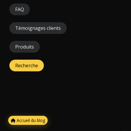
FAQ
Témoignages clients
Produits
Recherche
Accueil du blog