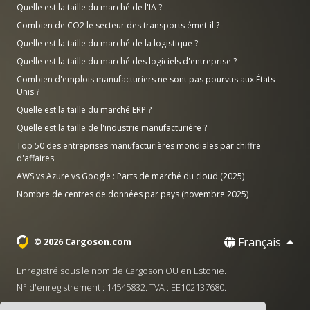
Quelle est la taille du marché de l'IA ?
Combien de CO2 le secteur des transports émet-il ?
Quelle est la taille du marché de la logistique ?
Quelle est la taille du marché des logiciels d'entreprise ?
Combien d'emplois manufacturiers ne sont pas pourvus aux États-
Unis ?
Quelle est la taille du marché ERP ?
Quelle est la taille de l'industrie manufacturière ?
Top 50 des entreprises manufacturières mondiales par chiffre
d'affaires
AWS vs Azure vs Google : Parts de marché du cloud (2025)
Nombre de centres de données par pays (novembre 2025)
Français
© 2026 Cargoson.com
Enregistré sous le nom de Cargoson OÜ en Estonie.
N° d'enregistrement : 14545832. TVA : EE102137680.
Siège social : Pärnu mnt. 141, 11314 Tallinn, Estonie