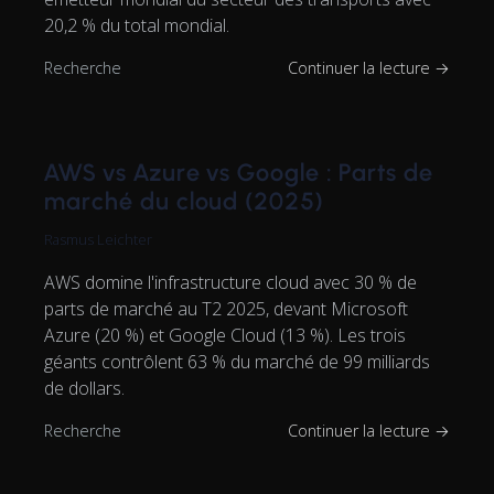
20,2 % du total mondial.
Recherche
Continuer la lecture →
AWS vs Azure vs Google : Parts de
marché du cloud (2025)
Rasmus Leichter
AWS domine l'infrastructure cloud avec 30 % de
parts de marché au T2 2025, devant Microsoft
Azure (20 %) et Google Cloud (13 %). Les trois
géants contrôlent 63 % du marché de 99 milliards
de dollars.
Recherche
Continuer la lecture →