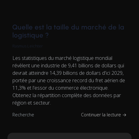
Quelle est la taille du marché de la
logistique ?
Rasmus Leichter
Les statistiques du marché logistique mondial
révèlent une industrie de 9,41 billions de dollars qui
devrait atteindre 14,39 billions de dollars d'ici 2029,
portée par une croissance record du fret aérien de
11,3% et l'essor du commerce électronique.
Obtenez la répartition complète des données par
région et secteur.
Recherche
Continuer la lecture →