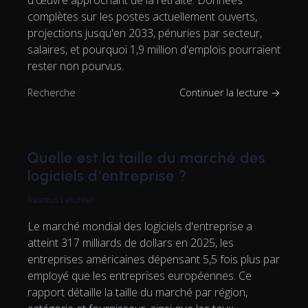
d'œuvre approchant de la retraite. Données
complètes sur les postes actuellement ouverts,
projections jusqu'en 2033, pénuries par secteur,
salaires, et pourquoi 1,9 million d'emplois pourraient
rester non pourvus.
Recherche
Continuer la lecture →
Quelle est la taille du marché des
logiciels d'entreprise ?
Rasmus Leichter
Le marché mondial des logiciels d'entreprise a
atteint 317 milliards de dollars en 2025, les
entreprises américaines dépensant 5,5 fois plus par
employé que les entreprises européennes. Ce
rapport détaille la taille du marché par région,