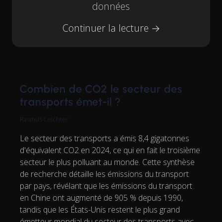
données
Continuer la lecture →
Combien de CO2 le secteur des
transports émet-il ?
Rasmus Leichter
Le secteur des transports a émis 8,4 gigatonnes
d'équivalent CO2 en 2024, ce qui en fait le troisième
secteur le plus polluant au monde. Cette synthèse
de recherche détaille les émissions du transport
par pays, révélant que les émissions du transport
en Chine ont augmenté de 905 % depuis 1990,
tandis que les États-Unis restent le plus grand
émetteur mondial du secteur des transports avec