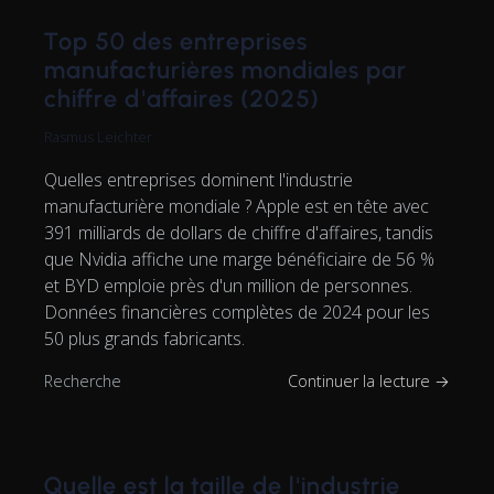
Top 50 des entreprises
manufacturières mondiales par
chiffre d'affaires (2025)
Rasmus Leichter
Quelles entreprises dominent l'industrie
manufacturière mondiale ? Apple est en tête avec
391 milliards de dollars de chiffre d'affaires, tandis
que Nvidia affiche une marge bénéficiaire de 56 %
et BYD emploie près d'un million de personnes.
Données financières complètes de 2024 pour les
50 plus grands fabricants.
Recherche
Continuer la lecture →
Quelle est la taille de l'industrie