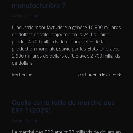
manufacturière ?
Rasmus Leichter
L'industrie manufacturière a généré 16 800 milliards
de dollars de valeur ajoutée en 2024. La Chine
produit 4 700 milliards de dollars (28 % de la
production mondiale), suivie par les États-Unis avec
2 900 milliards de dollars et l'UE avec 2 700 milliards
de dollars.
Recherche
Continuer la lecture →
Quelle est la taille du marché des
ERP ? (2025)
Rasmus Leichter
Le marché des ERP atteint 73 milliards de dollars en