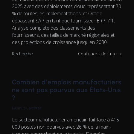
2025 avec des déploiements cloud représentant 70
% de toutes les implémentations, et Oracle
dépassant SAP en tant que fournisseur ERP n°1.
Analyse complète des classements des
fournisseurs, des tailles de marché régionales et
des projections de croissance jusqu'en 2030.
Recherche
Continuer la lecture →
Combien d'emplois manufacturiers
ne sont pas pourvus aux États-Unis
?
Rasmus Leichter
Le secteur manufacturier américain fait face à 415
000 postes non pourvus avec 26 % de la main-