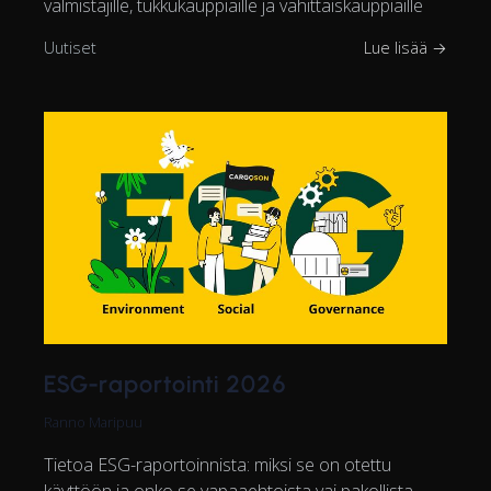
valmistajille, tukkukauppiaille ja vähittäiskauppiaille
Uutiset
Lue lisää →
ESG-raportointi 2026
Ranno Maripuu
Tietoa ESG-raportoinnista: miksi se on otettu