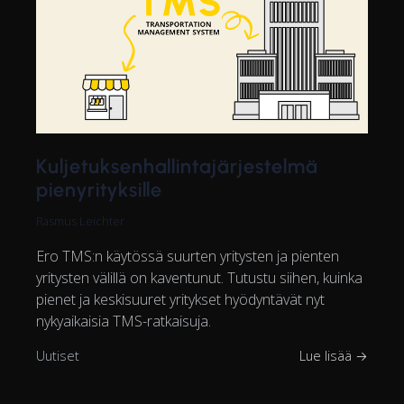
Kuljetuksenhallintajärjestelmä
pienyrityksille
Rasmus Leichter
Ero TMS:n käytössä suurten yritysten ja pienten
yritysten välillä on kaventunut. Tutustu siihen, kuinka
pienet ja keskisuuret yritykset hyödyntävät nyt
nykyaikaisia TMS-ratkaisuja.
Uutiset
Lue lisää →