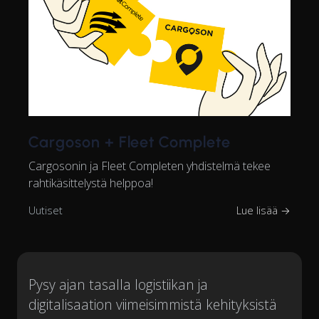
Cargoson + Fleet Complete
Cargosonin ja Fleet Completen yhdistelmä tekee
rahtikäsittelystä helppoa!
Uutiset
Lue lisää →
Pysy ajan tasalla logistiikan ja
digitalisaation viimeisimmistä kehityksistä