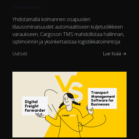
Tanel Vaarmann
Yhdistämällä kolmannen osapuolen
tilausominaisuudet automaattiseen kuljetusliikkeen
varaukseen, Cargoson TMS mahdollistaa hallinnan,
optimoinnin ja yksinkertaistaa logistiikkatoimintoja.
Uutiset
Lue lisää →