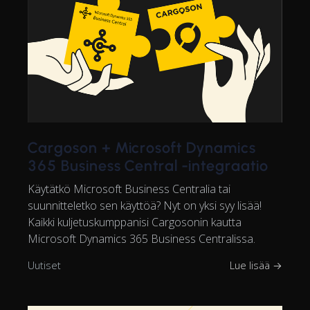
Cargoson + Microsoft Dynamics
365 Business Central -integraatio
Käytätkö Microsoft Business Centralia tai
suunnitteletko sen käyttöä? Nyt on yksi syy lisää!
Kaikki kuljetuskumppanisi Cargosonin kautta
Microsoft Dynamics 365 Business Centralissa.
Uutiset
Lue lisää →