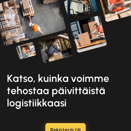
Katso, kuinka voimme
tehostaa päivittäistä
logistiikkaasi
Rekisteröi tili