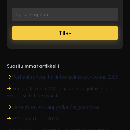
Työsähköposti
Suosituimmat artikkelit
Parhaat rahtien hallintaohjelmistot vuonna 2026
Ennalta laskettu CO2-päästöarvio jokaiselle
yksittäiselle lähetykselle
Lähetysten virstanpylväät Cargosonissa
ESG-raportointi 2026