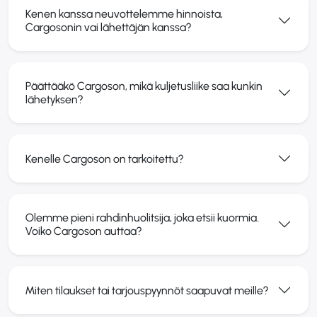
Kenen kanssa neuvottelemme hinnoista,
Cargosoni­n vai lähettäjän kanssa?
Päättääkö Cargoson, mikä kuljetusliike saa kunkin
lähetyksen?
Kenelle Cargoson on tarkoitettu?
Olemme pieni rahdinhuolitsija, joka etsii kuormia.
Voiko Cargoson auttaa?
Miten tilaukset tai tarjouspyynnöt saapuvat meille?