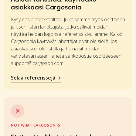
asiakkaasi Cargosonia
Kysy ensin asiakkaaltasi. Julkaisemme myös osittaisen
julkisen listan lähettäjistä, jotka sallivat meidän
näyttää heidän logonsa referenssisivullamme. Kaikki
Cargosonia käyttävät lähettäjät eivät ole siellä. Jos
asiakkaasi ei ole listalla ja haluaisit meidän
vahvistavan asian, lähetä sähköpostia osoitteeseen
support@cargoson.com
.
Selaa referenssejä →
NOT WHAT CARGOSON IS