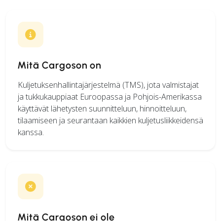
Mitä Cargoson on
Kuljetuksenhallintajärjestelmä (TMS), jota valmistajat
ja tukkukauppiaat Euroopassa ja Pohjois-Amerikassa
käyttävät lähetysten suunnitteluun, hinnoitteluun,
tilaamiseen ja seurantaan kaikkien kuljetusliikkeidensä
kanssa.
Mitä Cargoson ei ole