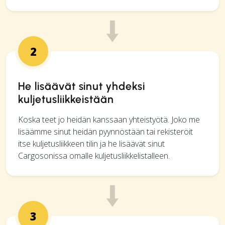
2
He lisäävät sinut yhdeksi
kuljetusliikkeistään
Koska teet jo heidän kanssaan yhteistyötä. Joko me
lisäämme sinut heidän pyynnöstään tai rekisteröit
itse kuljetusliikkeen tilin ja he lisäävät sinut
Cargosonis­sa omalle kuljetusliikkelistalleen.
3