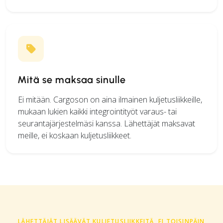
Mitä se maksaa sinulle
Ei mitään. Cargoson on aina ilmainen kuljetusliikkeille,
mukaan lukien kaikki integrointityöt varaus- tai
seurantajärjestelmäsi kanssa. Lähettäjät maksavat
meille, ei koskaan kuljetusliikkeet.
LÄHETTÄJÄT LISÄÄVÄT KULJETUSLIIKKEITÄ, EI TOISINPÄIN