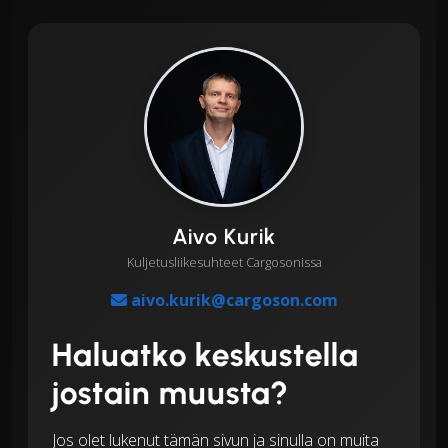
Aivo Kurik
Kuljetusliikesuhteet Cargosonissa
aivo.kurik@cargoson.com
Haluatko keskustella
jostain muusta?
Jos olet lukenut tämän sivun ja sinulla on muita