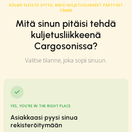
KOLME YLEISTÄ SYYTÄ, MIKSI KULJETUSLIIKKEET PÄÄTYVÄT
TÄNNE
Mitä sinun pitäisi tehdä
kuljetusliikkeenä
Cargosonissa?
Valitse tilanne, joka sopii sinuun.
YES, YOU'RE IN THE RIGHT PLACE
Asiakkaasi pyysi sinua
rekisteröitymään