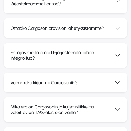
järjestelmämme kanssa?
Ottaako Cargoson provision lähetyksistämme?
Entä jos meillä ei ole IT-järjestelmää, johon
integroitua?
Voimmeko kirjautua Cargosoniin?
Mikä ero on Cargosonin ja kuljetusliikkeiltä
veloittavien TMS-alustojen välillä?