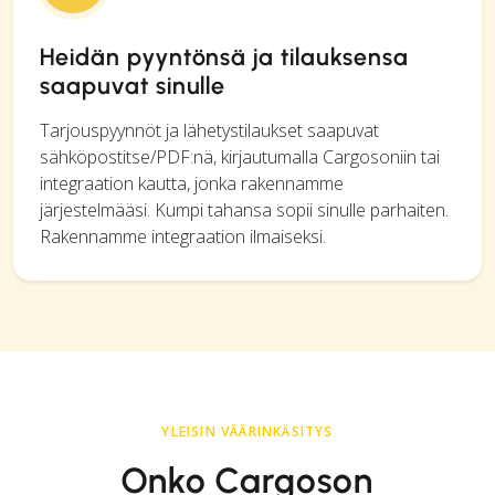
Heidän pyyntönsä ja tilauksensa
saapuvat sinulle
Tarjouspyynnöt ja lähetystilaukset saapuvat
sähköpostitse/PDF:nä, kirjautumalla Cargosoniin tai
integraation kautta, jonka rakennamme
järjestelmääsi. Kumpi tahansa sopii sinulle parhaiten.
Rakennamme integraation ilmaiseksi.
YLEISIN VÄÄRINKÄSITYS
Onko Cargoson