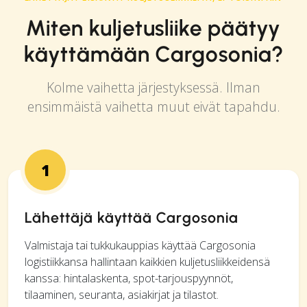
Miten kuljetusliike päätyy
käyttämään Cargosonia?
Kolme vaihetta järjestyksessä. Ilman
ensimmäistä vaihetta muut eivät tapahdu.
1
Lähettäjä käyttää Cargosonia
Valmistaja tai tukkukauppias käyttää Cargosonia
logistiikkansa hallintaan kaikkien kuljetusliikkeidensä
kanssa: hintalaskenta, spot-tarjouspyynnöt,
tilaaminen, seuranta, asiakirjat ja tilastot.