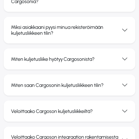
Cargosonia?
Miksi asiakkaani pyysi minua rekisteröimään
kuljetusliikkeen tilin?
Miten kuljetusliike hyötyy Cargosonista?
Miten saan Cargosoni­n kuljetusliikkeen tilin?
Veloittaako Cargoson kuljetusliikkeiltä?
Veloittaako Cargoson integraation rakentamisesta