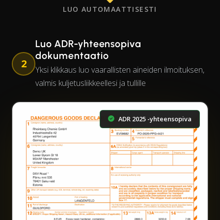
LUO AUTOMAATTISESTI
Luo ADR-yhteensopiva
dokumentaatio
2
Yksi klikkaus luo vaarallisten aineiden ilmoituksen,
valmis kuljetusliikkeellesi ja tullille
ADR 2025 -yhteensopiva