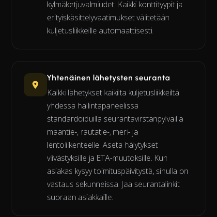
kylmäketjuvalmiudet. Kaikki konttityypit ja
erityiskäsittelyvaatimukset välitetään
kuljetusliikkeille automaattisesti.
Yhtenäinen lähetysten seuranta
Kaikki lähetykset kaikilta kuljetusliikkeiltä
yhdessä hallintapaneelissa
standardoiduilla seurantavirstanpylväillä
maantie-, rautatie-, meri- ja
lentoliikenteelle. Aseta hälytykset
viivästyksille ja ETA-muutoksille. Kun
asiakas kysyy toimituspäivitystä, sinulla on
vastaus sekunneissa. Jaa seurantalinkit
suoraan asiakkaille.