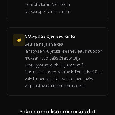
neuvotteluihin. Vie tietoja
talousraportointia varten.
CO₂-päästöjen seuranta
Seuraa hiilijalanjälkeä
lähetyksen/kuljetusliikkeen/kuljetusmuodon
mukaan. Luo päästöraportteja
kestävyysraportointia ja scope 3 -
ilmoituksia varten. Vertaa kuljetusliikkeitä ei
vain hinnan ja kuljetusajan, vaan myös
ympäristövaikutusten perusteella.
Sekä nämä lisäominaisuudet