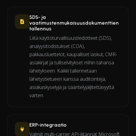
SDS- ja
vaatimustenmukaisuusdokumenttien
tallennus
Liitä käyttöturvallisuustiedotteet (SDS),
analyysitodistukset (COA),
pakkausluettelot, kaupalliset laskut, CMR-
asiakirjat ja tulliselvitykset mihin tahansa
lähetykseen. Kaikki tallennetaan
lähetystietueen kanssa auditointeja,
asiakaskyselyjä ja sääntelyjäljitettävyyttä
varten.
ERP-integraatio
Valmiit multi-carrier API-liitännät Microsoft