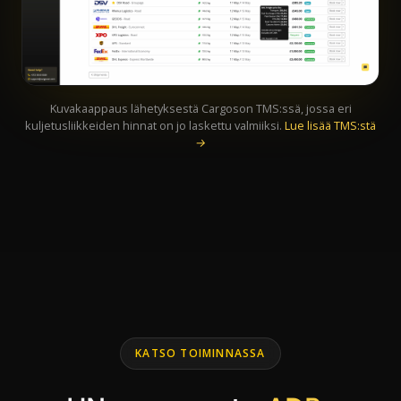
Kuvakaappaus lähetyksestä Cargoson TMS:ssä, jossa eri
kuljetusliikkeiden hinnat on jo laskettu valmiiksi.
Lue lisää TMS:stä
→
KATSO TOIMINNASSA