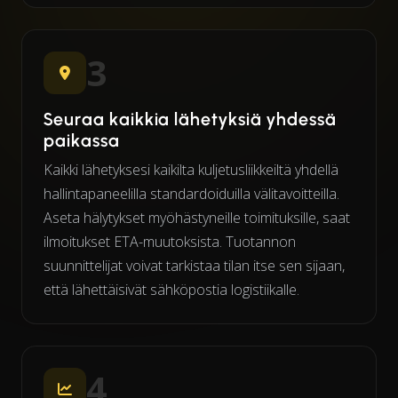
3
Seuraa kaikkia lähetyksiä yhdessä
paikassa
Kaikki lähetyksesi kaikilta kuljetusliikkeiltä yhdellä
hallintapaneelilla standardoiduilla välitavoitteilla.
Aseta hälytykset myöhästyneille toimituksille, saat
ilmoitukset ETA-muutoksista. Tuotannon
suunnittelijat voivat tarkistaa tilan itse sen sijaan,
että lähettäisivät sähköpostia logistiikalle.
4