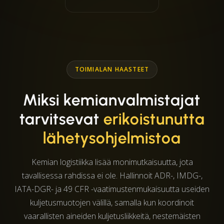
TOIMIALAN HAASTEET
Miksi kemianvalmistajat
tarvitsevat
erikoistunutta
lähetysohjelmistoa
Kemian logistiikka lisää monimutkaisuutta, jota
tavallisessa rahdissa ei ole. Hallinnoit ADR-, IMDG-,
IATA-DGR- ja 49 CFR -vaatimustenmukaisuutta useiden
kuljetusmuotojen välillä, samalla kun koordinoit
vaarallisten aineiden kuljetusliikkeitä, nestemäisten