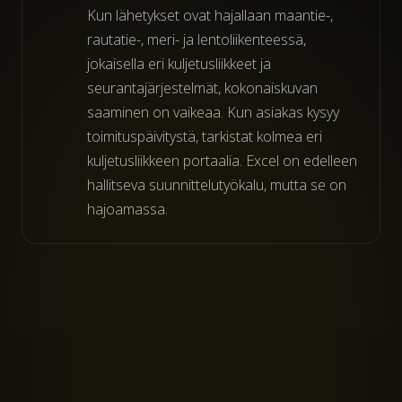
Kun lähetykset ovat hajallaan maantie-,
rautatie-, meri- ja lentoliikenteessä,
jokaisella eri kuljetusliikkeet ja
seurantajärjestelmät, kokonaiskuvan
saaminen on vaikeaa. Kun asiakas kysyy
toimituspäivitystä, tarkistat kolmea eri
kuljetusliikkeen portaalia. Excel on edelleen
hallitseva suunnittelutyökalu, mutta se on
hajoamassa.