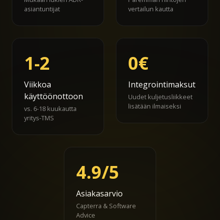
asiantuntijat
vertailun kautta
1-2
0€
Viikkoa
Integrointimaksut
käyttöönottoon
Uudet kuljetusliikkeet
lisätään ilmaiseksi
vs. 6-18 kuukautta
yritys-TMS
4.9/5
Asiakasarvio
Capterra & Software
Advice