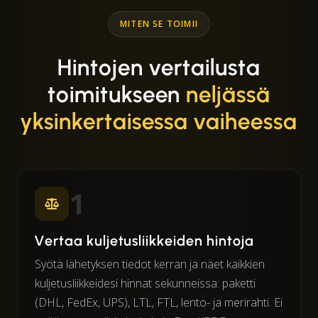
MITEN SE TOIMII
Hintojen vertailusta
toimitukseen
neljässä
yksinkertaisessa vaiheessa
1
Vertaa kuljetusliikkeiden hintoja
Syötä lähetyksen tiedot kerran ja näet kaikkien
kuljetusliikkeidesi hinnat sekunneissa: paketti
(DHL, FedEx, UPS), LTL, FTL, lento- ja merirahti. Ei