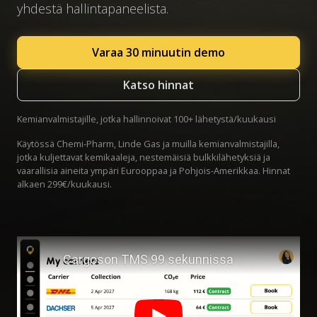
yhdestä hallintapaneelista.
Varaa 30 minuutin demo
Katso hinnat
Kemianvalmistajille, jotka hallinnoivat 100+ lähetystä/kuukausi
Käytössä Chemi-Pharm, Linde Gas ja muilla kemianvalmistajilla,
jotka kuljettavat kemikaaleja, nestemäisiä bulkkilähetyksiä ja
vaarallisia aineita ympäri Eurooppaa ja Pohjois-Amerikkaa. Hinnat
alkaen 299€/kuukausi.