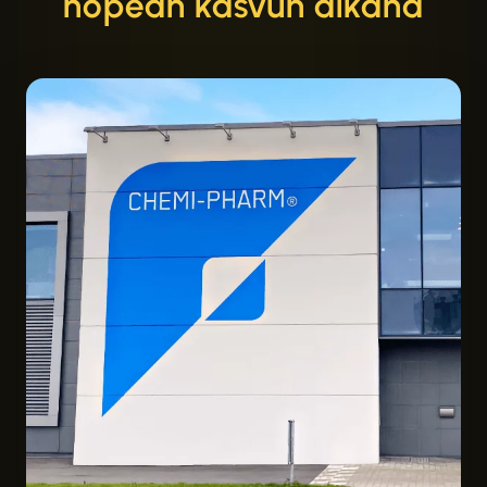
nopean kasvun aikana