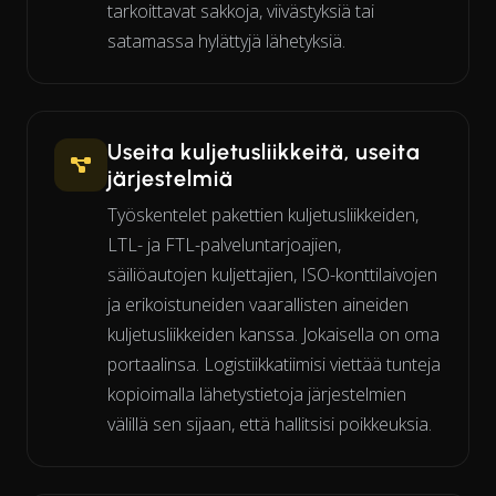
tarkoittavat sakkoja, viivästyksiä tai
satamassa hylättyjä lähetyksiä.
Useita kuljetusliikkeitä, useita
järjestelmiä
Työskentelet pakettien kuljetusliikkeiden,
LTL- ja FTL-palveluntarjoajien,
säiliöautojen kuljettajien, ISO-konttilaivojen
ja erikoistuneiden vaarallisten aineiden
kuljetusliikkeiden kanssa. Jokaisella on oma
portaalinsa. Logistiikkatiimisi viettää tunteja
kopioimalla lähetystietoja järjestelmien
välillä sen sijaan, että hallitsisi poikkeuksia.