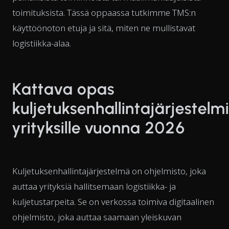
toimituksista. Tässä oppaassa tutkimme TMS:n
käyttöönoton etuja ja sitä, miten ne mullistavat
logistiikka-alaa.
Kattava opas
kuljetuksenhallintajärjestelm
yrityksille vuonna 2026
Kuljetuksenhallintajärjestelmä on ohjelmisto, joka
auttaa yrityksiä hallitsemaan logistiikka- ja
kuljetustarpeita. Se on verkossa toimiva digitaalinen
ohjelmisto, joka auttaa saamaan yleiskuvan