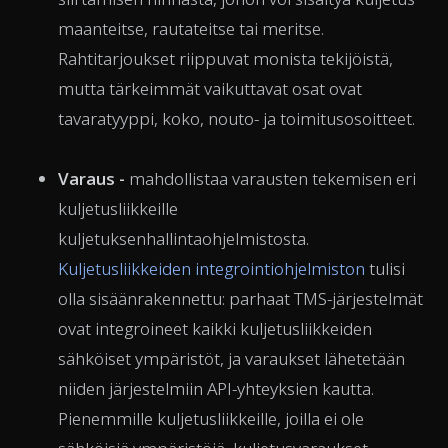
maanteitse, rautateitse tai meritse.
Rahtitarjoukset riippuvat monista tekijöistä,
mutta tärkeimmät vaikuttavat osat ovat
tavaratyyppi, koko, nouto- ja toimitusosoitteet.
Varaus -
mahdollistaa varausten tekemisen eri
kuljetusliikkeille
kuljetuksenhallintaohjelmistosta.
Kuljetusliikkeiden integrointiohjelmiston
tulisi
olla sisäänrakennettu: parhaat TMS-järjestelmät
ovat integroineet kaikki kuljetusliikkeiden
sähköiset ympäristöt, ja varaukset lähetetään
niiden järjestelmiin API-yhteyksien kautta.
Pienemmille kuljetusliikkeille, joilla ei ole