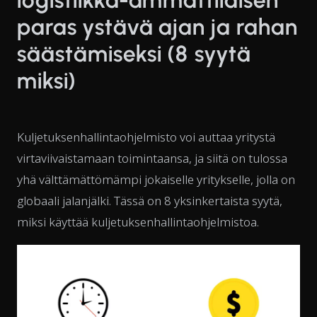
paras ystävä ajan ja rahan
säästämiseksi (8 syytä
miksi)
Kuljetuksenhallintaohjelmisto voi auttaa yritystä
virtaviivaistamaan toimintaansa, ja siitä on tulossa
yhä välttämättömämpi jokaiselle yritykselle, jolla on
globaali jalanjälki. Tässä on 8 yksinkertaista syytä,
miksi käyttää kuljetuksenhallintaohjelmistoa.