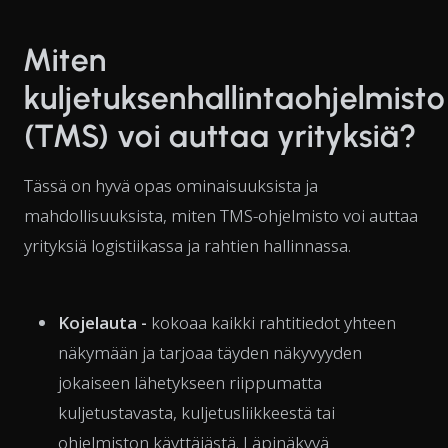
Miten
kuljetuksenhallintaohjelmisto
(TMS) voi auttaa yrityksiä?
Tässä on hyvä opas ominaisuuksista ja
mahdollisuuksista, miten TMS-ohjelmisto voi auttaa
yrityksiä logistiikassa ja rahtien hallinnassa.
Kojelauta -
kokoaa kaikki rahtitiedot yhteen
näkymään ja tarjoaa täyden näkyvyyden
jokaiseen lähetykseen riippumatta
kuljetustavasta, kuljetusliikkeestä tai
ohjelmiston käyttäjästä. Läpinäkyvä