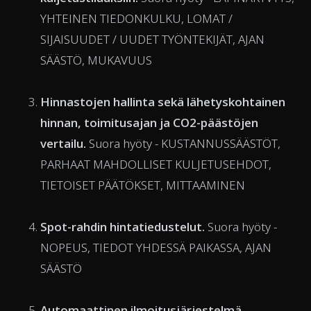
YHTEINEN TIEDONKULKU, LOMAT /
SIJAISUUDET / UUDET TYÖNTEKIJÄT, AJAN
SÄÄSTÖ, MUKAVUUS
Hinnastojen hallinta sekä lähetyskohtainen
hinnan, toimitusajan ja CO2-päästöjen
vertailu.
Suora hyöty - KUSTANNUSSÄÄSTÖT,
PARHAAT MAHDOLLISET KULJETUSEHDOT,
TIETOISET PÄÄTÖKSET, MITTAAMINEN
Spot-rahdin
hintatiedustelut.
Suora hyöty -
NOPEUS, TIEDOT YHDESSÄ PAIKASSA, AJAN
SÄÄSTÖ
Automaattinen ilmoitusjärjestelmä