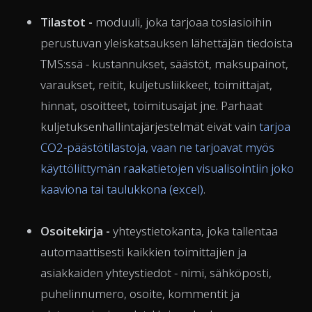
Tilastot -
moduuli, joka tarjoaa tosiasioihin
perustuvan yleiskatsauksen lähettäjän tiedoista
TMS:ssä - kustannukset, säästöt, maksupainot,
varaukset, reitit, kuljetusliikkeet, toimittajat,
hinnat, osoitteet, toimitusajat jne. Parhaat
kuljetuksenhallintajärjestelmät eivät vain
tarjoa
CO2-päästötilastoja, vaan ne tarjoavat myös
käyttöliittymän raakatietojen visualisointiin joko
kaaviona tai taulukkona (excel)
.
Osoitekirja -
yhteystietokanta, joka tallentaa
automaattisesti kaikkien toimittajien ja
asiakkaiden yhteystiedot - nimi, sähköposti,
puhelinnumero, osoite, kommentit ja