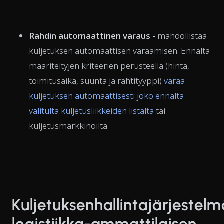
Rahdin automaattinen varaus -
mahdollistaa
kuljetuksen automaattisen varaamisen. Ennalta
määriteltyjen kriteerien perusteella (hinta,
toimitusaika, suunta ja rahtityyppi)
varaa
kuljetuksen automaattisesti joko ennalta
valitulta kuljetusliikkeiden listalta
tai
kuljetusmarkkinoilta.
Kuljetuksenhallintajärjestelm
logistiikka-ammattilaisen