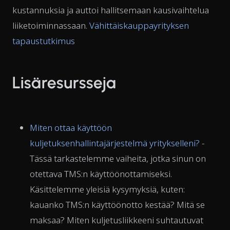
kustannuksia ja auttoi hallitsemaan kausivaihtelua
liiketoiminnassaan.
Vähittäiskauppayrityksen
tapaustutkimus
Lisäresursseja
Miten ottaa käyttöön
kuljetuksenhallintajärjestelmä yritykselleni?
-
Tässä tarkastelemme vaiheita, jotka sinun on
otettava TMS:n käyttöönottamiseksi.
Käsittelemme yleisiä kysymyksiä, kuten:
kauanko TMS:n käyttöönotto kestää? Mitä se
maksaa? Miten kuljetusliikkeeni suhtautuvat