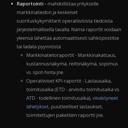
Raportointi -
mahdollistaa yritykselle
markkinatiedon ja keskeiset
suorituskykymittarit operatiivisista tiedoista
järjestelmällisellä tavalla. Nämä raportit voidaan
yleensä lähettää automaattisesti sähköpostitse
tai ladata pyynnöstä.
Markkinatietoraportit - Markkinakatsaus,
kustannusnäkymä, reittinäkymä, sopimus
vs. spot-hinta jne.
Operatiiviset KPI-raportit - Lastausaika,
toimitusaika (ETD - arvioitu toimitusaika vs.
ATD - todellinen toimitusaika),
viivästyneet
lähetykset
, puutteelliset lastaukset,
toimitettujen pakettien raportti jne.