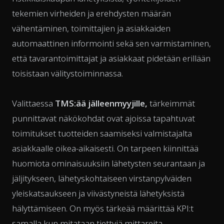
tekemien virheiden ja erehdysten määrän
vähentäminen, toimittajien ja asiakkaiden
automaattinen informointi sekä sen varmistaminen,
että tavarantoimittajat ja asiakkaat pidetään erillään
toisistaan välitystoiminnassa.
Valittaessa
TMS:ää jälleenmyyjille,
tärkeimmät
punnittavat näkökohdat ovat ajoissa tapahtuvat
toimitukset tuotteiden saamiseksi valmistajalta
asiakkaalle oikea-aikaisesti. On tarpeen kiinnittää
huomiota ominaisuuksiin lähetysten seurantaan ja
jäljitykseen, lähetyskohtaiseen virstanpylväiden
yleiskatsaukseen ja viivästyneistä lähetyksistä
hälyttämiseen. On myös tärkeää määrittää KPI:t
samalla kun mitataan tiettyjä mittareita