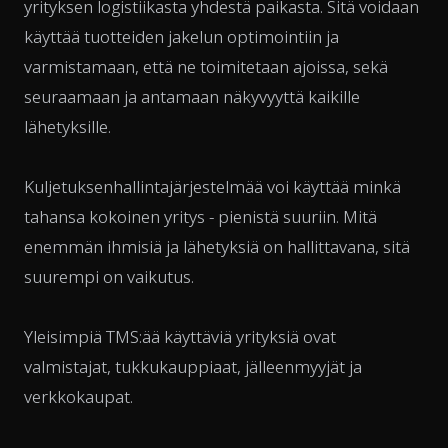
yrityksen logistiikasta yhdestä paikasta. Sitä voidaan
käyttää tuotteiden jakelun optimointiin ja
varmistamaan, että ne toimitetaan ajoissa, sekä
seuraamaan ja antamaan näkyvyyttä kaikille
lähetyksille.
Kuljetuksenhallintajärjestelmää voi käyttää minkä
tahansa kokoinen yritys - pienistä suuriin. Mitä
enemmän ihmisiä ja lähetyksiä on hallittavana, sitä
suurempi on vaikutus.
Yleisimpiä TMS:ää käyttäviä yrityksiä ovat
valmistajat, tukkukauppiaat, jälleenmyyjät ja
verkkokaupat.