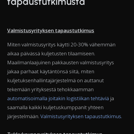
tapaustutkimusta
Valmistusyrityksen tapaustutkimus
Miten valmistusyritys käytti 20-30% vähemmän
aikaa päivässä kuljetusten tilaamiseen.
Maailmanlaajuinen pakkausten valmistusyritys
jakaa parhaat käytäntönsä siitä, miten
kuljetuksenhallintajärjestelmä on auttanut
tekemään yrityksestä tehokkaamman
automatisoimalla joitakin logistiikan tehtäviä
ja
saamalla kaikki kuljetuskumppanit yhteen
järjestelmään.
Valmistusyrityksen tapaustutkimus.