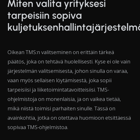
Miten valita yrityksesi
tarpeisiin sopiva
kuljetuksenhallintajärjestelm
Oikean TMS:n valitseminen on erittäin tärkeä
päätös, joka on tehtävä huolellisesti. Kyse ei ole vain
järjestelmän valitsemisesta, johon sinulla on varaa,
vaan myös sellaisen löytämisestä, joka sopii
tarpeisiisi ja liiketoimintatavoitteisiisi. TMS-
ohjelmistoja on monenlaisia, ja on vaikea tietää,
mikä niistä toimisi parhaiten sinulle. Tässä on
avainkohtia, jotka on otettava huomioon etsittäessä
sopivaa TMS-ohjelmistoa.