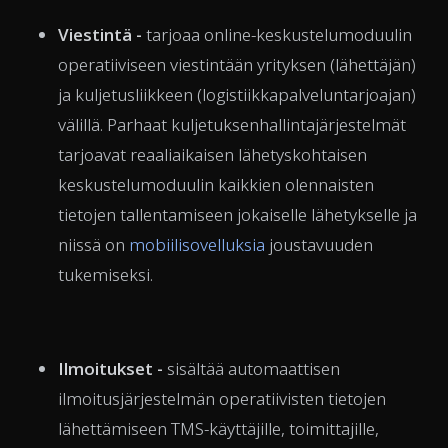
Viestintä -
tarjoaa online-keskustelumoduulin
operatiiviseen viestintään yrityksen (lähettäjän)
ja kuljetusliikkeen (logistiikkapalveluntarjoajan)
välillä. Parhaat kuljetuksenhallintajärjestelmät
tarjoavat reaaliaikaisen lähetyskohtaisen
keskustelumoduulin kaikkien olennaisten
tietojen tallentamiseen jokaiselle lähetykselle ja
niissä on
mobiilisovelluksia
joustavuuden
tukemiseksi.
Ilmoitukset -
sisältää
automaattisen
ilmoitusjärjestelmän operatiivisten tietojen
lähettämiseen TMS-käyttäjille, toimittajille,