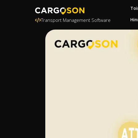
Toi
Hin
Transport Management Software