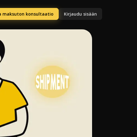
a maksuton konsultaatio
Kirjaudu sisään