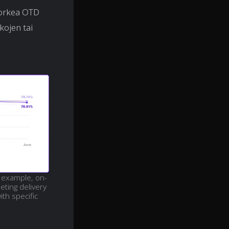
 Korkea OTD
kojen tai
 example, on-
eting delivery
th specific