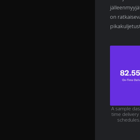
jälleenmyyjä
on ratkaisev
pikakuljetus
A sample das
time delivery
schedules.