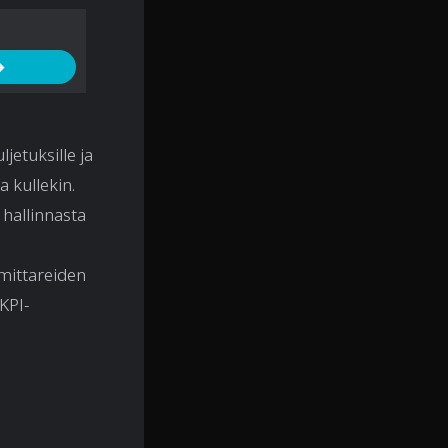
→
ljetuksille ja
a kullekin.
hallinnasta
mittareiden
KPI-