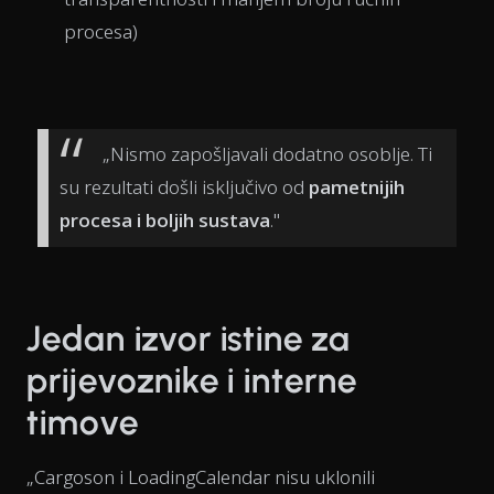
procesa)
„Nismo zapošljavali dodatno osoblje. Ti
su rezultati došli isključivo od
pametnijih
procesa i boljih sustava
."
Jedan izvor istine za
prijevoznike i interne
timove
„Cargoson i LoadingCalendar nisu uklonili