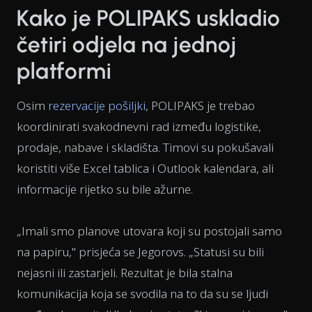
Kako je POLIPAKS uskladio
četiri odjela na jednoj
platformi
Osim
rezervacije pošiljki
, POLIPAKS je trebao
koordinirati svakodnevni rad između logistike,
prodaje, nabave i skladišta. Timovi su pokušavali
koristiti više Excel tablica i Outlook kalendara, ali
informacije rijetko su bile ažurne.
„Imali smo planove utovara koji su postojali samo
na papiru," prisjeća se Jegorovs. „Statusi su bili
nejasni ili zastarjeli. Rezultat je bila stalna
komunikacija koja se svodila na to da su se ljudi