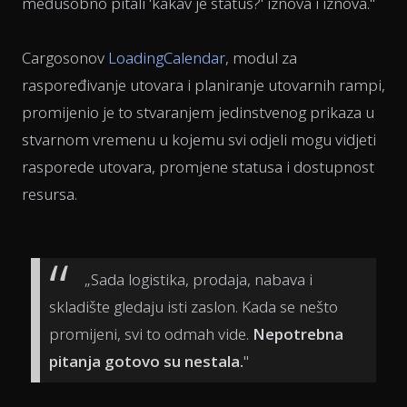
međusobno pitali 'kakav je status?' iznova i iznova."
Cargosonov
LoadingCalendar
, modul za
raspoređivanje utovara i planiranje utovarnih rampi,
promijenio je to stvaranjem jedinstvenog prikaza u
stvarnom vremenu u kojemu svi odjeli mogu vidjeti
rasporede utovara, promjene statusa i dostupnost
resursa.
„Sada logistika, prodaja, nabava i
skladište gledaju isti zaslon. Kada se nešto
promijeni, svi to odmah vide.
Nepotrebna
pitanja gotovo su nestala.
"