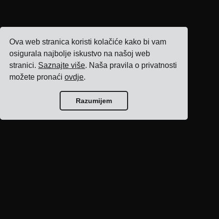
Ova web stranica koristi kolačiće kako bi vam
osigurala najbolje iskustvo na našoj web
stranici.
Saznajte više
. Naša pravila o privatnosti
možete pronaći
ovdje
.
Razumijem
Početna stranica
bloga