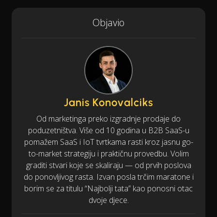
Objavio
Janis Konovalciks
Od marketinga preko izgradnje prodaje do
poduzetništva. Više od 10 godina u B2B SaaS-u
pomažem SaaS i IoT tvrtkama rasti kroz jasnu go-
to-market strategiju i praktičnu provedbu. Volim
graditi stvari koje se skaliraju — od prvih poslova
do ponovljivog rasta. Izvan posla trčim maratone i
borim se za titulu “Najbolji tata” kao ponosni otac
dvoje djece.