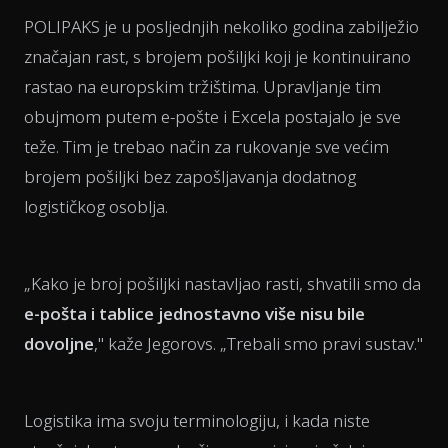
POLIPAKS je u posljednjih nekoliko godina zabilježio
značajan rast, s brojem pošiljki koji je kontinuirano
rastao na europskim tržištima. Upravljanje tim
obujmom putem e-pošte i Excela postajalo je sve
teže. Tim je trebao način za rukovanje sve većim
brojem pošiljki bez zapošljavanja dodatnog
logističkog osoblja.
„Kako je broj pošiljki nastavljao rasti, shvatili smo da
e-pošta i tablice jednostavno više nisu bile
dovoljne
," kaže Jegorovs. „Trebali smo pravi sustav."
Logistika ima svoju terminologiju, i kada niste