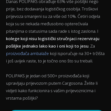
Danas POLIPAKS obrađuje 63% više pošiljki nego
prije, bez dodavanja logističkog osoblja. Troškovi
prijevoza smanjeni su za više od 10%. Četiri odjela
koja su se nekada međusobno opterećivala
pitanjima o statusima sada rade s istog zaslona. I
kolege koji nisu logistički stručnjaci rezerviraju
pošiljke jednako lako kao i oni koji to jesu
. Za
proizvođača ambalaže
koji isporučuje na 30+ tržišta
i još uvijek raste, to je točno ono što su trebali.
POLIPAKS je jedan od 500+ proizvođača koji
upravljaju prijevozom putem Cargosona. Želite li
vidjeti kako funkcionira s vašim prijevoznicima i
vrstama pošiljki?