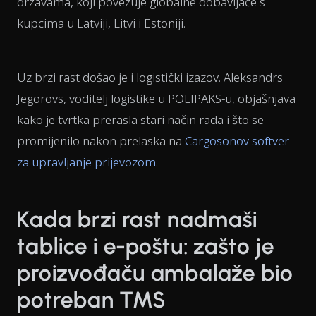
državama, koji povezuje globalne dobavljače s
kupcima u Latviji, Litvi i Estoniji.
Uz brzi rast došao je i logistički izazov. Aleksandrs
Jegorovs, voditelj logistike u POLIPAKS-u, objašnjava
kako je tvrtka prerasla stari način rada i što se
promijenilo nakon prelaska na
Cargosonov softver
za upravljanje prijevozom
.
Kada brzi rast nadmaši
tablice i e-poštu: zašto je
proizvođaču ambalaže bio
potreban TMS