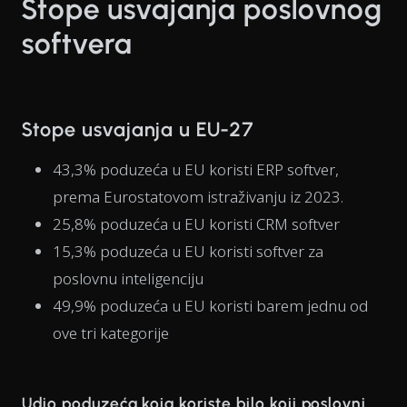
Stope usvajanja poslovnog
softvera
Stope usvajanja u EU-27
43,3% poduzeća u EU koristi ERP softver,
prema Eurostatovom istraživanju iz 2023.
25,8% poduzeća u EU koristi CRM softver
15,3% poduzeća u EU koristi softver za
poslovnu inteligenciju
49,9% poduzeća u EU koristi barem jednu od
ove tri kategorije
Udio poduzeća koja koriste bilo koji poslovni