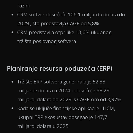
razini
CRM softver doseći će 106,1 milijardu dolara do
2029., što predstavlja CAGR od 5,8%
CRM predstavlja otprilike 13,6% ukupnog
tržišta poslovnog softvera
Planiranje resursa poduzeća (ERP)
Tržište ERP softvera generiralo je 52,33
milijarde dolara u 2024. i doseći će 65,29
milijardi dolara do 2029. s CAGR-om od 3,97%
Kada se uključe financijske aplikacije i HCM,
ukupni ERP ekosustav dosegao je 147,7
milijardi dolara u 2025.