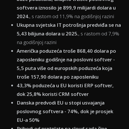
softvera iznosilo je 899,9 milijardi dolara u
2024.
, s rastom od 11,9% na godišnjoj razini
Ukupna svjetska IT potrošnja predviđa se na
5,43 bilijuna dolara u 2025.
, s rastom od 7,9%
na godišnjoj razini
Američka poduzeća troše 868,40 dolara po
zaposleniku godišnje na poslovni softver -
5,5 puta više od europskih poduzeća koja
troše 157,90 dolara po zaposleniku
43,3% poduzeća u EU koristi ERP softver,
dok 25,8% koristi CRM softver
Danska predvodi EU u stopi usvajanja
poslovnog softvera - 74%, dok je prosjek
EU-a 50%
Prihodi od pretplate na cloud sada čine