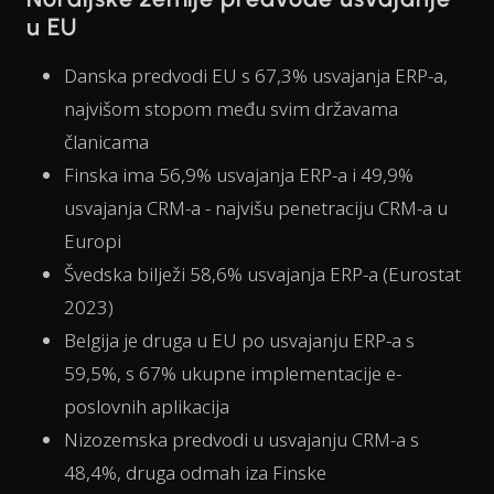
u EU
Danska predvodi EU s 67,3% usvajanja ERP-a,
najvišom stopom među svim državama
članicama
Finska ima 56,9% usvajanja ERP-a i 49,9%
usvajanja CRM-a - najvišu penetraciju CRM-a u
Europi
Švedska bilježi 58,6% usvajanja ERP-a (Eurostat
2023)
Belgija je druga u EU po usvajanju ERP-a s
59,5%, s 67% ukupne implementacije e-
poslovnih aplikacija
Nizozemska predvodi u usvajanju CRM-a s
48,4%, druga odmah iza Finske