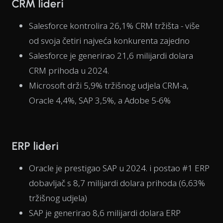
CRM lideri
Salesforce kontrolira 26,1% CRM tržišta - više
od svoja četiri najveća konkurenta zajedno
Salesforce je generirao 21,6 milijardi dolara
CRM prihoda u 2024.
Microsoft drži 5,9% tržišnog udjela CRM-a,
Oracle 4,4%, SAP 3,5%, a Adobe 5-6%
ERP lideri
Oracle je prestigao SAP u 2024. i postao #1 ERP
dobavljač s 8,7 milijardi dolara prihoda (6,63%
tržišnog udjela)
SAP je generirao 8,6 milijardi dolara ERP