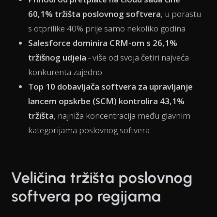
60,1% tržišta poslovnog softvera
, u porastu
s otprilike 40% prije samo nekoliko godina
Salesforce dominira CRM-om s 26,1%
tržišnog udjela
- više od svoja četiri najveća
konkurenta zajedno
Top 10 dobavljača softvera za upravljanje
lancem opskrbe (SCM) kontrolira 43,1%
tržišta
, najniža koncentracija među glavnim
kategorijama poslovnog softvera
Veličina tržišta poslovnog
softvera po regijama