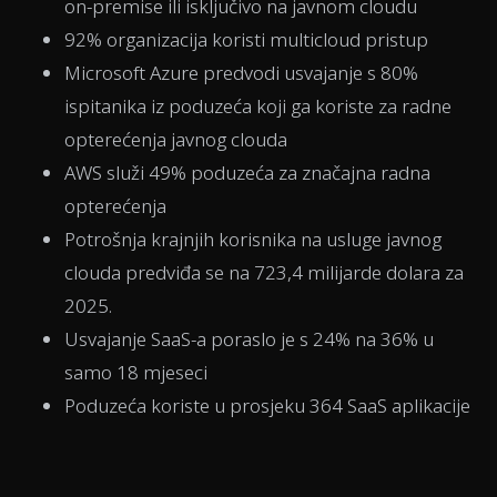
on-premise ili isključivo na javnom cloudu
92% organizacija koristi multicloud pristup
Microsoft Azure predvodi usvajanje s 80%
ispitanika iz poduzeća koji ga koriste za radne
opterećenja javnog clouda
AWS služi 49% poduzeća za značajna radna
opterećenja
Potrošnja krajnjih korisnika na usluge javnog
clouda predviđa se na 723,4 milijarde dolara za
2025.
Usvajanje SaaS-a poraslo je s 24% na 36% u
samo 18 mjeseci
Poduzeća koriste u prosjeku 364 SaaS aplikacije