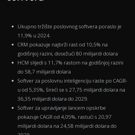
Ukupno tržište poslovnog softvera poraslo je
11,9% u 2024.
CRM pokazuje najbrži rast od 10,5% na
godišnjoj razini, dosežući 80 milijardi dolara
HCM slijedi s 11,7% rastom na godišnjoj razini
do 58,7 milijardi dolara
Softver za poslovnu inteligenciju raste po CAGR-
u od 5,35%, šireći se s 27,75 milijardi dolara na
36,35 milijardi dolara do 2029.
Softver za upravljanje lancem opskrbe
pokazuje CAGR od 4,05%, rastući s 20,97
milijardi dolara na 24,58 milijardi dolara do
2029.