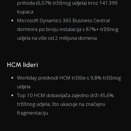
prihoda (6,57% tržišnog udjela) kroz 141.399
kupaca
Microsoft Dynamics 365 Business Central
dominira po broju instalacija s 87%+ tržišnog
udjela na više od 2 milijuna domena
HCM lideri
Workday predvodi HCM tržište s 9,8% tržišnog
udjela
Top 10 HCM dobavljača zajedno drži 45,6%
tržišnog udjela, što ukazuje na značajnu
fragmentaciju