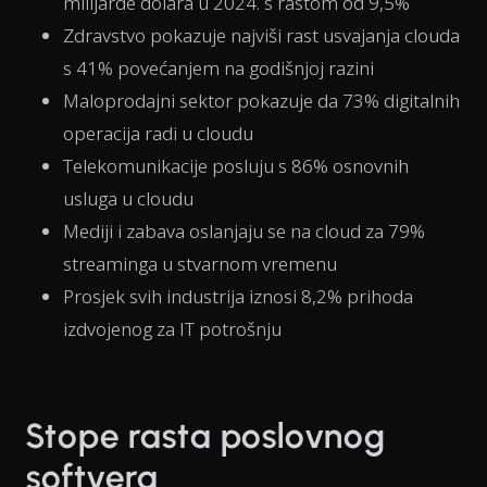
milijarde dolara u 2024. s rastom od 9,5%
Zdravstvo pokazuje najviši rast usvajanja clouda
s 41% povećanjem na godišnjoj razini
Maloprodajni sektor pokazuje da 73% digitalnih
operacija radi u cloudu
Telekomunikacije posluju s 86% osnovnih
usluga u cloudu
Mediji i zabava oslanjaju se na cloud za 79%
streaminga u stvarnom vremenu
Prosjek svih industrija iznosi 8,2% prihoda
izdvojenog za IT potrošnju
Stope rasta poslovnog
softvera