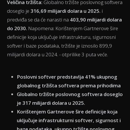
Veličina tržišta:
Globalno tržište poslovnog softvera
doseglo je
316,69 milijardi dolara u 2025.
i
predviđa se da će narasti na
403,90 milijardi dolara
do 2030.
Napomena: Korištenjem Gartnerove šire
definicije koja uključuje infrastrukturu, sigurnosni
softver i baze podataka, tržište je iznosilo 899,9
milijardi dolara u 2024. - otprilike 3 puta veće.
Poslovni softver predstavlja 41% ukupnog
globalnog tržišta softvera prema prihodima
Globalno tržište poslovnog softvera doseglo
je 317 milijardi dolara u 2025.
Korištenjem Gartnerove šire definicije koja
uključuje infrastrukturni softver, sigurnost i
baze podataka, ukupno tržište poslovnog