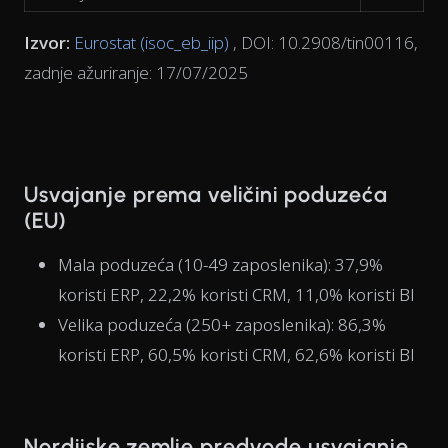
Izvor:
Eurostat (isoc_eb_iip)
, DOI: 10.2908/tin00116,
zadnje ažuriranje: 17/07/2025
Usvajanje prema veličini poduzeća
(EU)
Mala poduzeća (10-49 zaposlenika): 37,9%
koristi ERP, 22,2% koristi CRM, 11,0% koristi BI
Velika poduzeća (250+ zaposlenika): 86,3%
koristi ERP, 60,5% koristi CRM, 62,6% koristi BI
Nordijske zemlje predvode usvajanje