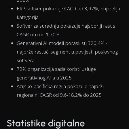
ERP softver pokazuje CAGR od 3,97%, najzrelija
kategorija
Softver za suradnju pokazuje najsporiji rast s
CAGR-om od 1,70%
Generativni AI modeli porasli su 320,4% -
najbrže rastući segment u povijesti poslovnog
softvera
72% organizacija sada koristi usluge
generativnog AI-a u 2025.
Azijsko-pacifička regija pokazuje najbrži
regionalni CAGR od 9,6-18,2% do 2025.
Statistike digitalne