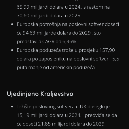
65,99 milijardi dolara u 2024., s rastom na
70,60 milijardi dolara u 2025.
Europska potrošnja na poslovni softver doseći
će 94,63 milijarde dolara do 2029., što
predstavlja CAGR od 6,36%
Europska poduzeća troše u prosjeku 157,90
dolara po zaposleniku na poslovni softver - 5,5
puta manje od američkih poduzeća
Ujedinjeno Kraljevstvo
Tržište poslovnog softvera u UK doseglo je
15,19 milijardi dolara u 2024. i predviđa se da
će doseći 21,85 milijardi dolara do 2029.