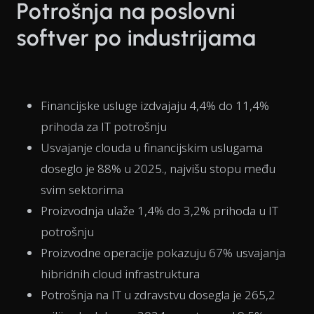
Potrošnja na poslovni
softver po industrijama
Financijske usluge izdvajaju 4,4% do 11,4%
prihoda za IT potrošnju
Usvajanje clouda u financijskim uslugama
doseglo je 88% u 2025., najvišu stopu među
svim sektorima
Proizvodnja ulaže 1,4% do 3,2% prihoda u IT
potrošnju
Proizvodne operacije pokazuju 67% usvajanja
hibridnih cloud infrastruktura
Potrošnja na IT u zdravstvu dosegla je 265,2