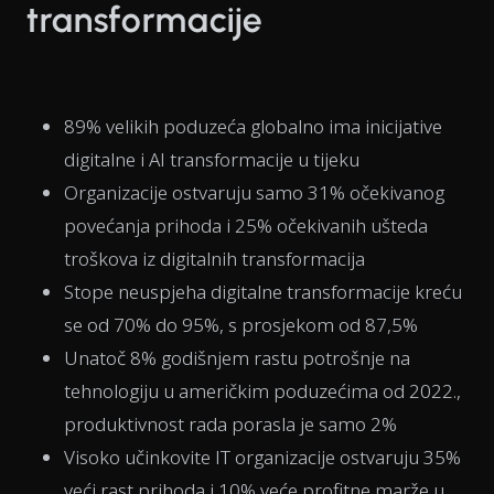
transformacije
89% velikih poduzeća globalno ima inicijative
digitalne i AI transformacije u tijeku
Organizacije ostvaruju samo 31% očekivanog
povećanja prihoda i 25% očekivanih ušteda
troškova iz digitalnih transformacija
Stope neuspjeha digitalne transformacije kreću
se od 70% do 95%, s prosjekom od 87,5%
Unatoč 8% godišnjem rastu potrošnje na
tehnologiju u američkim poduzećima od 2022.,
produktivnost rada porasla je samo 2%
Visoko učinkovite IT organizacije ostvaruju 35%
veći rast prihoda i 10% veće profitne marže u