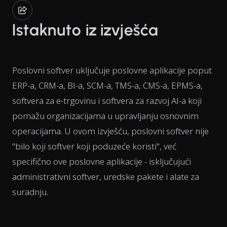
Istaknuto iz izvješća
Poslovni softver uključuje poslovne aplikacije poput
ERP-a, CRM-a, BI-a, SCM-a, TMS-a, CMS-a, EPMS-a,
softvera za e-trgovinu i softvera za razvoj AI-a koji
pomažu organizacijama u upravljanju osnovnim
operacijama. U ovom izvješću, poslovni softver nije
"bilo koji softver koji poduzeće koristi", već
specifično ove poslovne aplikacije - isključujući
administrativni softver, uredske pakete i alate za
suradnju.