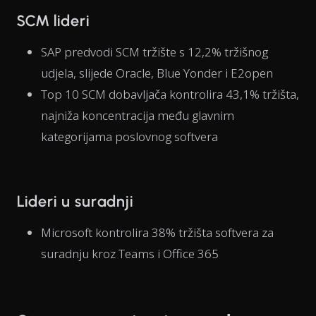
SCM lideri
SAP predvodi SCM tržište s 12,2% tržišnog
udjela, slijede Oracle, Blue Yonder i E2open
Top 10 SCM dobavljača kontrolira 43,1% tržišta,
najniža koncentracija među glavnim
kategorijama poslovnog softvera
Lideri u suradnji
Microsoft kontrolira 38% tržišta softvera za
suradnju kroz Teams i Office 365