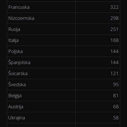
Francuska
322
Nizozemska
298
Rusija
251
Italija
168
Poljska
144
Španjolska
144
Švicarska
121
Švedska
95
Belgija
81
Austrija
68
Ukrajina
58