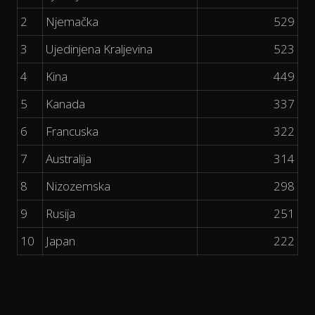
2
Njemačka
529
3
Ujedinjena Kraljevina
523
4
Kina
449
5
Kanada
337
6
Francuska
322
7
Australija
314
8
Nizozemska
298
9
Rusija
251
10
Japan
222