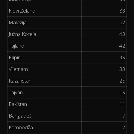
Novi Zeland
83
Malezija
62
Južna Koreja
43
Tajland
42
Filipini
39
Vijetnam
33
Kazahstan
25
Tajvan
19
Pakistan
11
Bangladeš
7
Kambodža
7