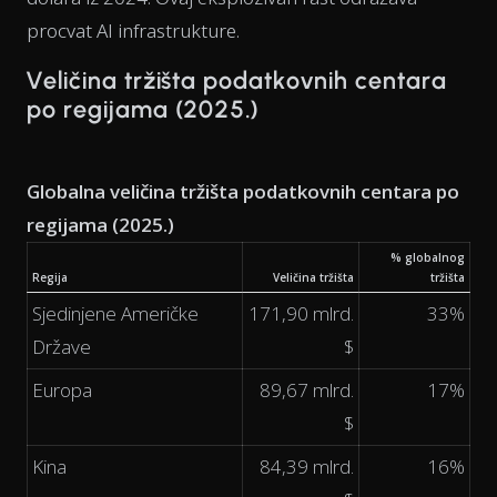
procvat AI infrastrukture.
Veličina tržišta podatkovnih centara
po regijama (2025.)
Globalna veličina tržišta podatkovnih centara po
regijama (2025.)
% globalnog
Regija
Veličina tržišta
tržišta
Sjedinjene Američke
171,90 mlrd.
33%
Države
$
Europa
89,67 mlrd.
17%
$
Kina
84,39 mlrd.
16%