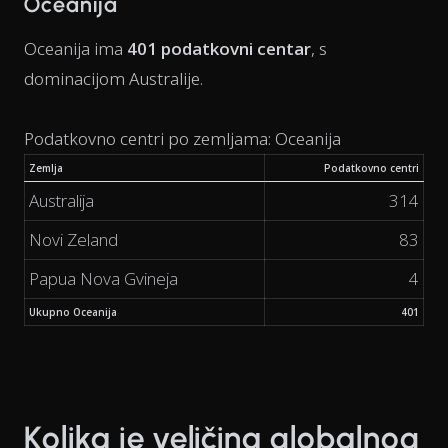
Oceanija
Oceanija ima
401 podatkovni centar
, s
dominacijom Australije.
Podatkovno centri po zemljama: Oceanija
Zemlja
Podatkovno centri
Australija
314
Novi Zeland
83
Papua Nova Gvineja
4
Ukupno Oceanija
401
Kolika je veličina globalnog