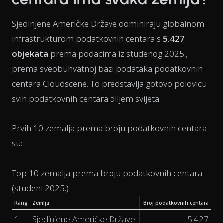
Sjedinjene Američke Države dominiraju globalnom
infrastrukturom podatkovnih centara s
5.427
objekata
prema podacima iz studenog 2025.,
prema sveobuhvatnoj bazi podataka podatkovnih
centara Cloudscene. To predstavlja gotovo polovicu
svih podatkovnih centara diljem svijeta.
Prvih 10 zemalja prema broju podatkovnih centara
su:
Top 10 zemalja prema broju podatkovnih centara
(studeni 2025.)
Rang
Zemlja
Broj podatkovnih centara
1
Sjedinjene Američke Države
5.427