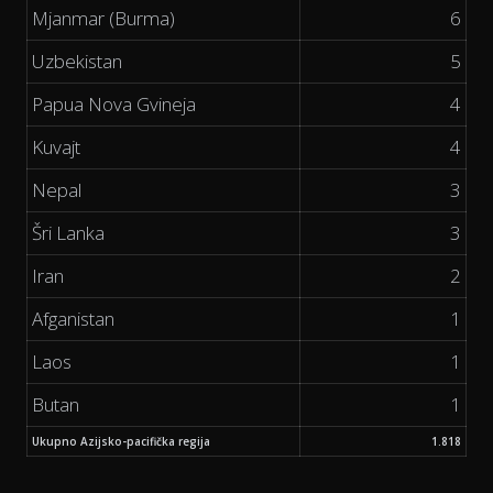
Mjanmar (Burma)
6
Uzbekistan
5
Papua Nova Gvineja
4
Kuvajt
4
Nepal
3
Šri Lanka
3
Iran
2
Afganistan
1
Laos
1
Butan
1
Ukupno Azijsko-pacifička regija
1.818