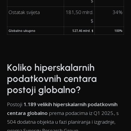
$
Ostatak svijeta
181,50 mlrd.
34%
$
Globalno ukupno
527,46 mlrd. $
100%
Koliko hiperskalarnih
podatkovnih centara
postoji globalno?
Postoji
1.189 velikih hiperskalarnih podatkovnih
centara globalno
prema podacima iz Q1 2025., s
504 dodatna objekta u fazi planiranja i izgradnje,
prema Synergy Research Group.