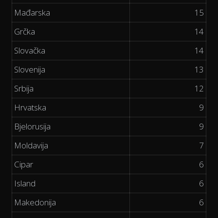
Mađarska
15
Grčka
14
Slovačka
14
Slovenija
13
Srbija
12
Hrvatska
9
Bjelorusija
9
Moldavija
7
Cipar
6
Island
6
Makedonija
6