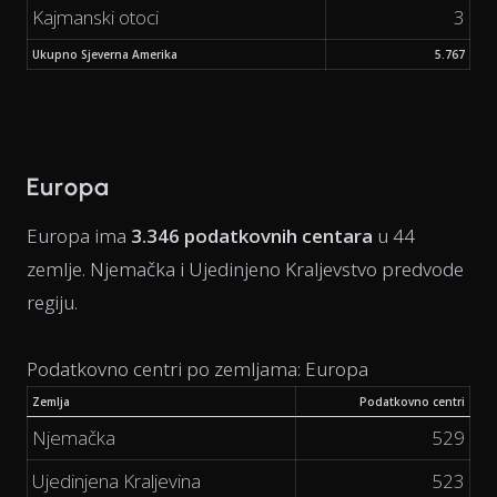
Kajmanski otoci
3
Ukupno Sjeverna Amerika
5.767
Europa
Europa ima
3.346 podatkovnih centara
u 44
zemlje. Njemačka i Ujedinjeno Kraljevstvo predvode
regiju.
Podatkovno centri po zemljama: Europa
Zemlja
Podatkovno centri
Njemačka
529
Ujedinjena Kraljevina
523