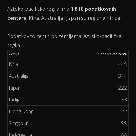
Azijsko-pacifička regija ima
1.818 podatkovnih
centara
. Kina, Australija i Japan su regionalni lideri.
Podatkovno centri po zemljama: Azijsko-pacifička
regija
Zemlja
Podatkovno centri
Kina
449
Australija
314
Japan
222
Indija
153
Hong Kong
122
Singapur
99
Indonezija
88