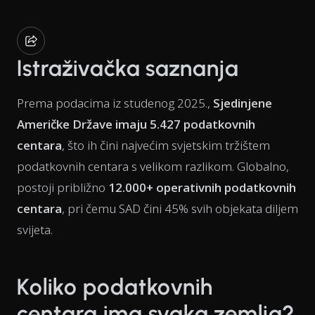
Istraživačka saznanja
Prema podacima iz studenog 2025.,
Sjedinjene
Američke Države imaju 5.427 podatkovnih
centara
, što ih čini najvećim svjetskim tržištem
podatkovnih centara s velikom razlikom. Globalno,
postoji približno
12.000+ operativnih podatkovnih
centara
, pri čemu SAD čini 45% svih objekata diljem
svijeta.
Koliko podatkovnih
centara ima svaka zemlja?