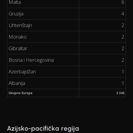
Malta
6
Gruzija
4
Lihtenštajn
2
Monako
2
Gibraltar
2
Bosna i Hercegovina
2
Azerbajdžan
1
Albanija
1
Ukupno Europa
3.346
Azijsko-pacifička regija