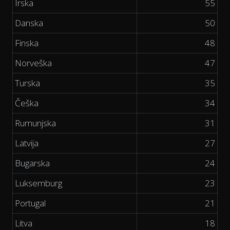
Irska
55
Danska
50
Finska
48
Norveška
47
Turska
35
Češka
34
Rumunjska
31
Latvija
27
Bugarska
24
Luksemburg
23
Portugal
21
Litva
18