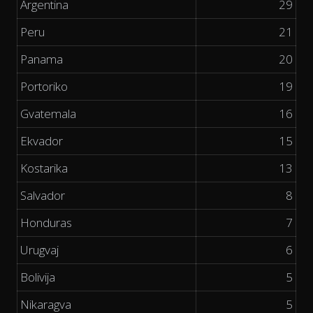
Argentina
29
Peru
21
Panama
20
Portoriko
19
Gvatemala
16
Ekvador
15
Kostarika
13
Salvador
8
Honduras
7
Urugvaj
6
Bolivija
5
Nikaragva
5