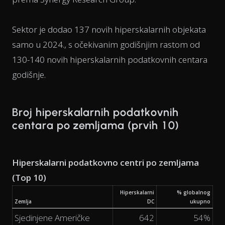
Sektor je dodao 137 novih hiperskalarnih objekata
samo u 2024., s očekivanim godišnjim rastom od
130-140 novih hiperskalarnih podatkovnih centara
godišnje.
Broj hiperskalarnih podatkovnih
centara po zemljama (prvih 10)
Hiperskalarni podatkovno centri po zemljama
(Top 10)
Hiperskalarni
% globalnog
Zemlja
DC
ukupno
Sjedinjene Američke
642
54%