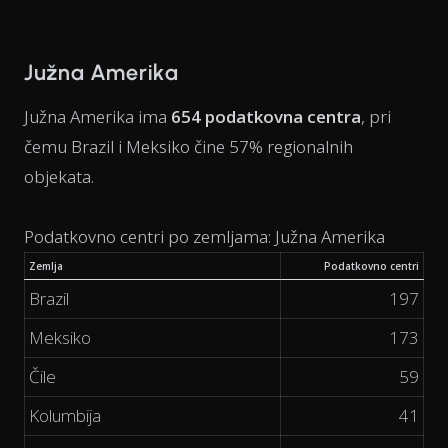
Južna Amerika
Južna Amerika ima
654 podatkovna centra
, pri
čemu Brazil i Meksiko čine 57% regionalnih
objekata.
Podatkovno centri po zemljama: Južna Amerika
Zemlja
Podatkovno centri
Brazil
197
Meksiko
173
Čile
59
Kolumbija
41