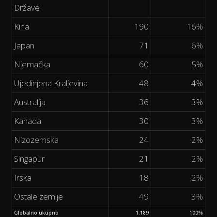
Države
Kina
190
16%
Japan
71
6%
Njemačka
60
5%
Ujedinjena Kraljevina
48
4%
Australija
36
3%
Kanada
30
3%
Nizozemska
24
2%
Singapur
21
2%
Irska
18
2%
Ostale zemlje
49
3%
Globalno ukupno
1.189
100%