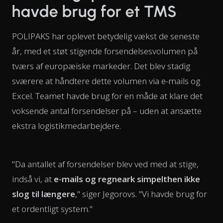
havde brug for et TMS
POLIPAKS har oplevet betydelig vækst de seneste
år, med et støt stigende forsendelsesvolumen på
tværs af europæiske markeder. Det blev stadig
sværere at håndtere dette volumen via e-mails og
Excel. Teamet havde brug for en måde at klare det
voksende antal forsendelser på – uden at ansætte
ekstra logistikmedarbejdere.
"Da antallet af forsendelser blev ved med at stige,
indså vi, at
e-mails og regneark simpelthen ikke
slog til længere
," siger Jegorovs. "Vi havde brug for
et ordentligt system."