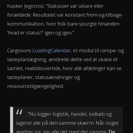
husker Jegorovs. "Statusser var uklare eller
forældede. Resultatet var konstant frem-og-tilbage-
kommunikation, hvor folk bare spurgte hinanden
'hvad er status?' igen og igen."
Cargosons
LoadingCalendar
, et modul til rampe- og
lasteplanlægning, ændrede dette ved at skabe ét
samlet, realtidsoverblik, hvor alle afdelinger kan se
lasteplaner, statusændringer og
ressourcetilgængelighed.
"Nu kigger logistik, handel, indkøb og
lageret alle på den samme skærm. Når noget
ændrer sig, ser alle det med det samme.
De