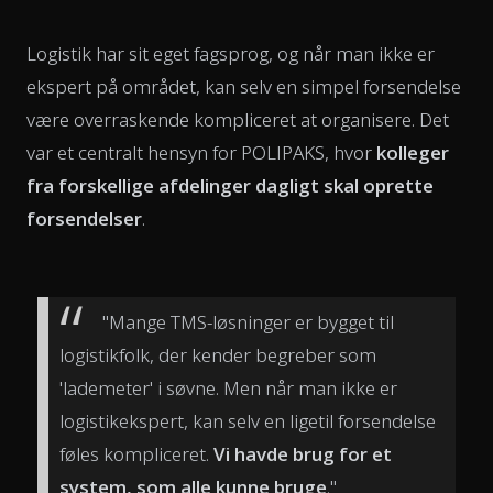
Logistik har sit eget fagsprog, og når man ikke er
ekspert på området, kan selv en simpel forsendelse
være overraskende kompliceret at organisere. Det
var et centralt hensyn for POLIPAKS, hvor
kolleger
fra forskellige afdelinger dagligt skal oprette
forsendelser
.
"Mange TMS-løsninger er bygget til
logistikfolk, der kender begreber som
'lademeter' i søvne. Men når man ikke er
logistikekspert, kan selv en ligetil forsendelse
føles kompliceret.
Vi havde brug for et
system, som alle kunne bruge
."