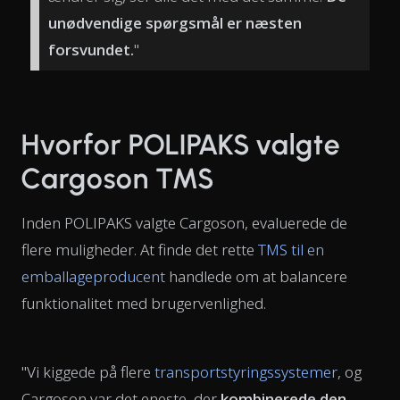
unødvendige spørgsmål er næsten
forsvundet.
"
Hvorfor POLIPAKS valgte
Cargoson TMS
Inden POLIPAKS valgte Cargoson, evaluerede de
flere muligheder. At finde det rette
TMS til en
emballageproducent
handlede om at balancere
funktionalitet med brugervenlighed.
"Vi kiggede på flere
transportstyringssystemer
, og
Cargoson var det eneste, der
kombinerede den