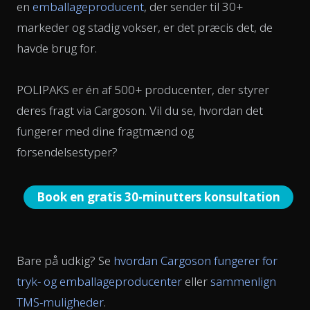
en
emballageproducent
, der sender til 30+
markeder og stadig vokser, er det præcis det, de
havde brug for.
POLIPAKS er én af 500+ producenter, der styrer
deres fragt via Cargoson. Vil du se, hvordan det
fungerer med dine fragtmænd og
forsendelsestyper?
Book en gratis 30-minutters konsultation
Bare på udkig? Se
hvordan Cargoson fungerer for
tryk- og emballageproducenter
eller
sammenlign
TMS-muligheder
.