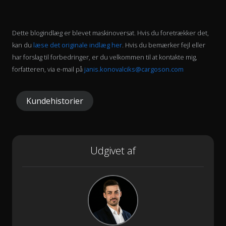
Dette blogindlæg er blevet maskinoversat. Hvis du foretrækker det,
kan du
læse det originale indlæg her
. Hvis du bemærker fejl eller
har forslag til forbedringer, er du velkommen til at kontakte mig,
forfatteren, via e-mail på
janis.konovalciks@cargoson.com
Kundehistorier
Udgivet af