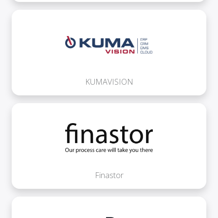
KUMAVISION
Finastor