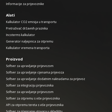
Informacije za prijevoznike
Alati
Kalkulator CO2 emisija u transportu
Pretraživač državnih praznika
Incoterms kalkulator
Generator naljepnica za otpremu
Kalkulator vremena transporta
Proizvod
Softver za upravljanje prijevozom
Softver za upravljanje cijenama prijevoza
Softver za upravljanje dodatnim naknadama za prijevoz
Softver za integraciju prijevoznika
Softver za upravljanje prijevozom
Softver za otpremu s više prijevoznika
API za otpremu tereta s više prijevoznika
Softver za planiranje utovara u skladištu