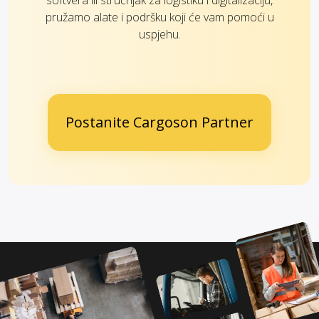
softvera ili stručnjak za logistiku i digitalizaciju,
pružamo alate i podršku koji će vam pomoći u
uspjehu.
Postanite Cargoson Partner