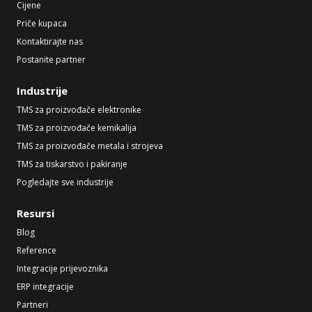
Cijene
Priče kupaca
Kontaktirajte nas
Postanite partner
Industrije
TMS za proizvođače elektronike
TMS za proizvođače kemikalija
TMS za proizvođače metala i strojeva
TMS za tiskarstvo i pakiranje
Pogledajte sve industrije
Resursi
Blog
Reference
Integracije prijevoznika
ERP integracije
Partneri