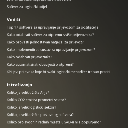
Softver za logistički odjel
Vodiči
Top 17 softvera za upravljanje prijevozom za pošiljatelje
Kako odabrati softver za otpremu s više prijevoznika?
Kako provesti jednostavan natječaj za prijevoz?
Kako implementirati sustav za upravljanje prijevozom?
Kako odabrati prijevoznika?
Kako automatizirati obavijesti o otpremi?
KPI-jevi prijevoza koje bi svaki logistički menadžer trebao pratiti
Istraživanja
Koliko je velik tržište AI-ja?
Koliko CO2 emitira prometni sektor?
Koliko je velik logistički sektor?
Koliko je velik tržište poslovnog softvera?
Koliko proizvodnih radnih mjesta u SAD-u nije popunjeno?