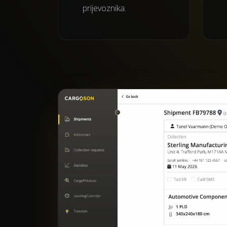
prijevoznika.