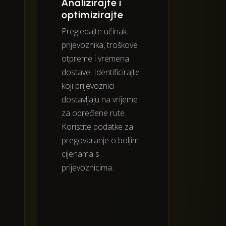
Analizirajte i
optimizirajte
Pregledajte učinak
prijevoznika, troškove
otpreme i vremena
dostave. Identificirajte
koji prijevoznici
dostavljaju na vrijeme
za određene rute.
Koristite podatke za
pregovaranje o boljim
cijenama s
prijevoznicima.