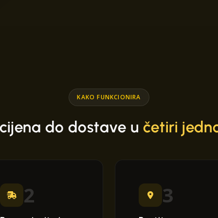
KAKO FUNKCIONIRA
cijena do dostave u
četiri jed
2
3