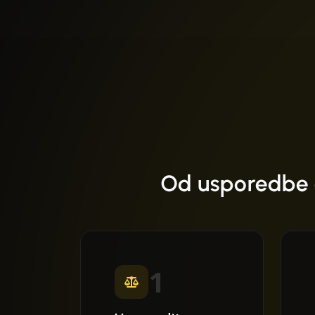
Od usporedbe 
1