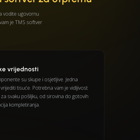
da vodite ugovornu
n vam je TMS softver
oke vrijednosti
ponente su skupe i osjetljive. Jedna
rijediti tisuće. Potrebna vam je vidljivost
 za svaku pošiljku, od sirovina do gotovih
cija kompletiranja.