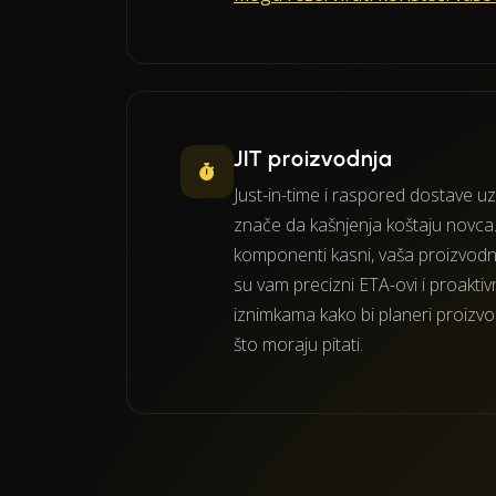
JIT proizvodnja
Just-in-time i raspored dostave uz
znače da kašnjenja koštaju novca.
komponenti kasni, vaša proizvodna 
su vam precizni ETA-ovi i proaktiv
iznimkama kako bi planeri proizvod
što moraju pitati.