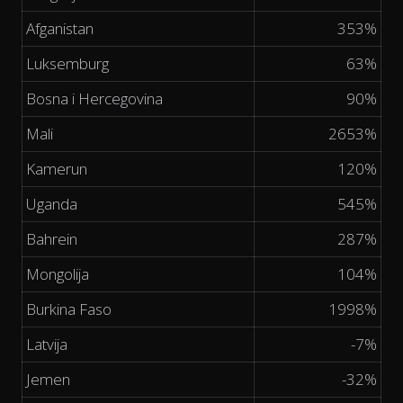
Afganistan
353%
Luksemburg
63%
Bosna i Hercegovina
90%
Mali
2653%
Kamerun
120%
Uganda
545%
Bahrein
287%
Mongolija
104%
Burkina Faso
1998%
Latvija
-7%
Jemen
-32%