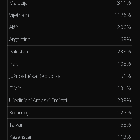
Malezija
311%
Vijetnam
1126%
Alžir
206%
Argentina
69%
Pakistan
238%
Irak
105%
Južnoafrička Republika
51%
Filipini
181%
Ujedinjeni Arapski Emirati
239%
Kolumbija
127%
Tajvan
65%
Kazahstan
113%