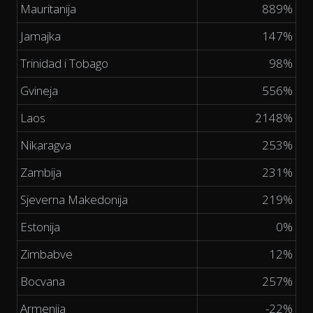
Mauritanija
889%
Jamajka
147%
Trinidad i Tobago
98%
Gvineja
556%
Laos
2148%
Nikaragva
253%
Zambija
231%
Sjeverna Makedonija
219%
Estonija
0%
Zimbabve
12%
Bocvana
257%
Armenija
-22%