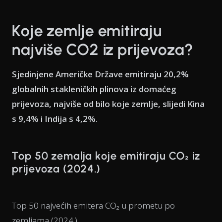
Koje zemlje emitiraju
najviše CO2 iz prijevoza?
Sjedinjene Američke Države emitiraju 20,2%
globalnih stakleničkih plinova iz domaćeg
prijevoza, najviše od bilo koje zemlje, slijedi Kina
s 9,4% i Indija s 4,2%.
Top 50 zemalja koje emitiraju CO₂ iz
prijevoza (2024.)
Top 50 najvećih emitera CO₂ u prometu po
zemljama (2024.)