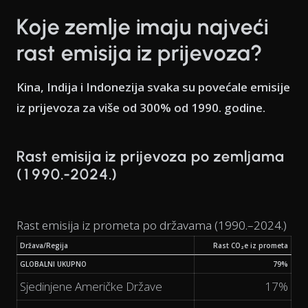
Koje zemlje imaju najveći
rast emisija iz prijevoza?
Kina, Indija i Indonezija svaka su povećale emisije
iz prijevoza za više od 300% od 1990. godine.
Rast emisija iz prijevoza po zemljama
(1990.-2024.)
Rast emisija iz prometa po državama (1990.–2024.)
Država/Regija
Rast CO₂e iz prometa
GLOBALNI UKUPNO
79%
Sjedinjene Američke Države
17%