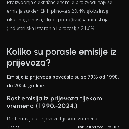
Proizvodnja električne energije proizvodi najviše
emisija stakleničkih plinova s 29,4% globalnog
ukupnog iznosa, slijedi prerađivačka industrija
(industrijska izgaranja i procesi) s 21,6%.
Koliko su porasle emisije iz
prijevoza?
Emisije iz prijevoza povećale su se 79% od 1990.
do 2024. godine.
Rast emisija iz prijevoza tijekom
vremena (1990.-2024.)
Rast emisija u prijevozu tijekom vremena
Godina
Emisije u prijevozu (Mt CO₂e)