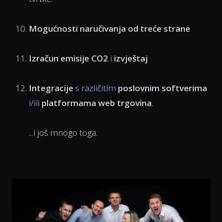
Mogućnosti naručivanja od treće strane
Izračun emisije CO2
i
izvještaj
Integracije
s različitim
poslovnim softverima
i/ili
platformama web trgovina
.
...i još mnogo toga.