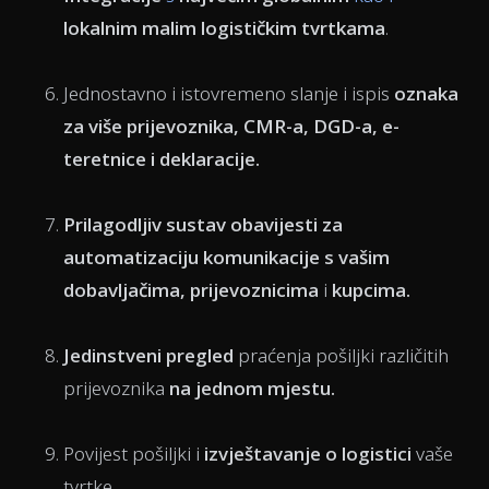
lokalnim malim logističkim tvrtkama
.
Jednostavno i istovremeno
slanje i ispis
oznaka
za više prijevoznika,
CMR-a
, DGD-a,
e-
teretnice
i deklaracije.
Prilagodljiv
sustav obavijesti za
automatizaciju komunikacije
s vašim
dobavljačima, prijevoznicima
i
kupcima.
Jedinstveni pregled
praćenja pošiljki različitih
prijevoznika
na jednom mjestu
.
Povijest pošiljki
i
izvještavanje o logistici
vaše
tvrtke.