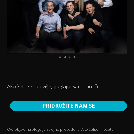
To smo mi!
Ako želite znati više, guglajte sami... inače
PRIDRUŽITE NAM SE
Ova objava na blogu je strojno prevedena. Ako želite, možete