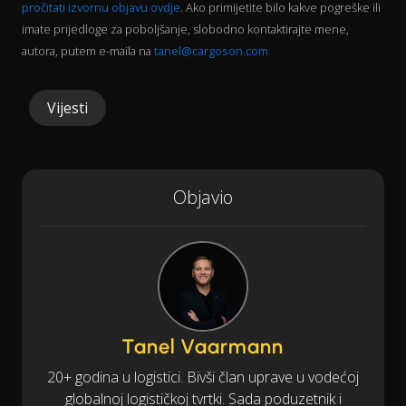
pročitati izvornu objavu ovdje
. Ako primijetite bilo kakve pogreške ili
imate prijedloge za poboljšanje, slobodno kontaktirajte mene,
autora, putem e-maila na
tanel@cargoson.com
Vijesti
Objavio
Tanel Vaarmann
20+ godina u logistici. Bivši član uprave u vodećoj
globalnoj logističkoj tvrtki. Sada poduzetnik i