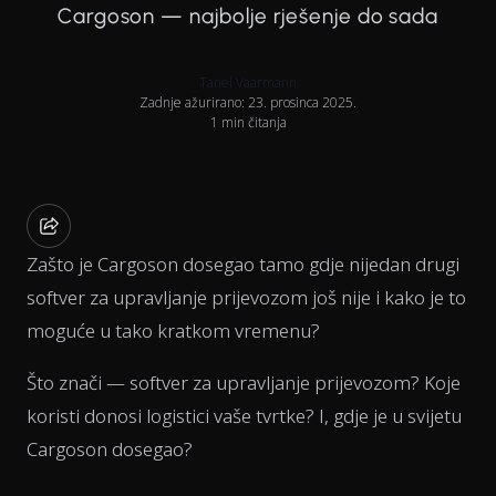
Cargoson — najbolje rješenje do sada
Tanel Vaarmann
Zadnje ažurirano: 23. prosinca 2025.
1 min čitanja
Zašto je Cargoson dosegao tamo gdje nijedan drugi
softver za upravljanje prijevozom još nije i kako je to
moguće u tako kratkom vremenu?
Što znači — softver za upravljanje prijevozom? Koje
koristi donosi logistici vaše tvrtke? I, gdje je u svijetu
Cargoson dosegao?