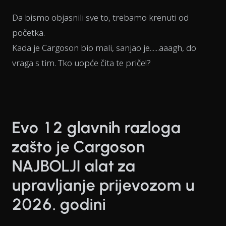
Da bismo objasnili sve to, trebamo krenuti od
početka.
Kada je Cargoson bio mali, sanjao je......aaagh, do
vraga s tim. Tko uopće čita te priče!?
Evo 12 glavnih razloga
zašto je Cargoson
NAJBOLJI alat za
upravljanje prijevozom u
2026. godini