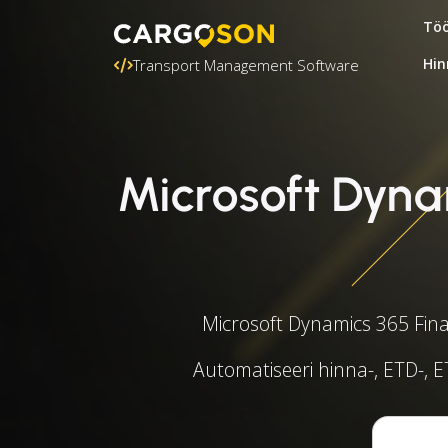
Töö
Hin
Transport Management Software
Microsoft Dyn
Microsoft Dynamics 365 Fin
Automatiseeri hinna-, ETD-, ET