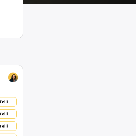
Telli
Telli
Telli