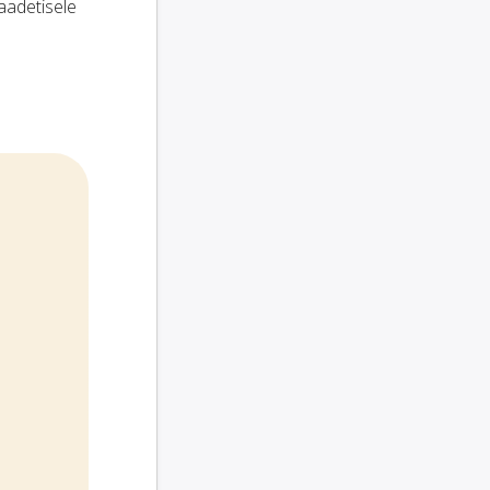
saadetisele