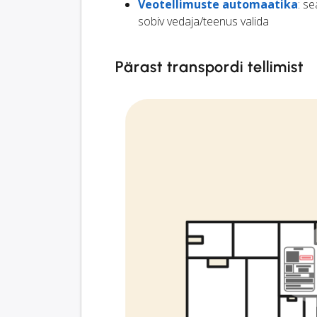
Veotellimuste automaatika
: s
sobiv vedaja/teenus valida
Pärast transpordi tellimist