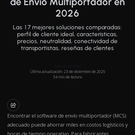
de Envío Multiportador en
2026
Las 17 mejores soluciones comparadas:
perfil de cliente ideal, características,
precios, neutralidad, conectividad de
transportistas, reseñas de clientes
Rasmus Leichter
Última actualización: 23 de diciembre de 2025
54 min de lectura
Encontrar el software de envío multiportador (MCS)
adecuado puede ahorrar miles en costos logísticos y
horas de tiempo operativo. Para fabricantes,