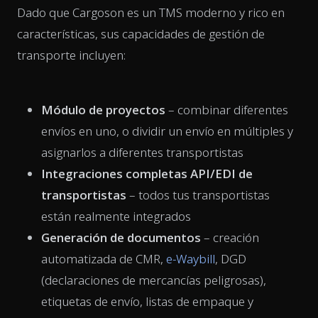
Dado que Cargoson es un TMS moderno y rico en
características, sus capacidades de gestión de
transporte incluyen:
Módulo de proyectos
–
combinar diferentes
envíos en uno, o dividir un envío en múltiples y
asignarlos a diferentes transportistas
Integraciones completas API/EDI de
transportistas
– todos tus transportistas
están realmente integrados
Generación de documentos
– creación
automatizada de CMR,
e-Waybill
, DGD
(declaraciones de mercancías peligrosas),
etiquetas de envío, listas de empaque y