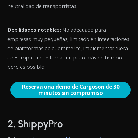
neutralidad de transportistas
Debilidades notables:
No adecuado para
empresas muy pequeñas, limitado en integraciones
de plataformas de eCommerce, implementar fuera
de Europa puede tomar un poco más de tiempo
pero es posible
Reserva una demo de Cargoson de 30
minutos sin compromiso
2. ShippyPro