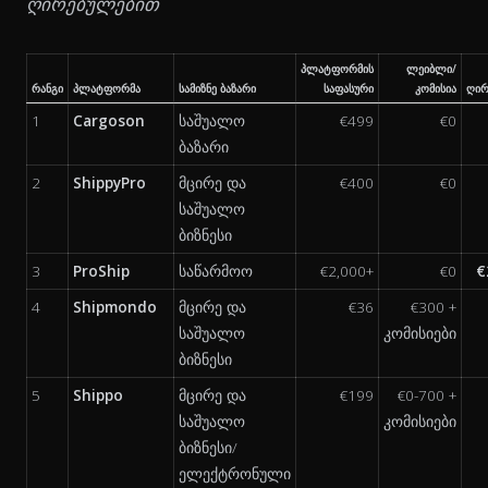
ღირებულებით
პლატფორმის
ლეიბლი/
რანგი
პლატფორმა
სამიზნე ბაზარი
საფასური
კომისია
ღირ
1
Cargoson
საშუალო
€499
€0
ბაზარი
2
ShippyPro
მცირე და
€400
€0
საშუალო
ბიზნესი
3
ProShip
საწარმოო
€2,000+
€0
€
4
Shipmondo
მცირე და
€36
€300 +
საშუალო
კომისიები
ბიზნესი
5
Shippo
მცირე და
€199
€0-700 +
საშუალო
კომისიები
ბიზნესი/
ელექტრონული