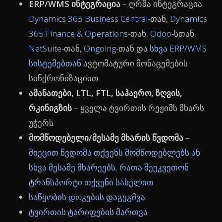
ERP/WMS ინტეგრაცია
– ღრმა ინტეგრაცია
Dynamics 365 Business Central
-თან,
Dynamics
365 Finance & Operations
-თან,
Odoo
-სთან,
NetSuite
-თან,
Ongoing
-თან და
სხვა ERP/WMS
სისტემებთან
ავტომატური მონაცემების
სინქრონიზაციით
ამანათები, LTL, FTL, საჰაერო, ზღვის,
რკინიგზის
– ყველა ტვირთის რეჟიმს მხარს
უჭერს
მომწოდებელი/მესამე მხარის წვდომა
–
მიეცით წვდომა თქვენს მომწოდებლებს ან
სხვა მესამე მხარეებს, რათა შეუკვეთონ
ტრანსპორტი თქვენი სახელით
საწყობის დოკების დაგეგმვა
ტვირთის ტარიფების მართვა