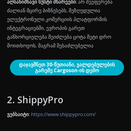
აღსანიშნავი სუსტი მხარეები:
არ შეეფერება
ძალიან მცირე ბიზნესებს, შეზღუდულია
ელექტრონული კომერციის პლატფორმის
ინტეგრაციებში, ევროპის გარეთ
განხორციელება შეიძლება ცოტა მეტი დრო
მოითხოვოს, მაგრამ შესაძლებელია
დაჯავშნეთ 30-წუთიანი, ვალდებულების
გარეშე Cargoson-ის დემო
2. ShippyPro
ვებსაიტი:
https://www.shippypro.com/