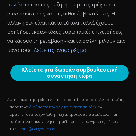
συνάντηση
και ας συζητήσουμε τις τρέχουσες
διαδικασίες σας και τις πιθανές βελτιώσεις. Η
αλλαγή δεν είναι πάντα εύκολη, αλλά έχουμε
βοηθήσει εκατοντάδες ευρωπαϊκές επιχειρήσεις
να κάνουν τη μετάβαση - και τα οφέλη μιλούν από
μόνα τους.
Δείτε τις αναφορές μας
.
Κλείστε μια δωρεάν συμβουλευτική
συνάντηση τώρα
Αυτή η ανάρτηση blog έχει μεταφραστεί αυτόματα. Αν προτιμάτε,
μπορείτε να
διαβάσετε την αρχική ανάρτηση εδώ
. Αν
παρατηρήσετε τυχόν λάθη ή έχετε προτάσεις για βελτίωση, μη
διστάσετε να επικοινωνήσετε μαζί μου, τον συγγραφέα, μέσω email
στο
rasmus@cargoson.com