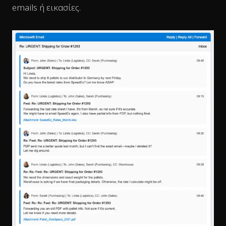
emails ή εικασίες.