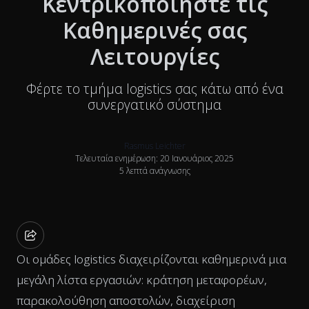
Κεντρικοποιήστε τις
Καθημερινές σας
Λειτουργίες
Φέρτε το τμήμα logistics σας κάτω από ένα
συνεργατικό σύστημα
Rasmus Leichter
Τελευταία ενημέρωση: 20 Ιανουάριος 2025
5 λεπτά ανάγνωσης
Οι ομάδες logistics διαχειρίζονται καθημερινά μια
μεγάλη λίστα εργασιών: κράτηση μεταφορέων,
παρακολούθηση αποστολών, διαχείριση