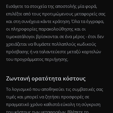
Εισάγετε τα στοιχεία της αποστολής μία φορά,
επιλέξτε από τους προτιμώμενους μεταφορείς σας
και στη συνέχεια κάντε κράτηση. Όλα τα έγγραφα,
οι πληροφορίες παρακολούθησης και οι
τιμοκατάλογοι βρίσκονται σε ένα μέρος - έτσι δεν
χρειάζεται να θυμάστε πολλαπλούς κωδικούς
πρόσβασης ή να ταλαντεύεστε μεταξύ καρτελών
του προγράμματος περιήγησης.
Ζωντανή ορατότητα κόστους
Το λογισμικό που αποθηκεύει τις συμβατικές σας
τιμές και μπορεί να ζητήσει προσφορές σε
πραγματικό χρόνο καθιστά εύκολη τη σύγκριση
του κόστους των μεταφορέων. Βλέπετε το