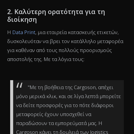
2. Καλύτερη ορατότητα για τη
διοίκηση
Η
Data Print
, μια εταιρεία κατασκευής ετικετών,
δυσκολευόταν να βρει τον κατάλληλο μεταφορέα
για καθέναν από τους πολλούς προορισμούς
αποστολής της. Με τα λόγια τους:
"Με τη βοήθεια της Cargoson, απέχει
μόνο μερικά κλικ, και σε λίγα λεπτά μπορείτε
να δείτε προσφορές για το πότε διάφοροι
μεταφορείς έχουν υποσχεθεί να
παραδώσουν τα εμπορεύματά μας. Η
Cargoson κάνει τη δουλειά των logistics