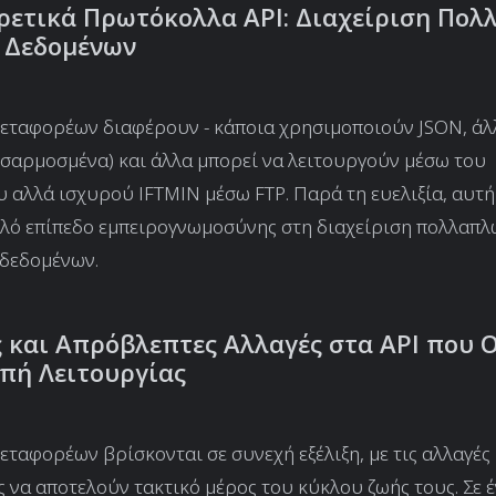
ορετικά Πρωτόκολλα API: Διαχείριση Πο
Δεδομένων
μεταφορέων διαφέρουν - κάποια χρησιμοποιούν JSON, ά
σαρμοσμένα) και άλλα μπορεί να λειτουργούν μέσω του
 αλλά ισχυρού IFTMIN μέσω FTP. Παρά τη ευελιξία, αυτή 
ηλό επίπεδο εμπειρογνωμοσύνης στη διαχείριση πολλαπ
 δεδομένων.
ς και Απρόβλεπτες Αλλαγές στα API που 
πή Λειτουργίας
μεταφορέων βρίσκονται σε συνεχή εξέλιξη, με τις αλλαγές 
 να αποτελούν τακτικό μέρος του κύκλου ζωής τους. Σε 