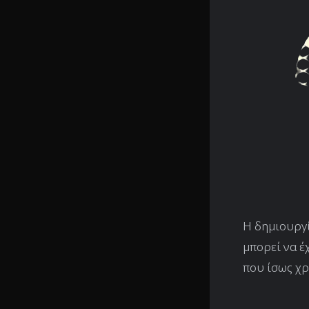
Η δημιουργ
μπορεί να έ
που ίσως χρ