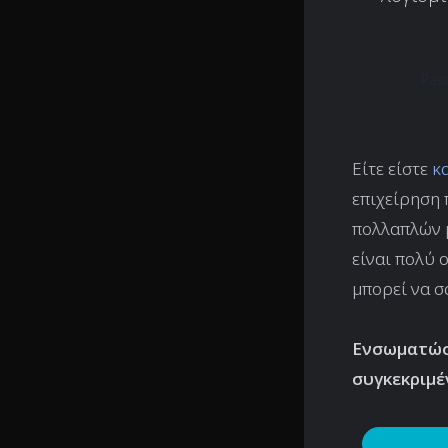
Ras
Είτε είστε
κ
επιχείρηση 
πολλαπλών μ
είναι πολύ 
μπορεί να σ
Ενσωματώστ
συγκεκριμέ