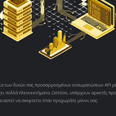
ία των δικών σας προσαρμοσμένων ενσωματώσεων API 
χει πολλά πλεονεκτήματα. Ωστόσο, υπάρχουν αρκετές πρ
ειαστεί να σκεφτείτε όταν προχωράτε μόνοι σας: