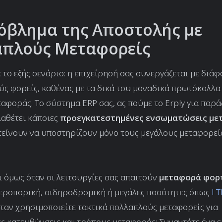
όβλημα της Αποστολής με
πλούς Μεταφορείς
 το εξής σενάριο: η επιχείρησή σας συνεργάζεται με διά
ς φορείς, καθένας με τα δικά του μοναδικά πρωτόκολλα 
αφοράς. Το σύστημα ERP σας, ας πούμε το Erply για παρά
ιαθέτει κάποιες
προεγκατεστημένες ενσωματώσεις μ
τείνουν να υποστηρίζουν μόνο τους μεγάλους μεταφορεί
ι όμως όταν οι λειτουργίες σας απαιτούν
μεταφορά φορ
εροπορική, σιδηροδρομική ή μεγάλες ποσότητες όπως
LT
όταν χρησιμοποιείτε τακτικά πολλαπλούς μεταφορείς για
ς κατευθύνσεις και τρόπους μεταφοράς; Συναντάτε ένα ε