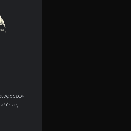
μεταφορέων
οκλήσεις