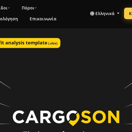
άδοι
Πόροι
Ελληνικά
Κ
μολόγηση
Επικοινωνία