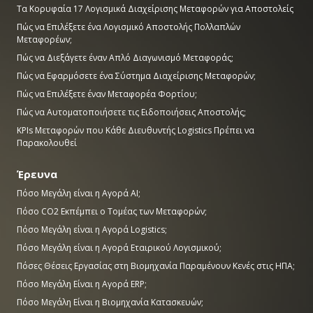
Τα Κορυφαία 17 Λογισμικά Διαχείρισης Μεταφορών για Αποστολείς
Πώς να Επιλέξετε ένα Λογισμικό Αποστολής Πολλαπλών
Μεταφορέων;
Πώς να Διεξάγετε έναν Απλό Διαγωνισμό Μεταφοράς;
Πώς να Εφαρμόσετε ένα Σύστημα Διαχείρισης Μεταφορών;
Πώς να Επιλέξετε έναν Μεταφορέα Φορτίου;
Πώς να Αυτοματοποιήσετε τις Ειδοποιήσεις Αποστολής;
KPIs Μεταφορών που Κάθε Διευθυντής Logistics Πρέπει να
Παρακολουθεί
Έρευνα
Πόσο Μεγάλη είναι η Αγορά AI;
Πόσο CO2 Εκπέμπει ο Τομέας των Μεταφορών;
Πόσο Μεγάλη είναι η Αγορά Logistics;
Πόσο Μεγάλη είναι η Αγορά Εταιρικού Λογισμικού;
Πόσες Θέσεις Εργασίας στη Βιομηχανία Παραμένουν Κενές στις ΗΠΑ;
Πόσο Μεγάλη Είναι η Αγορά ERP;
Πόσο Μεγάλη Είναι η Βιομηχανία Κατασκευών;