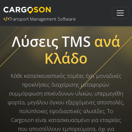
Transport Management Software
Λύσεις TMS
ανά
Κλάδο
Κάθε κατασκευαστικός τομέας έχει μοναδικές
προκλήσεις διαχείρισης μεταφορών:
συμμόρφωση επικίνδυνων υλικών, υπερμεγέθη
φορτία, μεγάλου όγκου εξερχόμενες αποστολές,
πολύπλοκες εφοδιαστικές αλυσίδες. Το
Cargoson είναι κατασκευασμένο για εταιρείες
που αποστέλλουν εμπορεύματα, όχι για