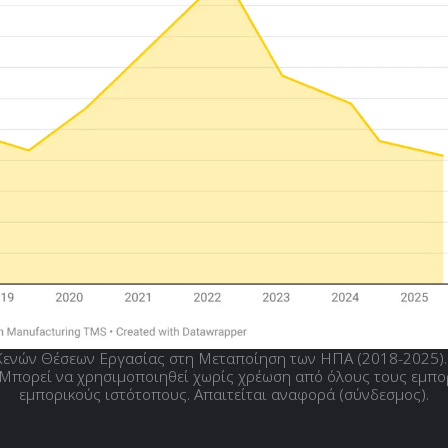
Κενών Θέσεων Εργασίας στη Μεταποίηση των ΗΠΑ (2018-2025).
 Μπορεί να χρησιμοποιηθεί χωρίς χρέωση από όλους τους εμπο
εμπορικούς ιστότοπους. Απαιτείται αναφορά (σύνδεσμος).