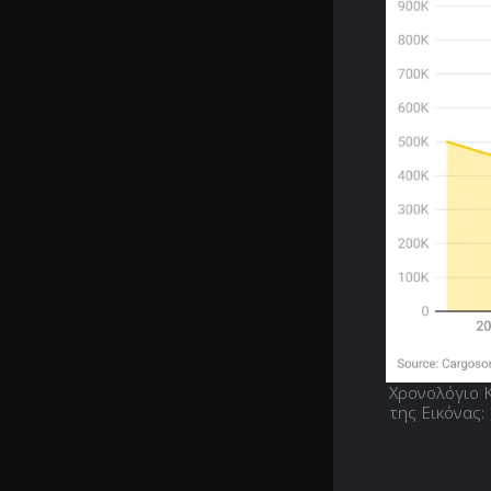
Χρονολόγιο 
της Εικόνας: