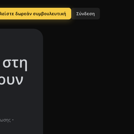
λείστε δωρεάν συμβουλευτική
Σύνδεση
 στη
ουν
νωσης
•