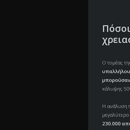
Πόσοι
χρεια
Ο τομέας τη
υπαλλήλους
μπορούσαν
κάλυψης 50
Η ανάλυση 
μεγαλύτερο 
230.000 α