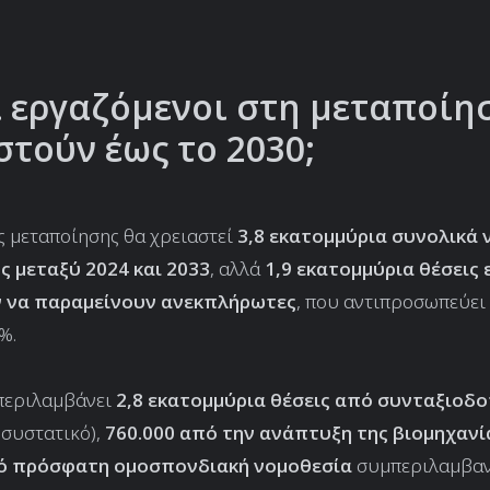
 εργαζόμενοι στη μεταποίη
στούν έως το 2030;
ς μεταποίησης θα χρειαστεί
3,8 εκατομμύρια συνολικά 
 μεταξύ 2024 και 2033
, αλλά
1,9 εκατομμύρια θέσεις 
 να παραμείνουν ανεκπλήρωτες
, που αντιπροσωπεύει
%.
περιλαμβάνει
2,8 εκατομμύρια θέσεις από συνταξιοδο
συστατικό),
760.000 από την ανάπτυξη της βιομηχανί
πό πρόσφατη ομοσπονδιακή νομοθεσία
συμπεριλαμβαν