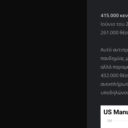
415.000 κε
Ιούνιο του 
261.000 θέσ
Αυτό αντιπρ
πανδημίας μ
αλλά παραμέ
432.000 θέσ
ανεκπλήρωτε
υποδηλώνοντ