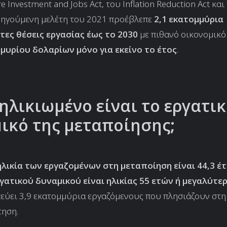
re Investment and Jobs Act, του Inflation Reduction Act κα
οηγούμενη μελέτη του 2021 προέβλεπε
2,1 εκατομμύρια
ες θέσεις εργασίας έως το 2030
με πιθανό οικονομικό
μυρίου δολαρίων μόνο για εκείνο το έτος
.
ηλικιωμένο είναι το εργατι
ικό της μεταποίησης;
ηλικία των εργαζομένων στη μεταποίηση είναι 44,3 έ
γατικού δυναμικού είναι ηλικίας 55 ετών ή μεγαλύτε
εύει 3,9 εκατομμύρια εργαζόμενους που πλησιάζουν στη
τηση.