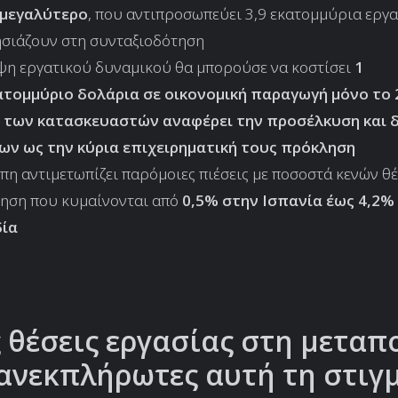
 μεγαλύτερο
, που αντιπροσωπεύει 3,9 εκατομμύρια εργ
σιάζουν στη συνταξιοδότηση
ψη εργατικού δυναμικού θα μπορούσε να κοστίσει
1
ατομμύριο δολάρια σε οικονομική παραγωγή μόνο το 
 των κατασκευαστών αναφέρει την προσέλκυση και 
ων ως την κύρια επιχειρηματική τους πρόκληση
η αντιμετωπίζει παρόμοιες πιέσεις με ποσοστά κενών θ
ίηση που κυμαίνονται από
0,5% στην Ισπανία έως 4,2%
ία
 θέσεις εργασίας στη μεταπ
 ανεκπλήρωτες αυτή τη στιγ