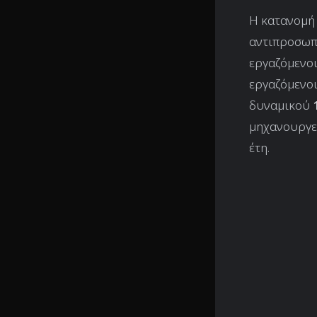
Η κατανομή 
αντιπροσωπ
εργαζόμενοι
εργαζόμενοι
δυναμικού
μηχανουργεί
έτη.