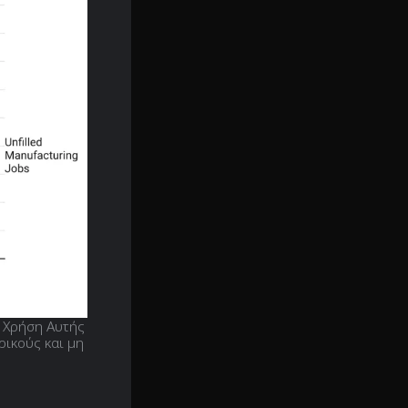
 Χρήση Αυτής
ρικούς και μη