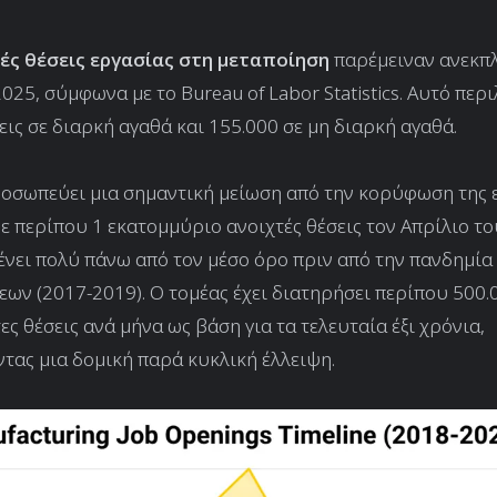
νές θέσεις εργασίας στη μεταποίηση
παρέμειναν ανεκπ
2025, σύμφωνα με το Bureau of Labor Statistics. Αυτό περ
εις σε διαρκή αγαθά και 155.000 σε μη διαρκή αγαθά.
οσωπεύει μια σημαντική μείωση από την κορύφωση της 
ε περίπου 1 εκατομμύριο ανοιχτές θέσεις τον Απρίλιο το
νει πολύ πάνω από τον μέσο όρο πριν από την πανδημία
εων (2017-2019). Ο τομέας έχει διατηρήσει περίπου 500.
ς θέσεις ανά μήνα ως βάση για τα τελευταία έξι χρόνια,
ας μια δομική παρά κυκλική έλλειψη.