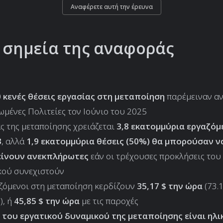
Αναφέρετε αυτή την έρευνα
 σημεία της αναφοράς
0 κενές θέσεις εργασίας στη μεταποίηση
παρέμειναν α
ωμένες Πολιτείες τον Ιούνιο του 2025
ς της μεταποίησης χρειάζεται
3,8 εκατομμύρια εργαζόμ
3
, αλλά
1,9 εκατομμύρια θέσεις (50%) θα μπορούσαν ν
ίνουν ανεκπλήρωτες
εάν οι τρέχουσες προκλήσεις του
κού συνεχιστούν
ζόμενοι στη μεταποίηση κερδίζουν
35,17 $ την ώρα
(73.
), ή
45,85 $ την ώρα
με τις παροχές
 του εργατικού δυναμικού της μεταποίησης είναι ηλι