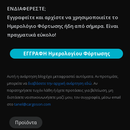
ΕΝΔΙΑΦΕΡΕΣΤΕ;
Εγγραφείτε και αρχίστε να χρησιμοποιείτε το
Ημερολόγιο Φόρτωσης ήδη από σήμερα. Είναι
πραγματικά εύκολο!
ΕΓΓΡΑΦΗ Ημερολογίου Φόρτωσης
Αυτή η ανάρτηση blog έχει μεταφραστεί αυτόματα. Αν προτιμάτε,
μπορείτε να
διαβάσετε την αρχική ανάρτηση εδώ
. Αν
παρατηρήσετε τυχόν λάθη ή έχετε προτάσεις για βελτίωση, μη
διστάσετε να επικοινωνήσετε μαζί μου, τον συγγραφέα, μέσω email
στο
tanel@cargoson.com
Προϊόντα