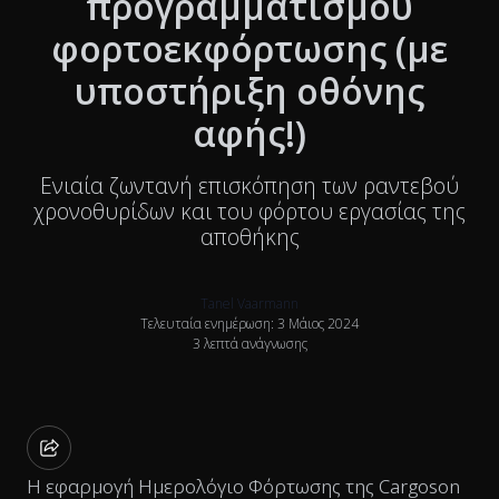
προγραμματισμού
φορτοεκφόρτωσης (με
υποστήριξη οθόνης
αφής!)
Ενιαία ζωντανή επισκόπηση των ραντεβού
χρονοθυρίδων και του φόρτου εργασίας της
αποθήκης
Tanel Vaarmann
Τελευταία ενημέρωση: 3 Μάιος 2024
3 λεπτά ανάγνωσης
Η εφαρμογή Ημερολόγιο Φόρτωσης της Cargoson