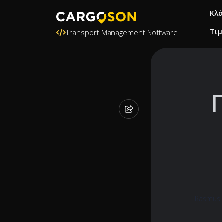
Κλ
Τι
Transport Management Software
Rasmus 