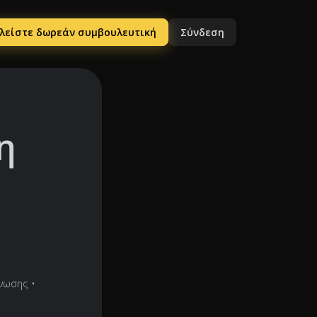
λείστε δωρεάν συμβουλευτική
Σύνδεση
η
γνωσης
•