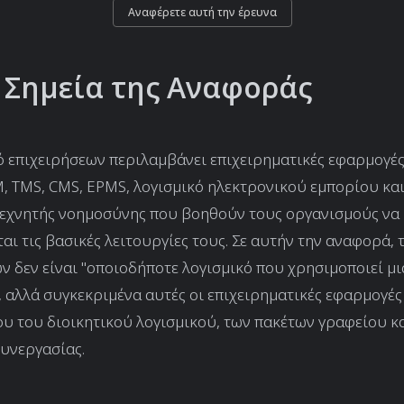
Αναφέρετε αυτή την έρευνα
 Σημεία της Αναφοράς
ό επιχειρήσεων περιλαμβάνει επιχειρηματικές εφαρμογές
M, TMS, CMS, EPMS, λογισμικό ηλεκτρονικού εμπορίου και
τεχνητής νοημοσύνης που βοηθούν τους οργανισμούς να
ται τις βασικές λειτουργίες τους. Σε αυτήν την αναφορά, 
ν δεν είναι "οποιοδήποτε λογισμικό που χρησιμοποιεί μι
, αλλά συγκεκριμένα αυτές οι επιχειρηματικές εφαρμογές 
υ του διοικητικού λογισμικού, των πακέτων γραφείου κ
υνεργασίας.