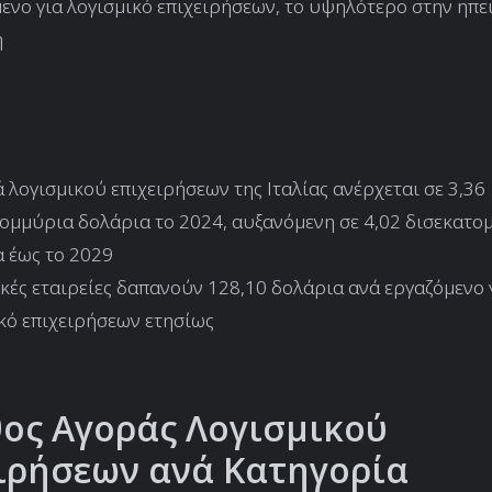
ενο για λογισμικό επιχειρήσεων, το υψηλότερο στην ηπε
η
 λογισμικού επιχειρήσεων της Ιταλίας ανέρχεται σε 3,36
ομμύρια δολάρια το 2024, αυξανόμενη σε 4,02 δισεκατο
 έως το 2029
ικές εταιρείες δαπανούν 128,10 δολάρια ανά εργαζόμενο 
κό επιχειρήσεων ετησίως
ος Αγοράς Λογισμικού
ιρήσεων ανά Κατηγορία