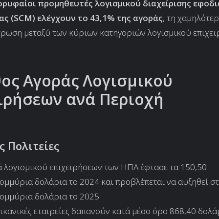
κορυφαίοι προμηθευτές λογισμικού διαχείρισης εφοδι
ας (SCM) ελέγχουν το 43,1% της αγοράς
, τη χαμηλότε
ρωση μεταξύ των κύριων κατηγοριών λογισμικού επιχε
ος Αγοράς Λογισμικού
ιρήσεων ανά Περιοχή
ς Πολιτείες
 λογισμικού επιχειρήσεων των ΗΠΑ έφτασε τα 150,50
ομμύρια δολάρια το 2024 και προβλέπεται να αυξηθεί στ
ομμύρια δολάρια το 2025
ικανικές εταιρείες δαπανούν κατά μέσο όρο 868,40 δολά