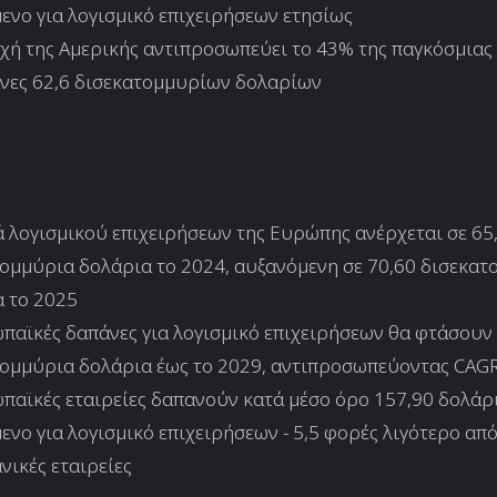
ενο για λογισμικό επιχειρήσεων ετησίως
χή της Αμερικής αντιπροσωπεύει το 43% της παγκόσμιας
νες 62,6 δισεκατομμυρίων δολαρίων
 λογισμικού επιχειρήσεων της Ευρώπης ανέρχεται σε 65
ομμύρια δολάρια το 2024, αυξανόμενη σε 70,60 δισεκατ
 το 2025
παϊκές δαπάνες για λογισμικό επιχειρήσεων θα φτάσουν 
ομμύρια δολάρια έως το 2029, αντιπροσωπεύοντας CAG
παϊκές εταιρείες δαπανούν κατά μέσο όρο 157,90 δολάρ
ενο για λογισμικό επιχειρήσεων - 5,5 φορές λιγότερο από
νικές εταιρείες