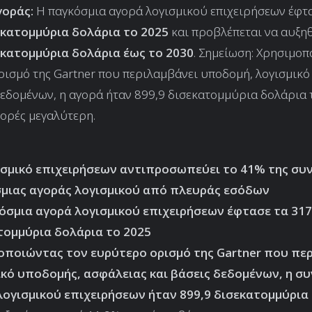
οράς:
Η παγκόσμια αγορά λογισμικού επιχειρήσεων έφτ
εκατομμύρια δολάρια το 2025
και προβλέπεται να αυξηθ
εκατομμύρια δολάρια έως το 2030
. Σημείωση: Χρησιμοπ
ισμό της Gartner που περιλαμβάνει υποδομή, λογισμικό
δεδομένων, η αγορά ήταν 899,9 δισεκατομμύρια δολάρια 
ορές μεγαλύτερη.
ισμικό επιχειρήσεων αντιπροσωπεύει το 41% της συ
μιας αγοράς λογισμικού από πλευράς εσόδων
όσμια αγορά λογισμικού επιχειρήσεων έφτασε τα 317
τομμύρια δολάρια το 2025
οποιώντας τον ευρύτερο ορισμό της Gartner που πε
ικό υποδομής, ασφάλειας και βάσεις δεδομένων, η συ
λογισμικού επιχειρήσεων ήταν 899,9 δισεκατομμύρια