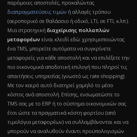
παρόμοιες αποστολές, προκαλώντας
διαπραγματεύσεις τιμών
ή αλλαγές τρόπου
(αεροπορικό σε θαλάσσιο ή οδικό, LTL σε FTL κ.λπ.).
Μια στρατηγική
διαχείρισης πολλαπλών
μεταφορέων
είναι κλειδί εδώ: χρησιμοποιώντας
ένα TMS, μπορείτε αυτόματα να συγκρίνετε
μεταφορείς για κάθε αποστολή και να επιλέξετε την
πιο οικονομικά αποδοτική επιλογή που πληροί τις
απαιτήσεις υπηρεσίας (γνωστό ως rate shopping).
Με τον καιρό αυτό διατηρεί χαμηλό το μέσο
κόστος ανά αποστολή. Επίσης, ενσωματώστε το
TMS σας με το ERP ή το σύστημα οικονομικών σας
έτσι ώστε τα πραγματικά κόστη φορτίου (από
τιμολόγια μεταφορέων) να συλλαμβάνονται και να
μπορούν να αναλυθούν έναντι προϋπολογισμών