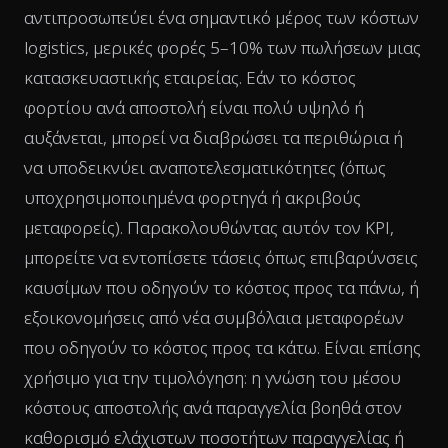
αντιπροσωπεύει ένα σημαντικό μέρος των κόστων
logistics, μερικές φορές 5–10% των πωλήσεων μιας
κατασκευαστικής εταιρείας. Εάν το κόστος
φορτίου ανά αποστολή είναι πολύ υψηλό ή
αυξάνεται, μπορεί να διαβρώσει τα περιθώρια ή
να υποδεικνύει αναποτελεσματικότητες (όπως
υποχρησιμοποιημένα φορτηγά ή ακριβούς
μεταφορείς). Παρακολουθώντας αυτόν τον KPI,
μπορείτε να εντοπίσετε τάσεις όπως επιβαρύνσεις
καυσίμων που οδηγούν το κόστος προς τα πάνω, ή
εξοικονομήσεις από νέα συμβόλαια μεταφορέων
που οδηγούν το κόστος προς τα κάτω. Είναι επίσης
χρήσιμο για την τιμολόγηση: η γνώση του μέσου
κόστους αποστολής ανά παραγγελία βοηθά στον
καθορισμό ελάχιστων ποσοτήτων παραγγελίας ή