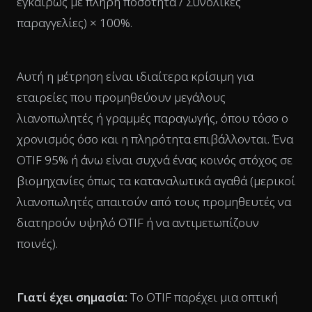
εγκαίρως με πλήρη ποσότητα / Συνολικές
παραγγελίες) × 100%.
Αυτή η μέτρηση είναι ιδιαίτερα κρίσιμη για
εταιρείες που προμηθεύουν μεγάλους
λιανοπωλητές ή γραμμές παραγωγής, όπου τόσο ο
χρονισμός όσο και η πληρότητα επιβάλλονται. Ένα
OTIF 95% ή άνω είναι συχνά ένας κοινός στόχος σε
βιομηχανίες όπως τα καταναλωτικά αγαθά (μερικοί
λιανοπωλητές απαιτούν από τους προμηθευτές να
διατηρούν υψηλό OTIF ή να αντιμετωπίζουν
ποινές).
Γιατί έχει σημασία:
Το OTIF παρέχει μια οπτική