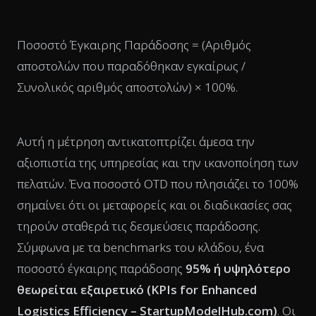
Ποσοστό Έγκαιρης Παράδοσης = (Αριθμός
αποστολών που παραδόθηκαν εγκαίρως /
Συνολικός αριθμός αποστολών) × 100%.
Αυτή η μέτρηση αντικατοπτρίζει άμεσα την
αξιοπιστία της υπηρεσίας και την ικανοποίηση των
πελατών. Ένα ποσοστό OTD που πλησιάζει το 100%
σημαίνει ότι οι μεταφορείς και οι διαδικασίες σας
τηρούν σταθερά τις δεσμεύσεις παράδοσης.
Σύμφωνα με τα benchmarks του κλάδου, ένα
ποσοστό έγκαιρης παράδοσης
95% ή υψηλότερο
θεωρείται εξαιρετικό (
KPIs for Enhanced
Logistics Efficiency – StartupModelHub.com
)
. Οι