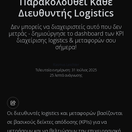
Παρακολουθεί Κάθε
Διευθυντής Logistics
Δεν μπορείς να διαχειριστείς αυτό που δεν
μετράς - δημιούργησε το dashboard των KPI
διαχείρισης logistics & μεταφορών σου
σήμερα!
Rasmus Leichter
Τελευταία ενημέρωση: 31 Ιούλιος 2025
25 λεπτά ανάγνωσης
Οι διευθυντές logistics και μεταφορών βασίζονται
σε βασικούς δείκτες απόδοσης (KPIs) για να
μετρήσουν και να βελτιώσουν την επιχειρησιακή