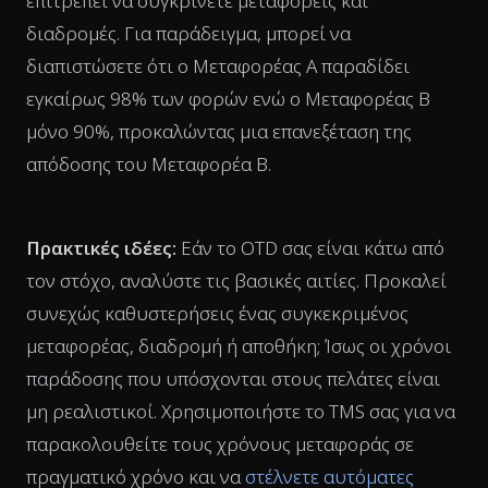
επιτρέπει να συγκρίνετε μεταφορείς και
διαδρομές. Για παράδειγμα, μπορεί να
διαπιστώσετε ότι ο Μεταφορέας Α παραδίδει
εγκαίρως 98% των φορών ενώ ο Μεταφορέας Β
μόνο 90%, προκαλώντας μια επανεξέταση της
απόδοσης του Μεταφορέα Β.
Πρακτικές ιδέες:
Εάν το OTD σας είναι κάτω από
τον στόχο, αναλύστε τις βασικές αιτίες. Προκαλεί
συνεχώς καθυστερήσεις ένας συγκεκριμένος
μεταφορέας, διαδρομή ή αποθήκη; Ίσως οι χρόνοι
παράδοσης που υπόσχονται στους πελάτες είναι
μη ρεαλιστικοί. Χρησιμοποιήστε το TMS σας για να
παρακολουθείτε τους χρόνους μεταφοράς σε
πραγματικό χρόνο και να
στέλνετε αυτόματες