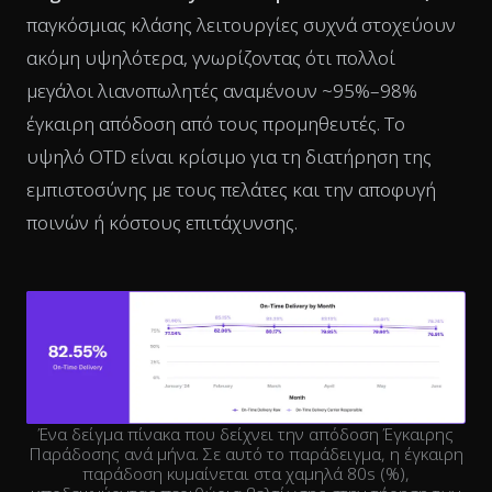
παγκόσμιας κλάσης λειτουργίες συχνά στοχεύουν
ακόμη υψηλότερα, γνωρίζοντας ότι πολλοί
μεγάλοι λιανοπωλητές αναμένουν ~95%–98%
έγκαιρη απόδοση από τους προμηθευτές. Το
υψηλό OTD είναι κρίσιμο για τη διατήρηση της
εμπιστοσύνης με τους πελάτες και την αποφυγή
ποινών ή κόστους επιτάχυνσης.
Ένα δείγμα πίνακα που δείχνει την απόδοση Έγκαιρης
Παράδοσης ανά μήνα. Σε αυτό το παράδειγμα, η έγκαιρη
παράδοση κυμαίνεται στα χαμηλά 80s (%),