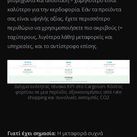
βιομηχανία και απόσταση – χαμηλότερο είναι
καλύτερο για την κερδοφορία. Εάν τα προϊόντα
σας είναι υψηλής αξίας, έχετε περισσότερο
περιθώριο να χρησιμοποιήσετε πιο ακριβούς (=
ταχύτερους, λιγότερα λάθη) μεταφορείς και
υπηρεσίες, και το αντίστροφο επίσης.
Δείγμα ενότητας πίνακα KPI στο Cargoson: Κόστος
φορτίου σε μια περίοδο, εξοικονομήσεις από rate
shopping και συνολικές εκπομπές CO2
Γιατί έχει σημασία:
Η μεταφορά συχνά