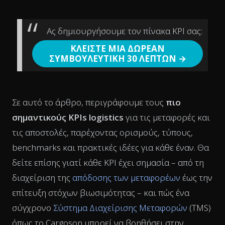
Ας δημιουργήσουμε τον πίνακα KPI σας:
ΚΛΕΙΣΤΕ ΜΙΑ ΔΩΡΕΑΝ
ΣΥΜΒΟΥΛΕΥΤΙΚΗ 30 ΛΕΠΤΩΝ →
Σε αυτό το άρθρο, περιγράφουμε τους
πιο
σημαντικούς KPIs logistics
για τις μεταφορές και
τις αποστολές, παρέχοντας ορισμούς, τύπους,
benchmarks και πρακτικές ιδέες για κάθε έναν. Θα
δείτε επίσης γιατί κάθε KPI έχει σημασία – από τη
διαχείριση της
απόδοσης των μεταφορέων
έως την
επίτευξη στόχων βιωσιμότητας – και πώς ένα
σύγχρονο
Σύστημα Διαχείρισης Μεταφορών
(TMS)
όπως το Cargoson μπορεί να βοηθήσει στην