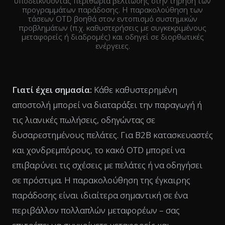
υποδεικνύοντας περιθώρια βελτίωσης στην τήρηση των
προγραμμάτων παράδοσης. Η παρακολούθηση των
τάσεων OTD βοηθά στον εντοπισμό συστημικών
προβλημάτων (π.χ. καθυστερήσεις με συγκεκριμένους
μεταφορείς ή διαδρομές) και οδηγεί σε διορθωτικές
ενέργειες.
Γιατί έχει σημασία:
Κάθε καθυστερημένη
αποστολή μπορεί να διαταράξει την παραγωγή ή
τις λιανικές πωλήσεις, οδηγώντας σε
δυσαρεστημένους πελάτες. Για B2B κατασκευαστές
και χονδρεμπόρους, το κακό OTD μπορεί να
επιβαρύνει τις σχέσεις με πελάτες ή να οδηγήσει
σε πρόστιμα. Η παρακολούθηση της έγκαιρης
παράδοσης είναι ιδιαίτερα σημαντική σε ένα
περιβάλλον πολλαπλών μεταφορέων – σας