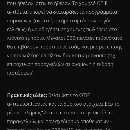
που ήθελαν, όταν το ήθελαν. Το χαμηλό OTIF,
αντίθετα, μπορεί να διαταράξει τα προγράμματα
παραγωγής (αν τα εξαρτήματα φτάσουν αργά/
ελλιπώς) ή να οδηγήσει σε χαμένες πωλήσεις στο
λιανικό εμπόριο. Μεγάλοι B2B πελάτες πιθανότατα
θα επιβάλουν πρόστιμα σε εσάς, και μπορεί επίσης
να προκαλέσει επιπλέον διοικητική εργασία (π.χ.
επιτάχυνση παραγγελιών σε αναμονή ή έκδοση
πιστώσεων).
Πρακτικές ιδέες:
Βελτιώστε το OTIF
αντιμετωπίζοντας και τα δύο του στοιχεία. Εάν το
μέρος "πλήρως" λείπει, εστιάστε στην ακρίβεια
παραγγελιών και τον σχεδιασμό αποθεμάτων –
διασφαλίστε ότι το ERP/WMS σας έχει ακριβή