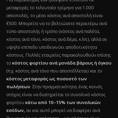
μεταφορές το τελευταίο τρίμηνο για 1.000
αποστολές, το μέσο κόστος ανά αποστολή είναι
€500. Μπορείτε να το βελτιώσετε περαιτέρω ανά
τύπο αποστολής ή τρόπο (κόστος ανά παλέτα,
κόστος ανά τόνο, κόστος ανά δέμα, κ.λπ.), αλλά σε
υψηλό επίπεδο υποδεικνύει αποδοτικότητα
κόστους. Πολλές εταιρείες παρακολουθούν επίσης
το
κόστος φορτίου ανά μονάδα βάρους ή όγκου
(π.χ. κόστος ανά τόνο που αποστέλλεται) και το
κόστος μεταφοράς ως ποσοστό των
πωλήσεων
. Στην πραγματικότητα, ένας κοινός
στόχος είναι να διατηρείται το συνολικό κόστος
φορτίου
κάτω από 10–15% των συνολικών
εσόδων,
αν και αυτό μπορεί να διαφέρει ανά