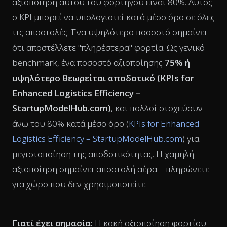
αξιοποίηση αυτού του φορτηγού είναι 80%. Αυτός
ο KPI μπορεί να υπολογιστεί κατά μέσο όρο σε όλες
τις αποστολές. Ένα υψηλότερο ποσοστό σημαίνει
ότι αποστέλλετε "πληρέστερα" φορτία. Ως γενικό
benchmark, ένα ποσοστό αξιοποίησης
75% ή
υψηλότερο θεωρείται αποδοτικό (
KPIs for
Enhanced Logistics Efficiency –
StartupModelHub.com
)
, και πολλοί στοχεύουν
άνω του 80% κατά μέσο όρο (
KPIs for Enhanced
Logistics Efficiency – StartupModelHub.com
) για
μεγιστοποίηση της αποδοτικότητας. Η χαμηλή
αξιοποίηση σημαίνει αποστολή αέρα – πληρώνετε
για χώρο που δεν χρησιμοποιείτε.
Γιατί έχει σημασία:
Η κακή αξιοποίηση φορτίου