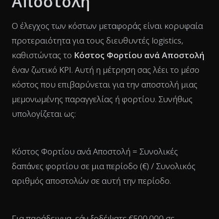
Αποστολή
Ο έλεγχος των κόστων μεταφοράς είναι κορυφαία
προτεραιότητα για τους διευθυντές logistics,
καθιστώντας το
Κόστος Φορτίου ανά Αποστολή
έναν ζωτικό KPI. Αυτή η μέτρηση σας λέει το μέσο
κόστος που επιβαρύνεται για την αποστολή μιας
μεμονωμένης παραγγελίας ή φορτίου. Συνήθως
υπολογίζεται ως:
Κόστος Φορτίου ανά Αποστολή = Συνολικές
δαπάνες φορτίου σε μια περίοδο (€) / Συνολικός
αριθμός αποστολών σε αυτή την περίοδο.
Για παράδειγμα, εάν ξοδέψατε €500.000 σε