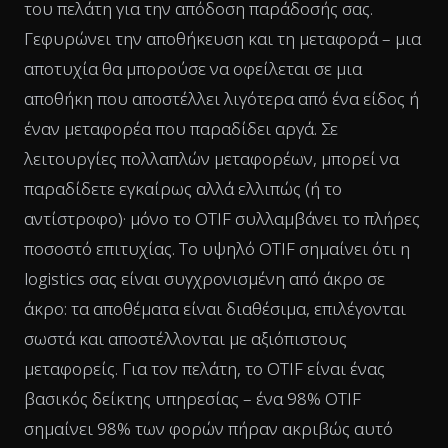
του πελάτη για την απόδοση παράδοσής σας.
Γεφυρώνει την αποθήκευση και τη μεταφορά – μια
αποτυχία θα μπορούσε να οφείλεται σε μια
αποθήκη που αποστέλλει λιγότερα από ένα είδος ή
έναν μεταφορέα που παραδίδει αργά. Σε
λειτουργίες πολλαπλών μεταφορέων, μπορεί να
παραδίδετε εγκαίρως αλλά ελλιπώς (ή το
αντίστροφο)· μόνο το OTIF συλλαμβάνει το πλήρες
ποσοστό επιτυχίας. Το υψηλό OTIF σημαίνει ότι η
logistics σας είναι συγχρονισμένη από άκρο σε
άκρο: τα αποθέματα είναι διαθέσιμα, επιλέγονται
σωστά και αποστέλλονται με αξιόπιστους
μεταφορείς. Για τον πελάτη, το OTIF είναι ένας
βασικός δείκτης υπηρεσίας – ένα 98% OTIF
σημαίνει 98% των φορών πήραν ακριβώς αυτό