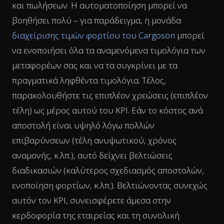
και πωλήσεων. Η αυτοματοποίηση μπορεί να
βοηθήσει πολύ – για παράδειγμα, η μονάδα
διαχείρισης τιμών φορτίου του Cargoson
μπορεί
να ενοποιήσει όλα τα αναμενόμενα τιμολόγια των
μεταφορέων σας και να τα συγκρίνει με τα
πραγματικά ληφθέντα τιμολόγια. Τέλος,
παρακολουθήστε τις επιπλέον χρεώσεις (επιπλέον
τέλη) ως μέρος αυτού του KPI. Εάν το κόστος ανά
αποστολή είναι υψηλό λόγω πολλών
επιβαρύνσεων (τέλη ανυψωτικού, χρόνος
αναμονής, κ.λπ.), αυτό δείχνει βελτιώσεις
διαδικασιών (καλύτερος σχεδιασμός αποστολών,
ενοποίηση φορτίων, κ.λπ.). Βελτιώνοντας συνεχώς
αυτόν τον KPI, συνεισφέρετε άμεσα στην
κερδοφορία της εταιρείας και τη συνολική