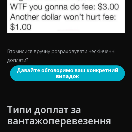
Втомилися вручну розраховувати нескінченні
доплати?
Давайте обговоримо ваш конкретний
випадок
Типи доплат за
вантажоперевезення