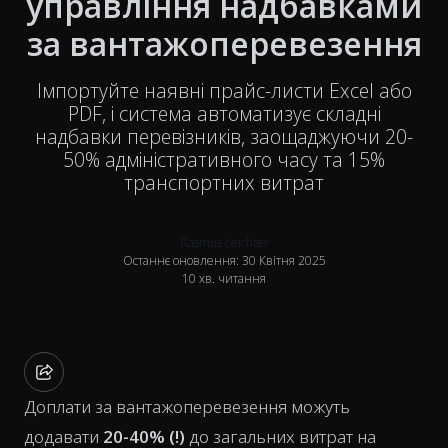
управління надбавками
за вантажоперевезення
Імпортуйте наявні прайс-листи Excel або
PDF, і система автоматизує складні
надбавки перевізників, заощаджуючи 20-
50% адміністративного часу та 15%
транспортних витрат
Rasmus Leichter
Останнє оновлення: 30 Квітня 2025
10 хв. читання
Доплати за вантажоперевезення можуть
додавати
20-40% (!)
до загальних витрат на