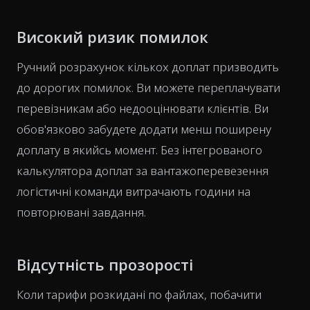
Високий ризик помилок
Ручний розрахунок кількох доплат призводить
до дорогих помилок. Ви можете переплачувати
перевізникам або недооцінювати клієнтів. Ви
обов'язково забудете додати менш поширену
доплату в якийсь момент. Без інтегрованого
калькулятора доплат за вантажоперевезення
логістичні команди витрачають години на
повторювані завдання.
Відсутність прозорості
Коли тарифи розкидані по файлах, побачити