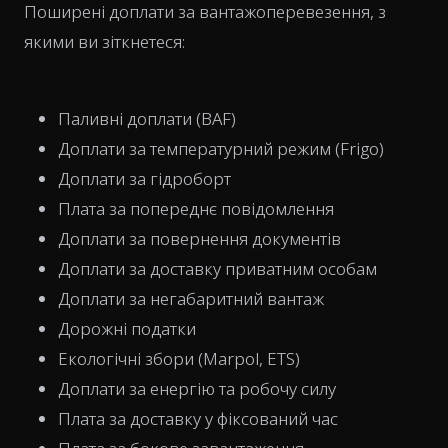
Поширені доплати за вантажоперевезення, з
якими ви зіткнетеся:
Паливні доплати (BAF)
Доплати за температурний режим (Frigo)
Доплати за гідроборт
Плата за попереднє повідомлення
Доплати за повернення документів
Доплати за доставку приватним особам
Доплати за негабаритний вантаж
Дорожні податки
Екологічні збори (Marpol, ETS)
Доплати за енергію та робочу силу
Плата за доставку у фіксований час