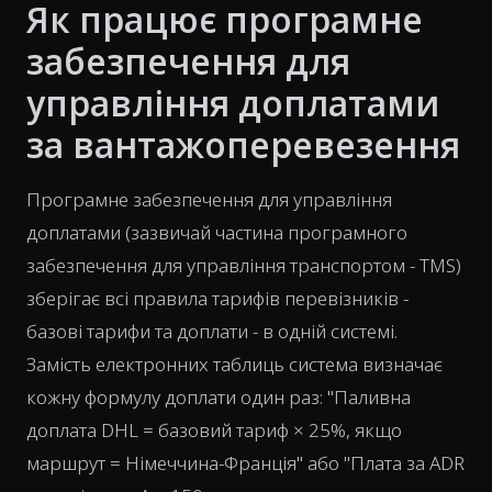
Як працює програмне
забезпечення для
управління доплатами
за вантажоперевезення
Програмне забезпечення для управління
доплатами (зазвичай частина програмного
забезпечення для управління транспортом - TMS)
зберігає всі правила тарифів перевізників -
базові тарифи та доплати - в одній системі.
Замість електронних таблиць система визначає
кожну формулу доплати один раз: "Паливна
доплата DHL = базовий тариф × 25%, якщо
маршрут = Німеччина-Франція" або "Плата за ADR