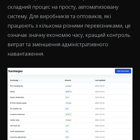
складний процес на просту, автоматизовану
систему. Для виробників та оптовиків, які
працюють з кількома різними перевізниками, це
означає значну економію часу, кращий контроль
витрат та зменшення адміністративного
навантаження.