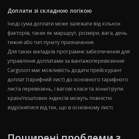
Доплати зі складною логікою
Іноді сума доплати може залежати від кількох
факторів, таких як маршрут, розміри, вага, день
тижня або тип пункту призначення.
Для таких випадків програмне забезпечення для
управління доплатами за вантажоперевезення
Cargoson має можливість додати прейскурант
доплат (тарифний лист) до основного тарифного
листа перевезень, і вагові класи та зони/групи
країн/поштових індексів можуть повністю
відрізнятися від тих, що в основному листі.
Поширені проблеми з