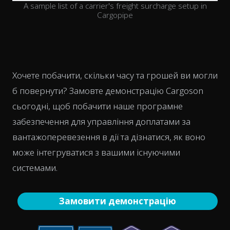
A sample list of a carrier's freight surcharge setup in
Cargopipe
Хочете побачити, скільки часу та грошей ви могли
б повернути? Замовте демонстрацію Cargoson
сьогодні, щоб побачити наше програмне
забезпечення для управління доплатами за
вантажоперевезення в дії та дізнатися, як воно
може інтегруватися з вашими існуючими
системами.
Замовити демонстрацію