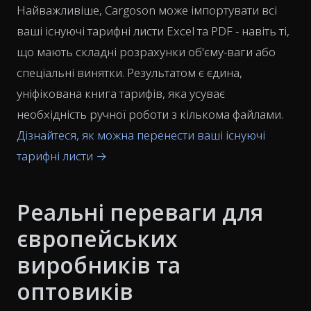
Найважливіше, Cargoson може імпортувати всі
ваші існуючі тарифні листи Excel та PDF - навіть ті,
що мають складні розрахунки об'єму-ваги або
спеціальні винятки. Результатом є єдина,
уніфікована книга тарифів, яка усуває
необхідність ручної роботи з кількома файлами.
Дізнайтеся, як можна перенести ваші існуючі
тарифні листи →
Реальні переваги для
європейських
виробників та
оптовиків