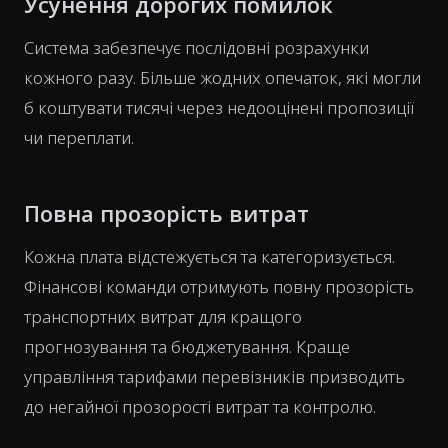
Усунення дорогих помилок
Система забезпечує послідовні розрахунки
кожного разу. Більше жодних опечаток, які могли
б коштувати тисячі через недооцінені пропозиції
чи переплати.
Повна прозорість витрат
Кожна плата відстежується та категоризується.
Фінансові команди отримують повну прозорість
транспортних витрат для кращого
прогнозування та бюджетування. Краще
управління тарифами перевізників призводить
до негайної прозорості витрат та контролю.