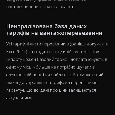
вантажоперевезення включають:
Централізована база даних
тарифів на вантажоперевезення
Усі тарифні листи перевізників (раніше документи
Excel/PDF) знаходяться в єдиній системі. Після
імпорту кожен базовий тариф і доплата існують в
одному місці - більше не потрібно шукати в
електронній пошті чи файлах. Цей комплексний
підхід до управління тарифами перевізників
гарантує, що всі дані про ціни залишаються
актуальними.