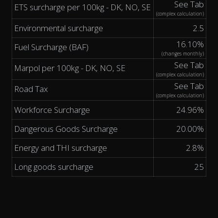
See Tab
ETS surcharge per 100kg - DK, NO, SE
(complex calculation)
Environmental surcharge
2.5
16.10%
Fuel Surcharge (BAF)
(changes monthly)
See Tab
Marpol per 100kg - DK, NO, SE
(complex calculation)
See Tab
Road Tax
(complex calculation)
Workforce Surcharge
24.96%
Dangerous Goods Surcharge
20.00%
Energy and THI surcharge
2.8%
Long goods surcharge
25