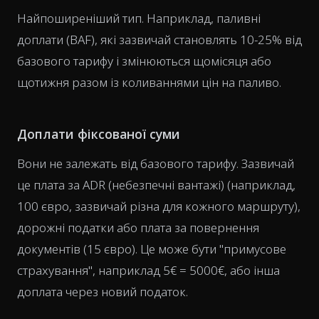
Найпоширеніший тип. Наприклад, паливні
доплати (BAF), які зазвичай становлять 10-25% від
базового тарифу і змінюються щомісяця або
щотижня разом із коливаннями цін на паливо.
Доплати фіксованої суми
Вони не залежать від базового тарифу. Зазвичай
це плата за ADR (небезпечні вантажі) (наприклад,
100 євро, зазвичай різна для кожного маршруту),
дорожні податки або плата за повернення
документів (15 євро). Це може бути "примусове
страхування", наприклад 5€ = 5000€, або інша
доплата через новий податок.