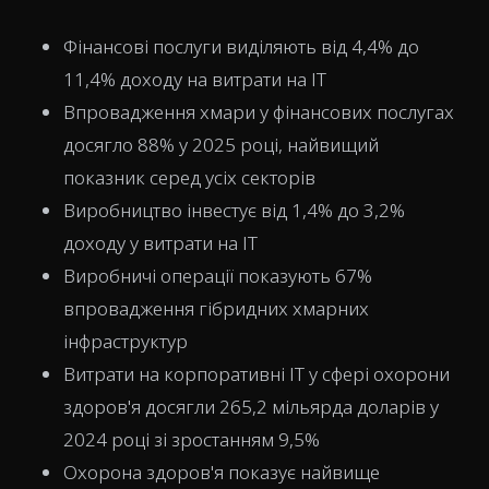
Фінансові послуги виділяють від 4,4% до
11,4% доходу на витрати на ІТ
Впровадження хмари у фінансових послугах
досягло 88% у 2025 році, найвищий
показник серед усіх секторів
Виробництво інвестує від 1,4% до 3,2%
доходу у витрати на ІТ
Виробничі операції показують 67%
впровадження гібридних хмарних
інфраструктур
Витрати на корпоративні ІТ у сфері охорони
здоров'я досягли 265,2 мільярда доларів у
2024 році зі зростанням 9,5%
Охорона здоров'я показує найвище