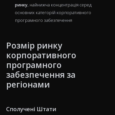
ринку
, найнижча концентрація серед
основних категорій корпоративного
програмного забезпечення
Розмір ринку
корпоративного
програмного
забезпечення за
регіонами
Сполучені Штати