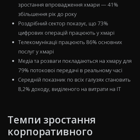
зростання впровадження хмари — 41%
збільшення рік до року
Роздрібний сектор показує, що 73%
цифрових операцій працюють у хмарі
Телекомунікації працюють 86% основних
послуг у хмарі
Медіа та розваги покладаються на хмару для
79% потокової передачі в реальному часі
Середній показник по всіх галузях становить
8,2% доходу, виділеного на витрати на ІТ
Темпи зростання
корпоративного