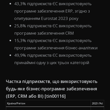
43,3% підприємств ЄС використовують
програмне забезпечення ERP, згідно з
опитуванням Eurostat 2023 року
25,8% підприємств ЄС використовують
програмне забезпечення CRM
15,3% підприємств ЄС використовують
програмне забезпечення бізнес-аналітики
49,9% підприємств ЄС використовують
принаймні одну з цих трьох категорій
Частка підприємств, що використовують
будь-яке бізнес-програмне забезпечення
(ERP, CRM або BI) [tin00116]
Країна/Регіон
2023 (%)