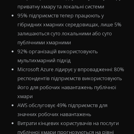
приватну хмару та локальні системи
95% підприємств тепер працюють у
гібридних хмарних середовищах, лише 5%
залишаються суто локальними або суто
публічними хмарними
92% організацій використовують
мультихмарний підхід
Microsoft Azure лідирує у впровадженні: 80%
респондентів підприємств використовують
його для робочих навантажень публічної
хмари
AWS обслуговує 49% підприємств для
значних робочих навантажень
Витрати кінцевих користувачів на послуги
публічної хмари прогнозуються на рівні