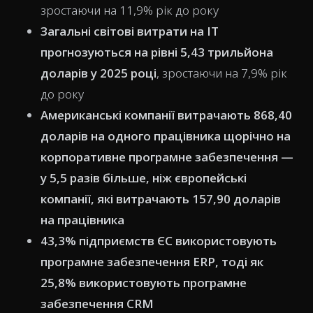
зростаючи на 11,9% рік до року
Загальні світові витрати на ІТ
прогнозуються на рівні 5,43 трильйона
доларів у 2025 році
, зростаючи на 7,9% рік
до року
Американські компанії витрачають 868,40
доларів на одного працівника щорічно на
корпоративне програмне забезпечення —
у 5,5 разів більше, ніж європейські
компанії, які витрачають 157,90 доларів
на працівника
43,3% підприємств ЄС використовують
програмне забезпечення ERP, тоді як
25,8% використовують програмне
забезпечення CRM