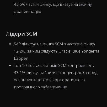
45,6% частки ринку, що вказує на значну
фрагментацію
Лідери SCM
SAP лідирує на ринку SCM з часткою ринку
12,2%, за ним слідують Oracle, Blue Yonder та
E2open
Топ-10 постачальників SCM контролюють
43,1% ринку, найнижча концентрація серед
основних категорій корпоративного
програмного забезпечення