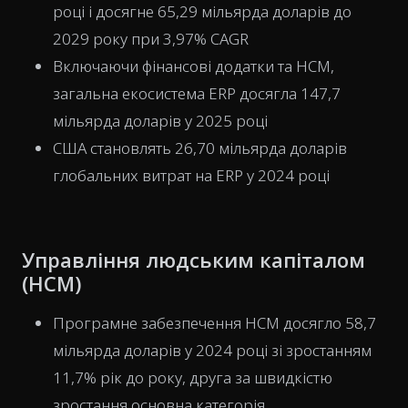
році і досягне 65,29 мільярда доларів до
2029 року при 3,97% CAGR
Включаючи фінансові додатки та HCM,
загальна екосистема ERP досягла 147,7
мільярда доларів у 2025 році
США становлять 26,70 мільярда доларів
глобальних витрат на ERP у 2024 році
Управління людським капіталом
(HCM)
Програмне забезпечення HCM досягло 58,7
мільярда доларів у 2024 році зі зростанням
11,7% рік до року, друга за швидкістю
зростання основна категорія