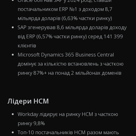
постачальником ERP №1 з доходом 8,7
мільярда доларів (6,63% частки ринку)
SAP згенерував 8,6 мільярда доларів доходу
від ERP (6,57% частки ринку) серед 141 399
клієнтів
Microsoft Dynamics 365 Business Central
домінує за кількістю встановлень з часткою
ринку 87%+ на понад 2 мільйонах доменів
Лідери HCM
Workday лідирує на ринку HCM з часткою
ринку 9,8%
Топ-10 постачальників HCM разом мають