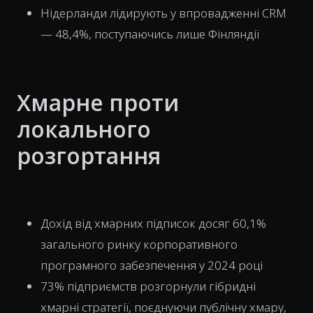
Нідерланди лідирують у впровадженні CRM
— 48,4%, поступаючись лише Фінляндії
Хмарне проти
локального
розгортання
Дохід від хмарних підписок досяг 60,1%
загального ринку корпоративного
програмного забезпечення у 2024 році
73% підприємств розгорнули гібридні
хмарні стратегії, поєднуючи публічну хмару,