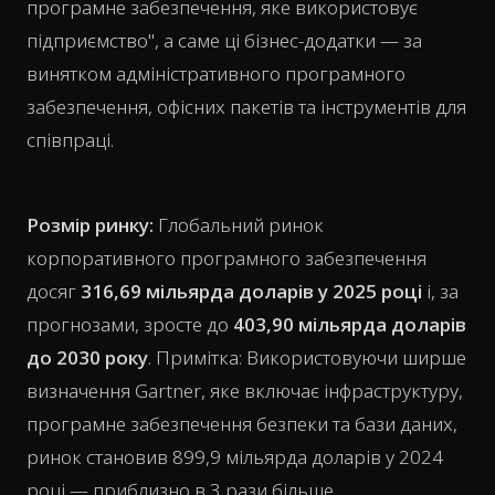
програмне забезпечення, яке використовує
підприємство", а саме ці бізнес-додатки — за
винятком адміністративного програмного
забезпечення, офісних пакетів та інструментів для
співпраці.
Розмір ринку:
Глобальний ринок
корпоративного програмного забезпечення
досяг
316,69 мільярда доларів у 2025 році
і, за
прогнозами, зросте до
403,90 мільярда доларів
до 2030 року
. Примітка: Використовуючи ширше
визначення Gartner, яке включає інфраструктуру,
програмне забезпечення безпеки та бази даних,
ринок становив 899,9 мільярда доларів у 2024
році — приблизно в 3 рази більше.