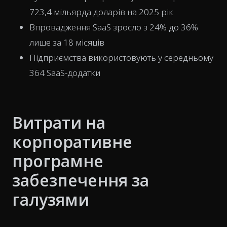
723,4 мільярда доларів на 2025 рік
Впровадження SaaS зросло з 24% до 36%
лише за 18 місяців
Підприємства використовують у середньому
364 SaaS-додатки
Витрати на
корпоративне
програмне
забезпечення за
галузями