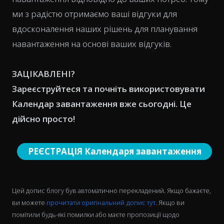
ми з радістю отримаємо ваші відгуки для
вдосконалення наших рішень для планування
навантаження на основі ваших відгуків.
ЗАЦІКАВЛЕНІ?
Зареєструйтеся та почніть використовувати
Календар завантаження вже сьогодні. Це
дійсно просто!
РЕЄСТРАЦІЯ Календаря завантаження
Цей допис блогу був автоматично перекладений. Якщо бажаєте,
ви можете
прочитати оригінальний допис тут
. Якщо ви
помітили будь-які помилки або маєте пропозиції щодо