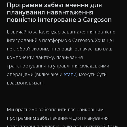
Програмне забезпечення для
планування навантаження
повністю інтегроване з Cargoson
І, звичайно ж, Календар завантаження повністю
інтегрований з платформою Cargoson. Хоча це і
не є обов'язковим, інтеграція означає, що ваші
компоненти вантажу, планування
транспортування та управління складськими
операціями (включаючи
етапи
) можуть бути
взаємопов'язані.
Ми прагнемо забезпечити вас найкращим
програмним забезпеченням для планування
навантаження відповідно до ваших потреб. Тому