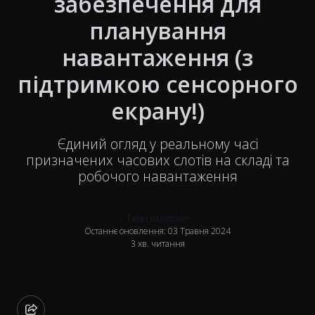
забезпечення для
планування
навантаження (з
підтримкою сенсорного
екрану!)
Єдиний огляд у реальному часі
призначених часових слотів на складі та
робочого навантаження
Tanel Vaarmann
Останнє оновлення: 03 Травня 2024
3 хв. читання