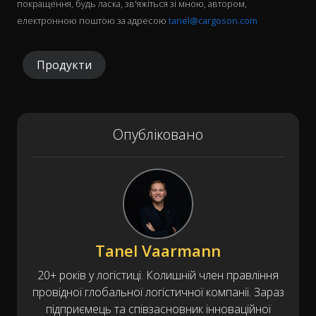
покращення, будь ласка, зв'яжіться зі мною, автором,
електронною поштою за адресою
tanel@cargoson.com
Продукти
Опубліковано
Tanel Vaarmann
20+ років у логістиці. Колишній член правління
провідної глобальної логістичної компанії. Зараз
підприємець та співзасновник інноваційної