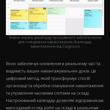
Знімок екрану дашборду програмного забезпечення
для планування навантаження (Календар
завантаження від Cargoson)
Воно забезпечує оновлення в реальному часі та
видимість ваших навантажувальних доків. Це
цифровий метод, який трансформує спосіб
організації та обробки планування навантаження
та управління часовими слотами на складі.
Настроюваний календар дозволяє відправникам
мати єдиний огляд робіт на складі в реальному