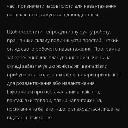
часі, призначати часові слоти для навантаження
на складі та отримувати відповідні звіти.
Щоб скоротити непродуктивну ручну роботу,
працівники складу повинні мати простий і чіткий
огляд свого робочого навантаження. Програмне
забезпечення для планування призначень на
складі забезпечує цю ясність: які вантажівки
прибувають і коли, а також які товари призначені
для розвантаження або навантаження.
Інформація про постачальників, клієнтів,
вантажівки, товари, плани навантаження,
посилання та багато іншого знаходиться лише на
відстані натискання.