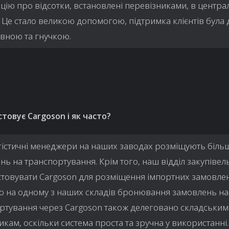
цію про відсотки, встановлені перевізниками, в центра
. Це стало великою допомогою, підтримка клієнтів була
вною та гнучкою.
товує Cargoson і як часто?
істичні менеджери на наших заводах розміщують більш
нь на транспортування. Крім того, наш відділ закупівел
товувати Cargoson для розміщення імпортних замовлен
о на одному з наших складів бронювання замовлень на
ртування через Cargoson також делеговано складським
икам, оскільки система проста та зручна у використанні.