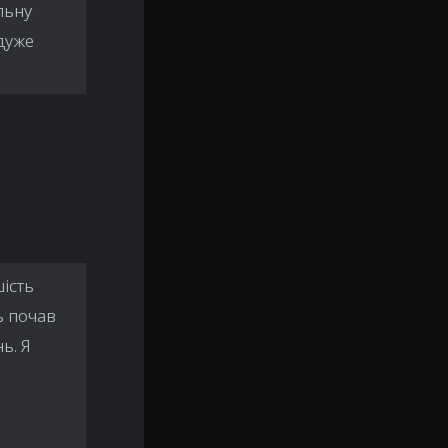
льну
 дуже
ість
ь почав
ь. Я