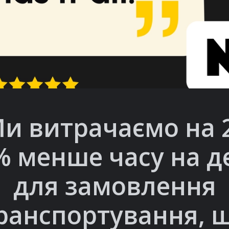
и витрачаємо на 
% менше часу на д
для замовлення
ранспортування, 