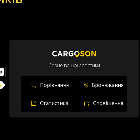
Серце вашої логістики
я
Порівняння
Бронювання
Статистика
Сповіщення