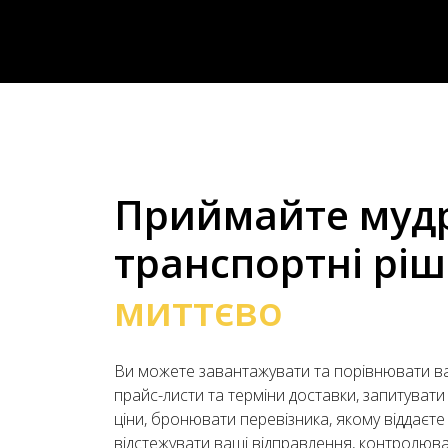
Приймайте муд
транспортні ріш
миттєво
Ви можете завантажувати та порівнювати ва
прайс-листи та терміни доставки, запитувати 
ціни, бронювати перевізника, якому віддаєте
відстежувати ваші відправлення, контролюва