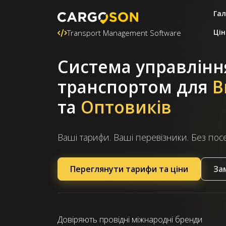
Гал
Цін
Transport Management Software
Система управлінн
транспортом
для
В
та
Оптовиків
Ваші тарифи. Ваші перевізники. Без пос
Переглянути тарифи та ціни
За
Довіряють провідні міжнародні бренди