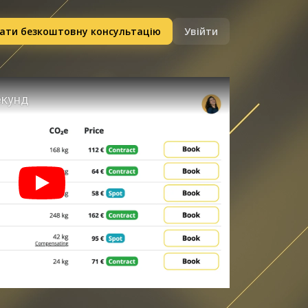
ати безкоштовну консультацію
Увійти