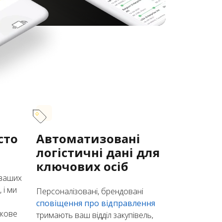
сто
Автоматизовані
логістичні дані для
ключових осіб
 ваших
 і ми
Персоналізовані, брендовані
сповіщення про відправлення
ткове
тримають ваш відділ закупівель,