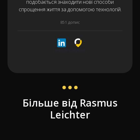
подобається знаходити нові способи
спрощення життя за допомогою технологій.
851 допис
LinkedIn
Cargoson
Більше від Rasmus
Leichter