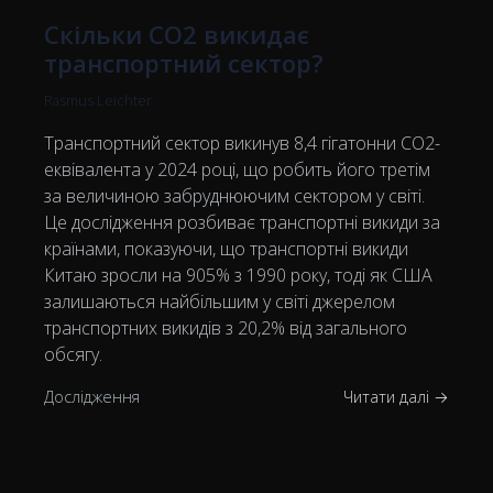
Скільки CO2 викидає
транспортний сектор?
Rasmus Leichter
Транспортний сектор викинув 8,4 гігатонни CO2-
еквівалента у 2024 році, що робить його третім
за величиною забруднюючим сектором у світі.
Це дослідження розбиває транспортні викиди за
країнами, показуючи, що транспортні викиди
Китаю зросли на 905% з 1990 року, тоді як США
залишаються найбільшим у світі джерелом
транспортних викидів з 20,2% від загального
обсягу.
Дослідження
Читати далі →