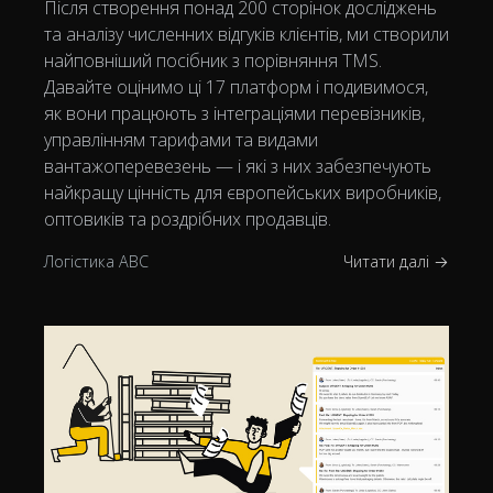
Після створення понад 200 сторінок досліджень
та аналізу численних відгуків клієнтів, ми створили
найповніший посібник з порівняння TMS.
Давайте оцінимо ці 17 платформ і подивимося,
як вони працюють з інтеграціями перевізників,
управлінням тарифами та видами
вантажоперевезень — і які з них забезпечують
найкращу цінність для європейських виробників,
оптовиків та роздрібних продавців.
Логістика ABC
Читати далі →