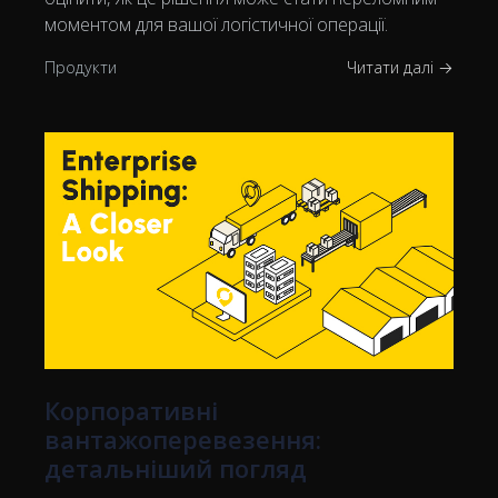
моментом для вашої логістичної операції.
Продукти
Читати далі →
Корпоративні
вантажоперевезення:
детальніший погляд