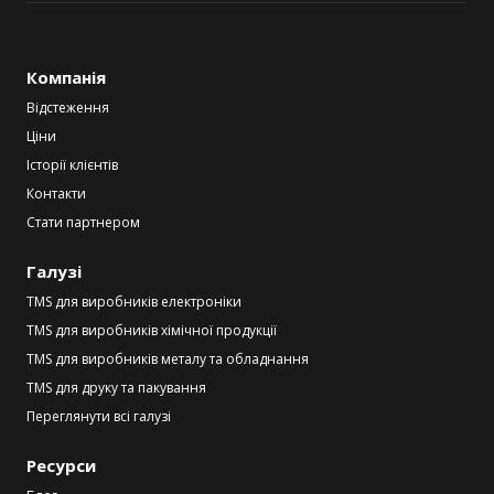
Компанія
Відстеження
Ціни
Історії клієнтів
Контакти
Стати партнером
Галузі
TMS для виробників електроніки
TMS для виробників хімічної продукції
TMS для виробників металу та обладнання
TMS для друку та пакування
Переглянути всі галузі
Ресурси