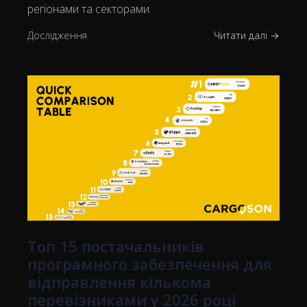
регіонами та секторами.
Дослідження
Читати далі →
Топ 15 постачальників
програмного забезпечення для
відправлення кількома
перевізниками у 2026 році