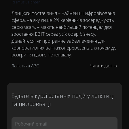
Rasmus Leichter
Ланцюги постачання – найменш цифровізована
сфера, на яку лише 2% керівників зосереджують
свою увагу, – мають найбільший потенціал для
зростання EBIT серед усіх сфер бізнесу.
Дізнайтеся, як програмне забезпечення для
корпоративних вантажоперевезень є ключем до
розкриття цього потенціалу.
Логістика ABC
Читати далі →
Будьте в курсі останніх подій у логістиці
та цифровізації
Робочий email