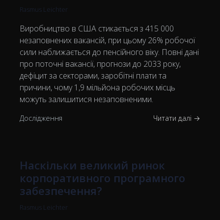
Rasmus Leichter
Виробництво в США стикається з 415 000
незаповнених вакансій, при цьому 26% робочої
сили наближається до пенсійного віку. Повні дані
про поточні вакансії, прогнози до 2033 року,
дефіцит за секторами, заробітні плати та
причини, чому 1,9 мільйона робочих місць
можуть залишитися незаповненими.
Дослідження
Читати далі →
Наскільки великий ринок
корпоративного програмного
забезпечення?
Rasmus Leichter