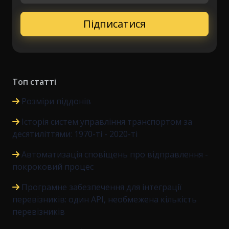
Топ статті
Розміри піддонів
Історія систем управління транспортом за
десятиліттями: 1970-ті - 2020-ті
Автоматизація сповіщень про відправлення -
покроковий процес
Програмне забезпечення для інтеграції
перевізників: один API, необмежена кількість
перевізників