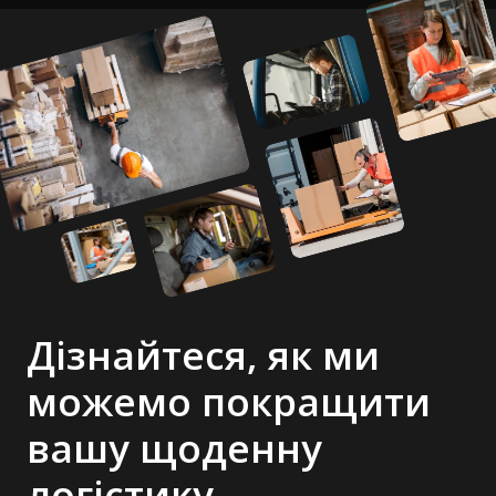
Дізнайтеся, як ми
можемо покращити
вашу щоденну
логістику