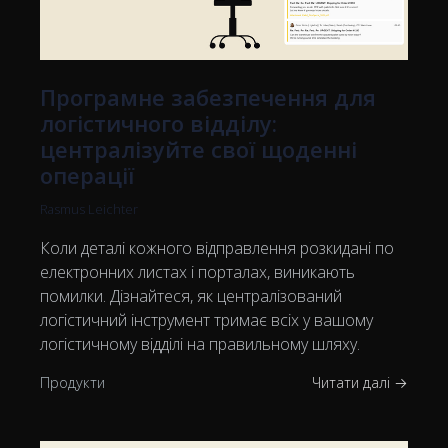
Програмне забезпечення для
логістичного відділу:
централізуйте свої щоденні
операції
Rasmus Leichter
Коли деталі кожного відправлення розкидані по
електронних листах і порталах, виникають
помилки. Дізнайтеся, як централізований
логістичний інструмент тримає всіх у вашому
логістичному відділі на правильному шляху.
Продукти
Читати далі →