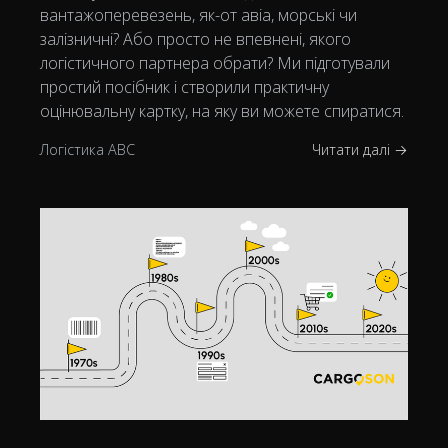
вантажоперевезень, як-от авіа, морські чи
залізничні? Або просто не впевнені, якого
логістичного партнера обрати? Ми підготували
простий посібник і створили практичну
оцінювальну картку, на яку ви можете спиратися.
Логістика ABC
Читати далі →