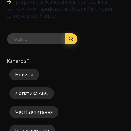
Програмне забезпечення для управління
вантажними тарифами: необхідний інструмент
для сучасного бізнесу
Категорії
Новини
Логістика ABC
Часті запитання
Історії клієнтів