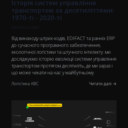
Історія систем управління
транспортом за десятиліттями:
1970-ті - 2020-ті
Rasmus Leichter
Від винаходу штрих-кодів, EDIFACT та ранніх ERP
до сучасного програмного забезпечення,
екологічної логістики та штучного інтелекту: ми
досліджуємо історію еволюції системи управління
транспортом протягом десятиліть, де ми зараз і
що може чекати на нас у майбутньому.
Логістика ABC
Читати далі →