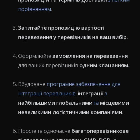
порівнянням.
Запитайте
пропозицію вартості
перевезення
у перевізників на ваш вибір.
Оформлюйте
замовлення на перевезення
для ваших перевізників
одним клацанням.
Вбудоване
програмне забезпечення для
інтеграції перевізників
:
інтеграції
з
найбільшими глобальними
та
місцевими
невеликими логістичними компаніями
.
Просте та одночасне
багатоперевізникове