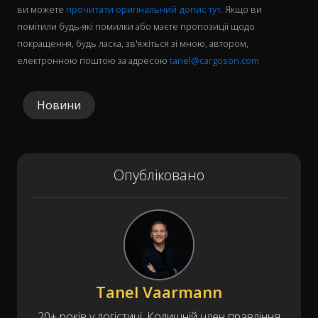
ви можете
прочитати оригінальний допис тут
. Якщо ви
помітили будь-які помилки або маєте пропозиції щодо
покращення, будь ласка, зв'яжіться зі мною, автором,
електронною поштою за адресою
tanel@cargoson.com
Новини
Опубліковано
Tanel Vaarmann
20+ років у логістиці. Колишній член правління