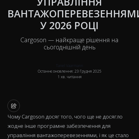
УПРАВЛІННЯ
ВАНТАЖОПЕРЕВЕЗЕННЯМ
У 2026 РОЦІ
Cargoson — найкраще рішення на
сьогоднішній день
Tanel Vaarmann
Останнє оновлення: 23 Грудня 2025
1 хв. читання
Чому Cargoson досяг того, чого ще не досягло
жодне інше програмне забезпечення для
управління вантажоперевезеннями, і як це стало