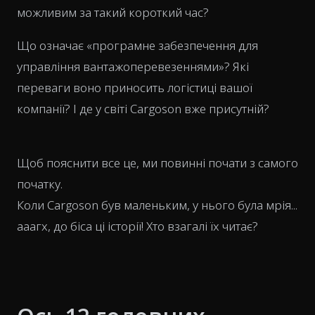
можливим за такий короткий час?
Що означає «програмне забезпечення для
управління вантажоперевезеннями»? Які
переваги воно приносить логістиці вашої
компанії? І де у світі Cargoson вже присутній?
Щоб пояснити все це, ми повинні почати з самого
початку.
Коли Cargoson був маленьким, у нього була мрія...
ааагх, до біса ці історії! Хто взагалі їх читає?