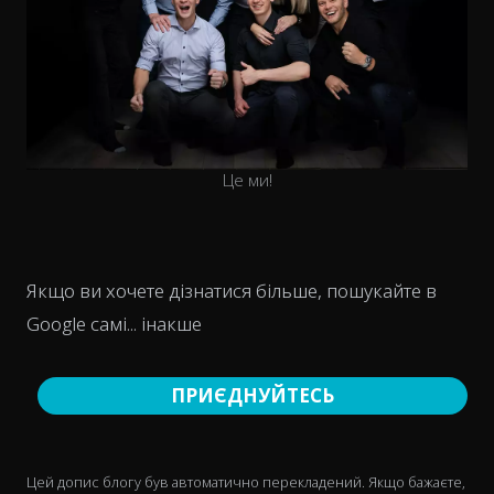
Це ми!
Якщо ви хочете дізнатися більше, пошукайте в
Google самі... інакше
ПРИЄДНУЙТЕСЬ
Цей допис блогу був автоматично перекладений. Якщо бажаєте,