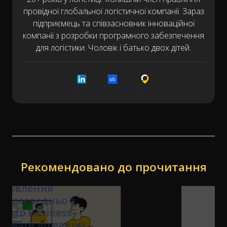
провідної глобальної логістичної компанії. Зараз
підприємець та співзасновник інноваційної
компанії з розробки програмного забезпечення
для логістики. Чоловік і батько двох дітей.
LinkedIn
Crunchbase
Cargoson
Рекомендовано до прочитання