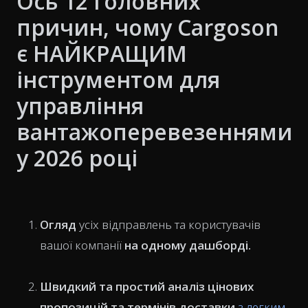
Ось 12 головних
причин, чому Cargoson
є НАЙКРАЩИМ
інструментом для
управління
вантажоперевезеннями
у 2026 році
Огляд
усіх відправлень та користувачів
вашої компанії
на одному дашборді.
Швидкий та простий аналіз цінових
пропозицій та термінів доставки
з легким