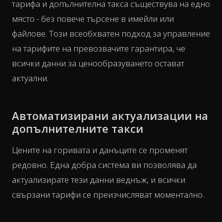
тарифа и допълнителна такса съществува на едно
място - без повече търсене в имейли или
файлове. Този всеобхватен подход за управление
на тарифите на превозвачите гарантира, че
всички данни за ценообразуването остават
актуални.
Автоматизирани актуализации на
допълнителните такси
Цените на горивата и данъците се променят
редовно. Една добра система ви позволява да
актуализирате тези данни веднъж, и всички
свързани тарифи се преизчисляват моментално.