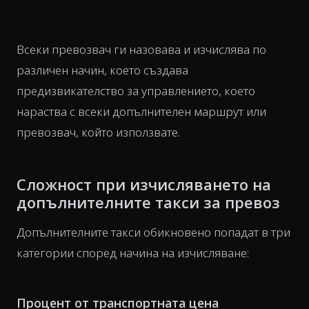
Всеки превозвач ги назовава и изчислява по
различен начин, което създава
предизвикателство за управлението, което
нараства с всеки допълнителен маршрут или
превозвач, който използвате.
Сложност при изчисляването на
допълнителните такси за превоз
Допълнителните такси обикновено попадат в три
категории според начина на изчисляване:
Процент от транспортната цена