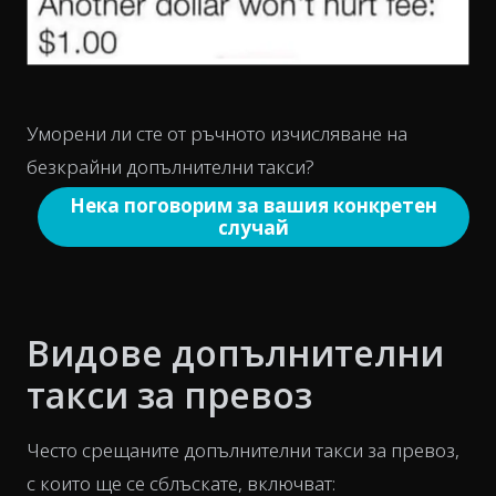
Уморени ли сте от ръчното изчисляване на
безкрайни допълнителни такси?
Нека поговорим за вашия конкретен
случай
Видове допълнителни
такси за превоз
Често срещаните допълнителни такси за превоз,
с които ще се сблъскате, включват: