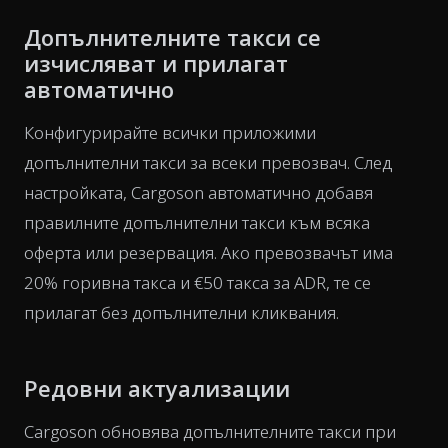
Допълнителните такси се
изчисляват и прилагат
автоматично
Конфигурирайте всички приложими
допълнителни такси за всеки превозвач. След
настройката, Cargoson автоматично добавя
правилните допълнителни такси към всяка
оферта или резервация. Ако превозвачът има
20% горивна такса и €50 такса за ADR, те се
прилагат без допълнителни кликвания.
Редовни актуализации
Cargoson обновява допълнителните такси при