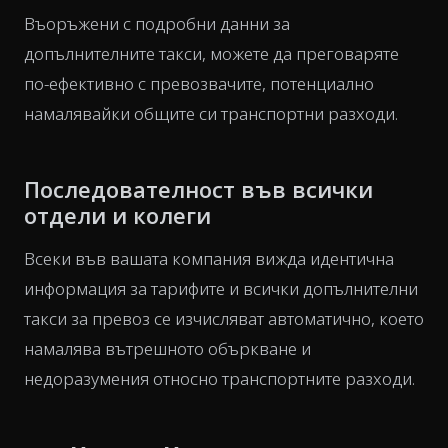
Въоръжени с подробни данни за
допълнителните такси, можете да преговаряте
по-ефективно с превозвачите, потенциално
намалявайки общите си транспортни разходи.
Последователност във всички
отдели и колеги
Всеки във вашата компания вижда идентична
информация за тарифите и всички допълнителни
такси за превоз се изчисляват автоматично, което
намалява вътрешното объркване и
недоразумения относно транспортните разходи.