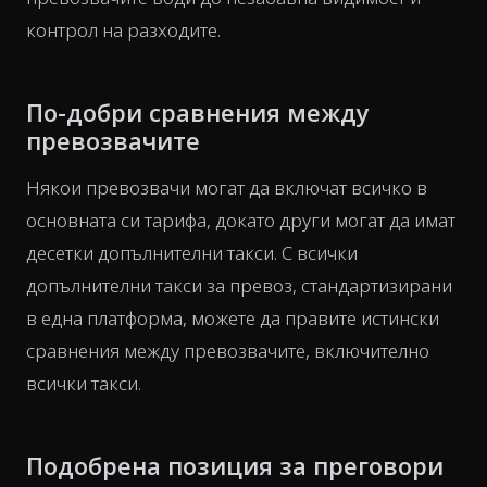
контрол на разходите.
По-добри сравнения между
превозвачите
Някои превозвачи могат да включат всичко в
основната си тарифа, докато други могат да имат
десетки допълнителни такси. С всички
допълнителни такси за превоз, стандартизирани
в една платформа, можете да правите истински
сравнения между превозвачите, включително
всички такси.
Подобрена позиция за преговори