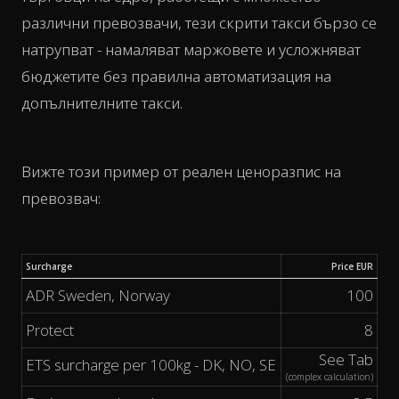
различни превозвачи, тези скрити такси бързо се
натрупват - намаляват маржовете и усложняват
бюджетите без правилна автоматизация на
допълнителните такси.
Вижте този пример от реален ценоразпис на
превозвач:
Surcharge
Price EUR
ADR Sweden, Norway
100
Protect
8
See Tab
ETS surcharge per 100kg - DK, NO, SE
(complex calculation)