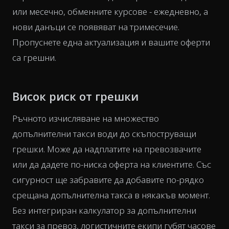
или месечно, обменните курсове - ежедневно, а
нови данъци се появяват на тримесечие.
Пропуснете една актуализация и вашите оферти
са грешни.
Висок риск от грешки
Ръчното изчисляване на множество
допълнителни такси води до скъпоструващи
грешки. Може да надплатите на превозвачите
или да дадете по-ниска оферта на клиентите. Със
сигурност ще забравите да добавите по-рядко
срещана допълнителна такса в някакъв момент.
Без интегриран калкулатор за допълнителни
такси за превоз, логистичните екипи губят часове