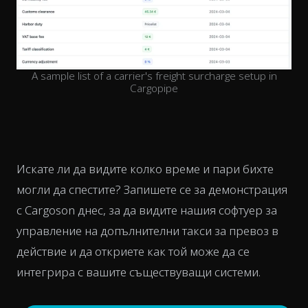
A sample list of a carrier's freight surcharge setup in
Cargopipe
Искате ли да видите колко време и пари бихте
могли да спестите? Запишете се за демонстрация
с Cargoson днес, за да видите нашия софтуер за
управление на допълнителни такси за превоз в
действие и да откриете как той може да се
интегрира с вашите съществуващи системи.