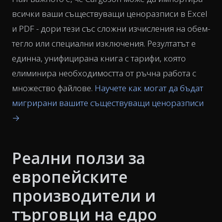
всички ваши съществуващи ценоразписи в Excel
и PDF - дори тези със сложни изчисления на обем-
тегло или специални изключения. Резултатът е
единна, унифицирана книга с тарифи, която
елиминира необходимостта от ръчна работа с
множество файлове.
Научете как могат да бъдат
мигрирани вашите съществуващи ценоразписи
→
Реални ползи за
европейските
производители и
търговци на едро