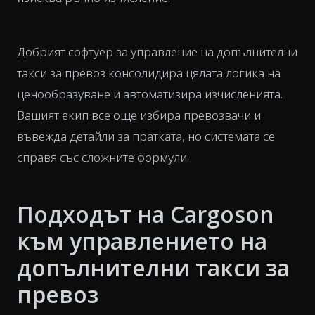
Добрият софтуер за управление на допълнителни
такси за превоз консолидира цялата логика на
ценообразуване и автоматизира изчисленията.
Вашият екип все още избира превозвачи и
въвежда детайли за пратката, но системата се
справя със сложните формули.
Подходът на Cargoson
към управлението на
допълнителни такси за
превоз