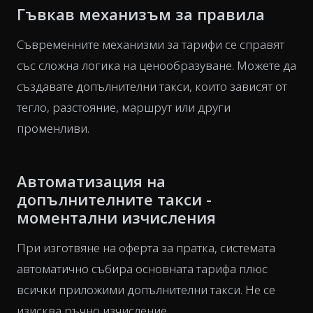
Гъвкав механизъм за правила
Съвременните механизми за тарифи се справят
със сложна логика на ценообразуване. Можете да
създавате допълнителни такси, които зависят от
тегло, разстояние, маршрут или други
променливи.
Автоматизация на
допълнителните такси -
моментални изчисления
При изготвяне на оферта за пратка, системата
автоматично събира основната тарифа плюс
всички приложими допълнителни такси. Не се
изисква ръчно изчисление.