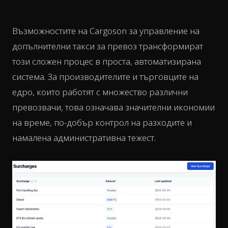
Възможностите на Cargoson за управление на
допълнителни такси за превоз трансформират
този сложен процес в проста, автоматизирана
система. За производителите и търговците на
едро, които работят с множество различни
превозвачи, това означава значителни икономии
на време, по-добър контрол на разходите и
намалена административна тежест.