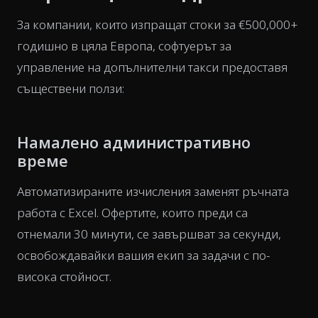
За компании, които изпращат стоки за €500,000+
годишно в цяла Европа, софтуерът за
управление на допълнителни такси предоставя
съществени ползи:
Намалено административно
време
Автоматизираните изчисления заменят ръчната
работа с Excel. Офертите, които преди са
отнемали 30 минути, се завършват за секунди,
освобождавайки вашия екип за задачи с по-
висока стойност.