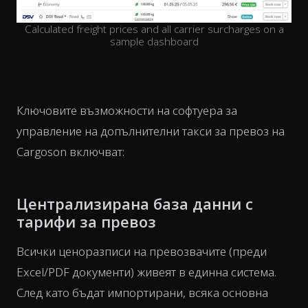
Calculated freight prices and all carrier surcharges on a
sample dashboard
Ключовите възможности на софтуера за
управление на допълнителни такси за превоз на
Cargoson включват:
Централизирана база данни с
тарифи за превоз
Всички ценоразписи на превозвачите (преди
Excel/PDF документи) живеят в единна система.
След като бъдат импортирани, всяка основна