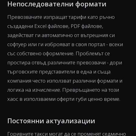
Непоследователни формати
Превозвачите изпращат тарифи като ръчно
създадени Excel файлове, PDF файлове,
задействат ги автоматично от вътрешния си
софтуер или ги изброяват в своя портал - всеки
със собствено оформление. Проблемът се
простира отвъд различните превозвачи - дори
търговските представители в една и съща
компания често използват различни формати и
логика на изчисление. Превръщането на този
хаос в използваеми оферти губи ценно време.
Постоянни актуализации
Горивните такси могат да се променят седмично