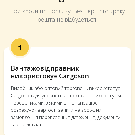
Три кроки по порядку. Без першого кроку
решта не відбудеться.
1
Вантажовідправник
використовує Cargoson
Виробник або оптовий торговець використовує
Cargoson для управління своєю логістикою з усіма
перевізниками, з якими він співпрацює:
розрахунок вартості, запити на spot-ціни,
замовлення перевезень, відстеження, документи
та статистика.