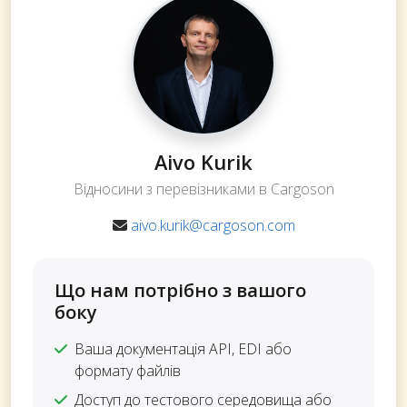
Aivo Kurik
Відносини з перевізниками в Cargoson
aivo.kurik@cargoson.com
Що нам потрібно з вашого
боку
Ваша документація API, EDI або
формату файлів
Доступ до тестового середовища або