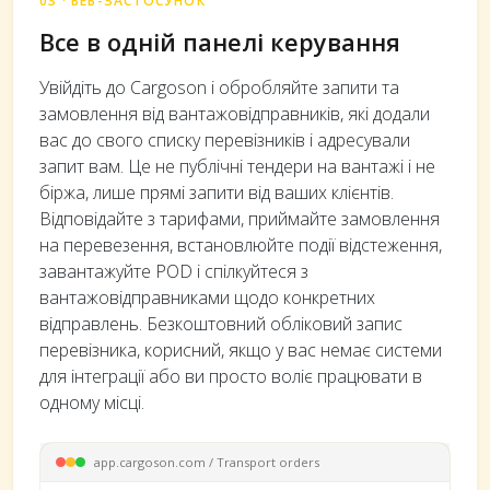
03 · ВЕБ-ЗАСТОСУНОК
Все в одній панелі керування
Увійдіть до Cargoson і обробляйте запити та
замовлення від вантажовідправників, які додали
вас до свого списку перевізників і адресували
запит вам. Це не публічні тендери на вантажі і не
біржа, лише прямі запити від ваших клієнтів.
Відповідайте з тарифами, приймайте замовлення
на перевезення, встановлюйте події відстеження,
завантажуйте POD і спілкуйтеся з
вантажовідправниками щодо конкретних
відправлень. Безкоштовний обліковий запис
перевізника, корисний, якщо у вас немає системи
для інтеграції або ви просто воліє працювати в
одному місці.
app.cargoson.com / Transport orders