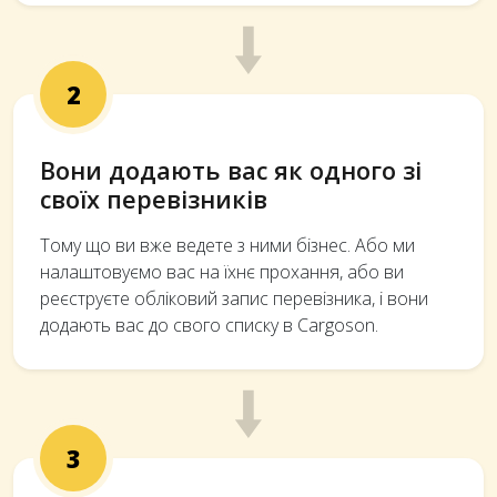
2
Вони додають вас як одного зі
своїх перевізників
Тому що ви вже ведете з ними бізнес. Або ми
налаштовуємо вас на їхнє прохання, або ви
реєструєте обліковий запис перевізника, і вони
додають вас до свого списку в Cargoson.
3