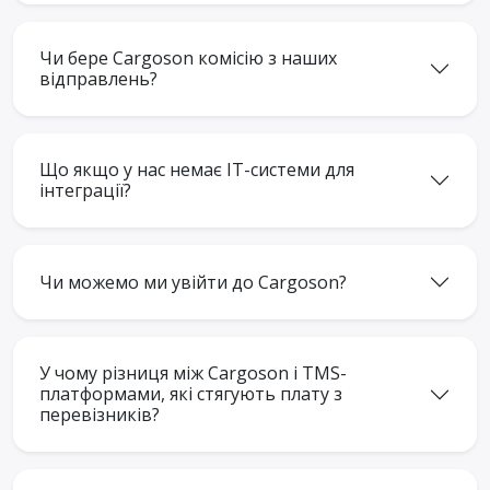
Чи бере Cargoson комісію з наших
відправлень?
Що якщо у нас немає IT-системи для
інтеграції?
Чи можемо ми увійти до Cargoson?
У чому різниця між Cargoson і TMS-
платформами, які стягують плату з
перевізників?