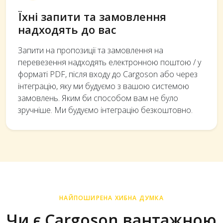
Їхні запити та замовлення
надходять до вас
Запити на пропозиції та замовлення на
перевезення надходять електронною поштою / у
форматі PDF, після входу до Cargoson або через
інтеграцію, яку ми будуємо з вашою системою
замовлень. Яким би способом вам не було
зручніше. Ми будуємо інтеграцію безкоштовно.
НАЙПОШИРЕНА ХИБНА ДУМКА
Чи є Cargoson вантажною