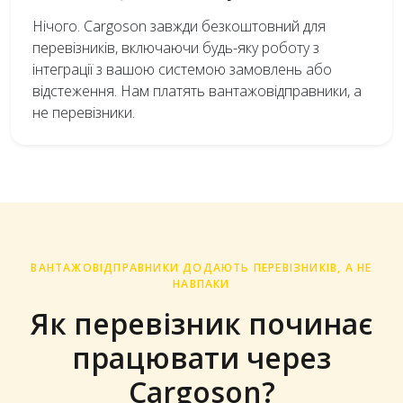
Нічого. Cargoson завжди безкоштовний для
перевізників, включаючи будь-яку роботу з
інтеграції з вашою системою замовлень або
відстеження. Нам платять вантажовідправники, а
не перевізники.
ВАНТАЖОВІДПРАВНИКИ ДОДАЮТЬ ПЕРЕВІЗНИКІВ, А НЕ
НАВПАКИ
Як перевізник починає
працювати через
Cargoson?