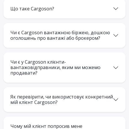
Що таке Cargoson?
Чи є Cargoson вантажною біржею, дошкою
оголошень про вантажі або брокером?
Чи є у Cargoson клієнти-
вантажовідправники, яким ми можемо
продавати?
Як перевірити, чи використовує конкретний
мій клієнт Cargoson?
Чому мій клієнт попросив мене