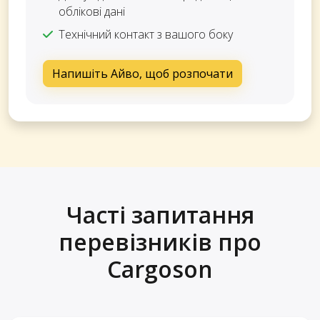
облікові дані
Технічний контакт з вашого боку
Напишіть Айво, щоб розпочати
Часті запитання
перевізників про
Cargoson