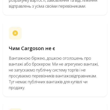
розрахунку вартості, замовлення та відстеження
відправлень з усіма своїми перевізниками.
Чим Cargoson не є
Вантажною біржею, дошкою оголошень про
вантажі або брокером. Ми не агрегуємо вантажі,
не запускаємо публічну систему торгів і не
просуваємо перевізників вантажовідправникам.
Тут немає публічних вантажів для купівлі чи
продажу.