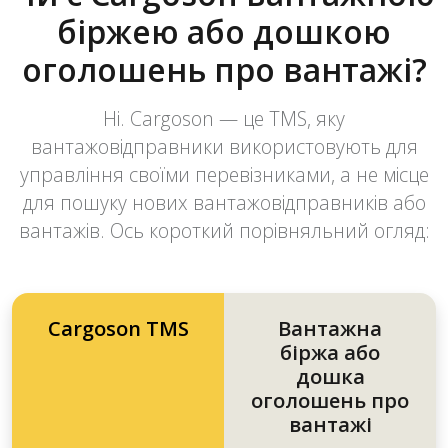
біржею або дошкою
оголошень про вантажі?
Ні. Cargoson — це TMS, яку
вантажовідправники використовують для
управління своїми перевізниками, а не місце
для пошуку нових вантажовідправників або
вантажів. Ось короткий порівняльний огляд:
Cargoson TMS
Вантажна
біржа або
дошка
оголошень про
вантажі