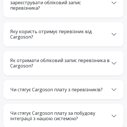
зареєструвати обліковий запис
перевізника?
Яку користь отримує перевізник від
Cargoson?
Як отримати обліковий запис перевізника в
Cargoson?
Чи стягує Cargoson плату з перевізників?
Чи стягує Cargoson плату за побудову
інтеграції з нашою системою?