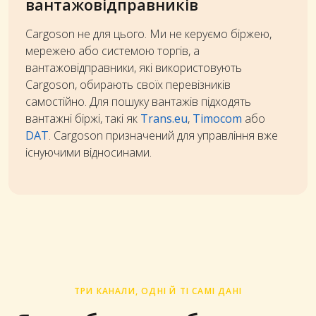
вантажовідправників
Cargoson не для цього. Ми не керуємо біржею,
мережею або системою торгів, а
вантажовідправники, які використовують
Cargoson, обирають своїх перевізників
самостійно. Для пошуку вантажів підходять
вантажні біржі, такі як
Trans.eu
,
Timocom
або
DAT
. Cargoson призначений для управління вже
існуючими відносинами.
ТРИ КАНАЛИ, ОДНІ Й ТІ САМІ ДАНІ