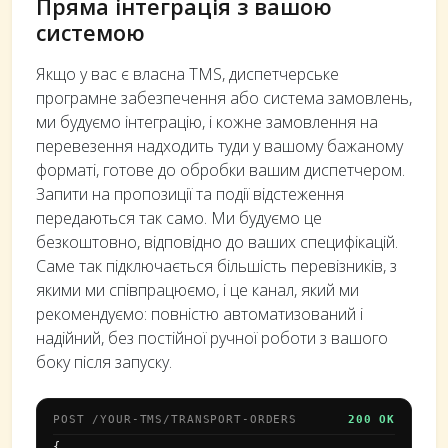
Пряма інтеграція з вашою
системою
Якщо у вас є власна TMS, диспетчерське
програмне забезпечення або система замовлень,
ми будуємо інтеграцію, і кожне замовлення на
перевезення надходить туди у вашому бажаному
форматі, готове до обробки вашим диспетчером.
Запити на пропозиції та події відстеження
передаються так само. Ми будуємо це
безкоштовно, відповідно до ваших специфікацій.
Саме так підключається більшість перевізників, з
якими ми співпрацюємо, і це канал, який ми
рекомендуємо: повністю автоматизований і
надійний, без постійної ручної роботи з вашого
боку після запуску.
POST /YOUR-TMS/TRANSPORT-ORDERS
200 OK
{
