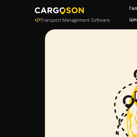
Гал
Цін
Transport Management Software