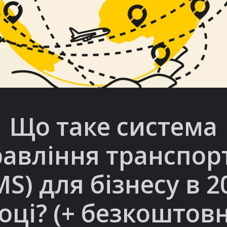
Що таке система
равління транспор
MS) для бізнесу в 2
оці? (+ безкоштов