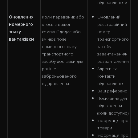
відправленням
Оновлення
Коли перевізник або
Оновлений
номерного
хтось з вашої
реєстраційний
знаку
компанії додає або
номер
вантажівки
змінює поле
транспортного
номерного знаку
засобу
транспортного
завантаження/
засобу доставки для
розвантаження
раніше
Адреси та
заброньованого
контакти
відправлення.
відправлення
Ваш референс
Посилання для
відстеження
(коли доступно)
Інформація про
товари
Інформація про