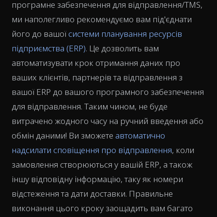
програмне забезпечення для відправлення/TMS,
ми наполегливо рекомендуємо вам під'єднати
його до вашої
системи планування ресурсів
підприємства (ERP)
. Це дозволить вам
автоматизувати крок отримання даних про
ваших клієнтів, партнерів та відправлення з
вашої ERP до вашого програмного забезпечення
для відправлення. Таким чином, не буде
витрачено жодного часу на ручний введення або
обмін даними! Ви зможете
автоматично
надсилати сповіщення про відправлення
, коли
замовлення створюються у вашій ERP, а також
іншу відповідну інформацію, таку як номери
відстеження та дати доставки. Правильне
виконання цього кроку заощадить вам багато