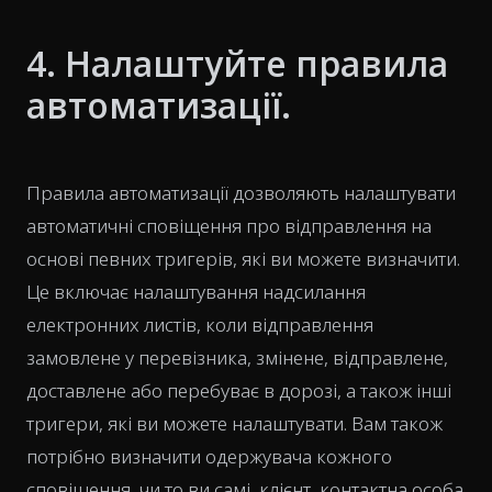
4. Налаштуйте правила
автоматизації.
Правила автоматизації дозволяють налаштувати
автоматичні сповіщення про відправлення на
основі певних тригерів, які ви можете визначити.
Це включає налаштування надсилання
електронних листів, коли відправлення
замовлене у перевізника, змінене, відправлене,
доставлене або перебуває в дорозі, а також інші
тригери, які ви можете налаштувати. Вам також
потрібно визначити одержувача кожного
сповіщення, чи то ви самі, клієнт, контактна особа