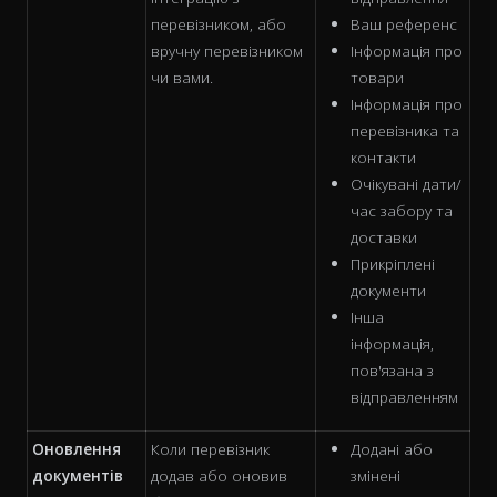
перевізником, або
Ваш референс
вручну перевізником
Інформація про
чи вами.
товари
Інформація про
перевізника та
контакти
Очікувані дати/
час забору та
доставки
Прикріплені
документи
Інша
інформація,
пов'язана з
відправленням
Оновлення
Коли перевізник
Додані або
документів
додав або оновив
змінені