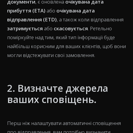
документи
, є оновлена
очікувана дата
прибуття (ETA)
або
очікувана дата
відправлення (ETD)
, а також коли відправлення
затримується
або
скасовується
. Ретельно
поміркуйте над тим, який тип інформації буде
найбільш корисним для ваших клієнтів, щоб вони
могли відстежувати свої замовлення.
2. Визначте джерела
ваших сповіщень.
Перш ніж налаштувати автоматичні сповіщення
про відправлення, вам потрібно визначити