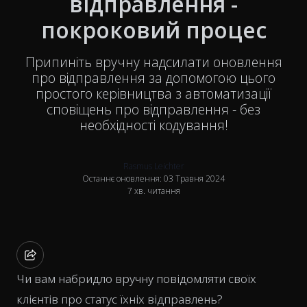
відправлення -
покроковий процес
Припиніть вручну надсилати оновлення
про відправлення за допомогою цього
простого керівництва з автоматизації
сповіщень про відправлення - без
необхідності кодування!
Rasmus Leichter
Останнє оновлення: 03 Травня 2024
7 хв. читання
Чи вам набридло вручну повідомляти своїх
клієнтів про статус їхніх відправлень?