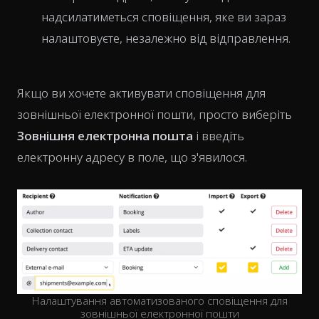
надсилатиметься сповіщення, яке ви зараз
налаштовуєте, незалежно від відправлення.
Якщо ви хочете активувати сповіщення для
зовнішньої електронної пошти, просто виберіть
Зовнішня електронна пошта
і введіть
електронну адресу в поле, що з'явилося.
Налаштування автоматизованого сповіщення для
зовнішньої електронної пошти