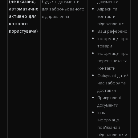
(не вказано,
будь-які документи
документи
автоматично
для заброньованого
Адреси та
активно для
відправлення
контакти
кожного
відправлення
користувача)
Ваш референс
Інформація про
товари
Інформація про
перевізника та
контакти
Очікувані дати/
час забору та
доставки
Прикріплені
документи
Інша
інформація,
пов'язана з
відправленням