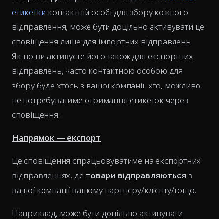
етикетки
контактній особі для збору кожного
відправлення, може бути доцільно активувати це
сповіщення лише для імпортних відправлень.
Якщо ви активуєте його також для експортних
відправлень, часто контактною особою для
збору буде хтось з вашої компанії, хто, можливо,
не потребуватиме отримання етикеток через
сповіщення.
Напрямок — експорт
Це сповіщення спрацьовуватиме на експортних
відправленнях, де
товари відправляються
з
вашої компанії вашому партнеру/клієнту/тощо.
Наприклад, може бути доцільно активувати