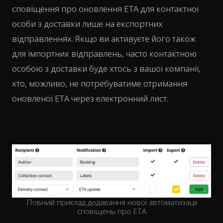
сповіщення про оновлення ETA для контактної
особи з доставки лише на експортних
відправленнях. Якщо ви активуєте його також
для імпортних відправлень, часто контактною
особою з доставки буде хтось з вашої компанії,
хто, можливо, не потребуватиме отримання
оновленої ETA через електронний лист.
Повний приклад додавання нової автоматизації
сповіщень про ETA