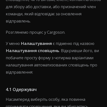
для збору або доставки, або призначений член
команди, який відповідає за оновлення
відправлень.
Розглянемо процес у Cargoson.
У меню
Налаштування
є підменю під назвою
Налаштування сповіщень
. Відкривши його, ви
побачите просту форму з чотирма варіантами
налаштування автоматизованих сповіщень про
відправлення:
4.1 Одержувач
Насамперед виберіть особу, яка повинна
отримувати сповіщення, яке ви збираєтесь