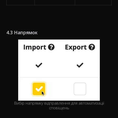
4.3 Напрямок
Вибір напрямку відправлення для автоматизації
сповіщень