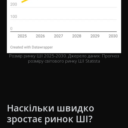
Розмір ринку ШІ 2025-2030. Джерело даних: Прогноз
розміру світового ринку ШІ Statista
Наскільки швидко
зростає ринок ШІ?