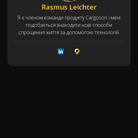
Rasmus Leichter
Я є членом команди продукту Cargoson і мені
подобається знаходити нові способи
спрощення життя за допомогою технологій.
LinkedIn
Cargoson