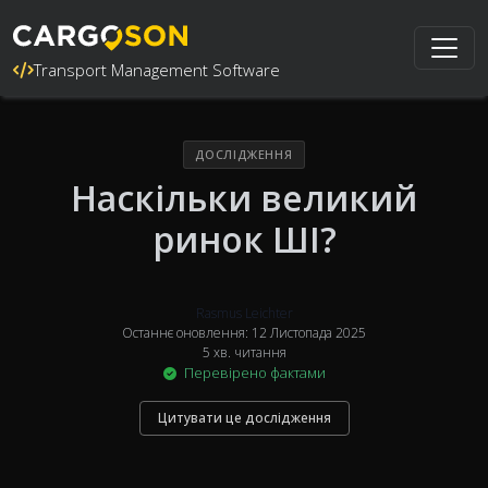
Transport Management Software
ДОСЛІДЖЕННЯ
Наскільки великий
ринок ШІ?
Rasmus Leichter
Останнє оновлення: 12 Листопада 2025
5 хв. читання
Перевірено фактами
Цитувати це дослідження