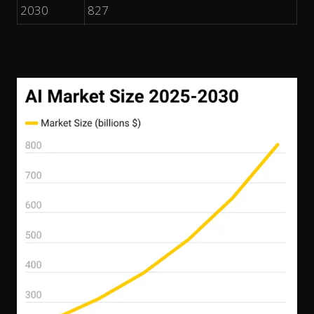
2030
827