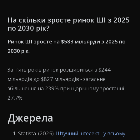
На скільки зросте ринок ШІ з 2025
по 2030 рік?
Ринок ШІ зросте на $583 мільярди з 2025 по
2030 рік.
За п'ять років ринок розшириться з $244
мільярдів до $827 мільярдів - загальне
збільшення на 239% при щорічному зростанні
27,7%.
Джерела
Statista. (2025).
Штучний інтелект - у всьому