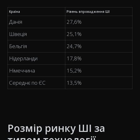
Країна
Рівень впровадження ШІ
Данія
27,6%
Швеція
25,1%
Бельгія
24,7%
Нідерланди
17,8%
Німеччина
15,2%
Середнє по ЄС
13,5%
Розмір ринку ШІ за
типом технології