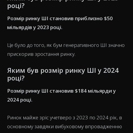
році?
Розмір ринку ШІ становив приблизно $50
мільярдів у 2023 році.
Це було до того, як бум генеративного ШІ значно
прискорив зростання ринку.
Яким був розмір ринку ШІ у 2024
році?
Розмір ринку ШІ становив $184 мільярди у
2024 році.
Ринок майже зріс учетверо з 2023 по 2024 рік, в
основному завдяки вибуховому впровадженню