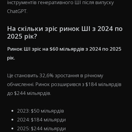
інструментів генеративного ШІ після випуску
ChatGPT.
На скільки зріс ринок ШІ з 2024 по
2025 рік?
Ринок ШІ зріс на $60 мільярдів з 2024 по 2025
рік.
Це становить 32,6% зростання в річному
обчисленні. Ринок розширився з $184 мільярдів
до $244 мільярдів.
2023: $50 мільярдів
2024: $184 мільярди
2025: $244 мільярди