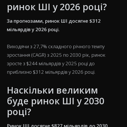
ринок ШІ у 2026 році?
За прогнозами, ринок ШІ досягне $312
мільярдів у 2026 році.
Виходячи з 27,7% складного річного темпу
зростання (CAGR) з 2025 по 2030 рік, ринок
зросте з $244 мільярдів у 2025 році до
приблизно $312 мільярдів у 2026 році.
Наскільки великим
буде ринок ШІ у 2030
році?
Ринок ШІ досягне $827 мільярдів до 2030