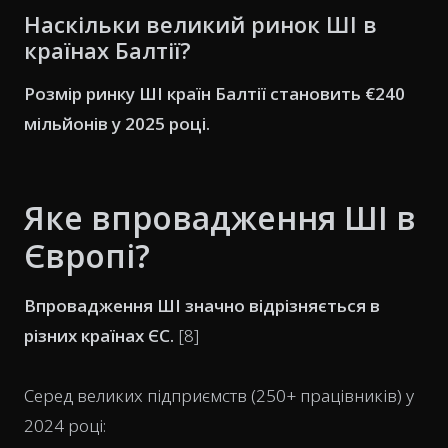
Наскільки великий ринок ШІ в
країнах Балтії?
Розмір ринку ШІ країн Балтії становить €240
мільйонів у 2025 році.
Яке впровадження ШІ в
Європі?
Впровадження ШІ значно відрізняється в
різних країнах ЄС.
[8]
Серед великих підприємств (250+ працівників) у
2024 році: