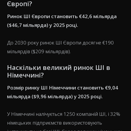
Європі?
Ринок ШІ Європи становить €42,6 мільярда
($46,7 мільярда) у 2025 році.
До 2030 року ринок ШІ Європи досягне €190
мільярдів ($209 мільярдів).
Наскільки великий ринок ШІ в
Німеччині?
Розмір ринку ШІ Німеччини становить €9,04
мільярда ($9,96 мільярда) у 2025 році.
У Німеччині налічується 1250 компаній ШІ, і 32%
німецьких підприємств використовують