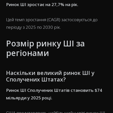
Ринок ШІ зростає на 27,7% на рік.
Цей темп зростання (CAGR) застосовується до
періоду з 2025 по 2030 рік.
Розмір ринку ШІ за
регіонами
Наскільки великий ринок ШІ у
Сполучених Штатах?
Ринок ШІ Сполучених Штатів становить $74
мільярди у 2025 році.
США представляють найбільший у світі ринок ШІ