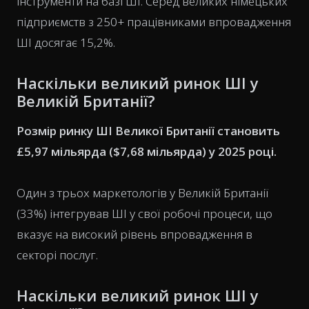
інструменти на базі ШІ. Серед великих німецьких
підприємств з 250+ працівниками впровадження
ШІ досягає 15,2%.
Наскільки великий ринок ШІ у
Великій Британії?
Розмір ринку ШІ Великої Британії становить
£5,97 мільярда ($7,68 мільярда) у 2025 році.
Один з трьох маркетологів у Великій Британії
(33%) інтегрував ШІ у свої робочі процеси, що
вказує на високий рівень впровадження в
секторі послуг.
Наскільки великий ринок ШІ у