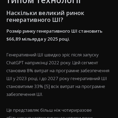
Наскільки великий ринок
генеративного ШІ?
Розмір ринку генеративного ШІ становить
$66,89 мільярда у 2025 році.
Генеративний ШІ швидко зріс після запуску
ChatGPT наприкінці 2022 року. Цей сегмент
становив 8% витрат на програмне забезпечення
ШІ у 2023 році, і до 2027 року генеративний ШІ
становитиме 33% [5] всіх витрат на програмне
забезпечення ШІ.
Це представляє більш ніж чотириразове
збільшення частки ринку за чотири роки.