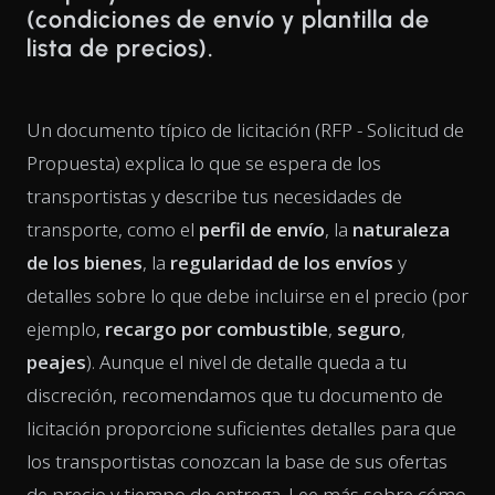
(condiciones de envío y plantilla de
lista de precios).
Un documento típico de licitación (RFP - Solicitud de
Propuesta) explica lo que se espera de los
transportistas y describe tus necesidades de
transporte, como el
perfil de envío
, la
naturaleza
de los bienes
, la
regularidad de los envíos
y
detalles sobre lo que debe incluirse en el precio (por
ejemplo,
recargo por combustible
,
seguro
,
peajes
). Aunque el nivel de detalle queda a tu
discreción, recomendamos que tu documento de
licitación proporcione suficientes detalles para que
los transportistas conozcan la base de sus ofertas
de precio y tiempo de entrega. Lee más sobre cómo