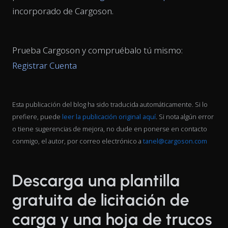
incorporado de Cargoson.
Prueba Cargoson y compruébalo tú mismo:
Registrar Cuenta
Esta publicación del blog ha sido traducida automáticamente. Si lo
prefiere, puede
leer la publicación original aquí
. Si nota algún error
o tiene sugerencias de mejora, no dude en ponerse en contacto
conmigo, el autor, por correo electrónico a
tanel@cargoson.com
Descarga una plantilla
gratuita de licitación de
carga y una hoja de trucos