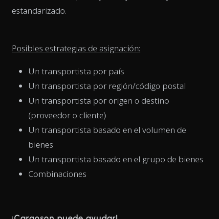
estandarizado.
Posibles estrategias de asignación:
Un transportista por país
Un transportista por región/código postal
Un transportista por origen o destino
(proveedor o cliente)
Un transportista basado en el volumen de
bienes
Un transportista basado en el grupo de bienes
Combinaciones
¡Cargoson puede ayudar!