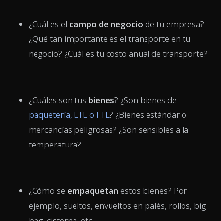
¿Cuál es el
campo de negocio
de tu empresa?
¿Qué tan importante es el transporte en tu
negocio? ¿Cuál es tu costo anual de transporte?
¿Cuáles son tus
bienes
? ¿Son bienes de
paquetería, LTL o FTL
? ¿Bienes estándar o
mercancías peligrosas? ¿Son sensibles a la
temperatura?
¿Cómo se
empaquetan
estos bienes? Por
ejemplo, sueltos, envueltos en palés, rollos, big
bag, cisterna, etc.