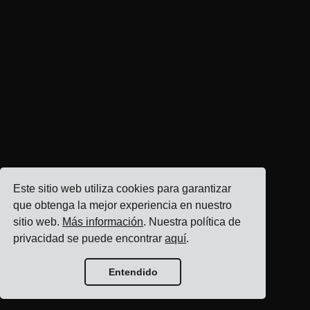
Este sitio web utiliza cookies para garantizar
que obtenga la mejor experiencia en nuestro
sitio web.
Más información
. Nuestra política de
privacidad se puede encontrar
aquí
.
Entendido