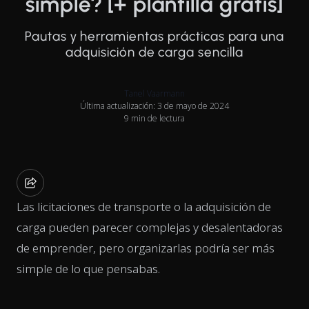
simple? [+ plantilla gratis]
Pautas y herramientas prácticas para una
adquisición de carga sencilla
Tanel Vaarmann
Última actualización: 3 de mayo de 2024
9 min de lectura
Las licitaciones de transporte o la adquisición de
carga pueden parecer complejas y desalentadoras
de emprender, pero organizarlas podría ser más
simple de lo que pensabas.