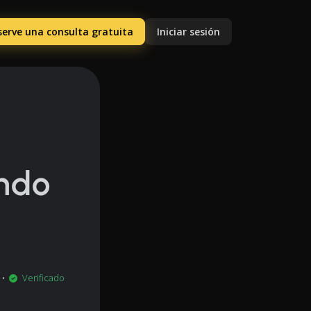
serve una consulta gratuita
Iniciar sesión
ndo
•
Verificado