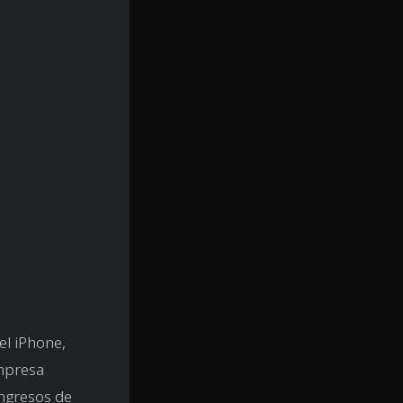
el iPhone,
empresa
ingresos de