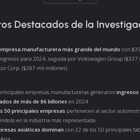
os Destacados de la Investiga
a empresa manufacturera más grande del mundo
con $39
ingresos para 2024, seguida por Volkswagen Group ($337 m
or Corp. ($287 mil millones).
principales empresas manufactureras generaron
ingresos
dos de más de $6 billones
en 2024
as 50 principales empresas
pertenecen al sector automotr
iéndolo en la industria más representada
presas asiáticas dominan
con 22 de los 50 principales fa
 Asia