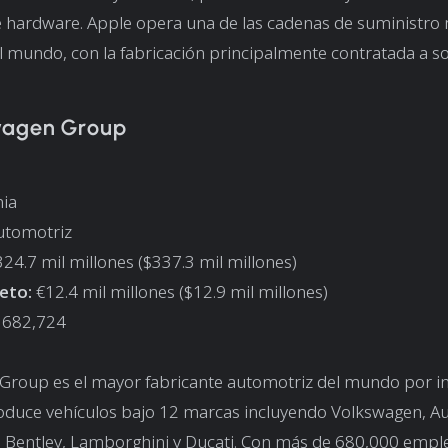
e hardware. Apple opera una de las cadenas de suministro
el mundo, con la fabricación principalmente contratada a so
wagen Group
ia
Automotriz
24.7 mil millones ($337.3 mil millones)
eto:
€12.4 mil millones ($12.9 mil millones)
682,724
Group es el mayor fabricante automotriz del mundo por in
duce vehículos bajo 12 marcas incluyendo Volkswagen, Au
, Bentley, Lamborghini y Ducati. Con más de 680,000 empl