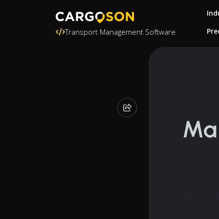
Ind
Pre
Transport Management Software
Ma
Rasmus Leicht