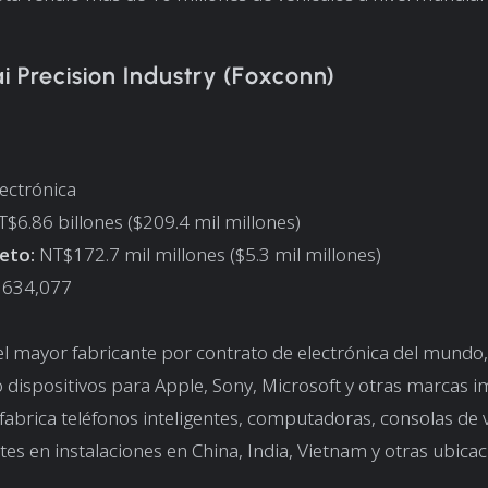
i Precision Industry (Foxconn)
lectrónica
$6.86 billones ($209.4 mil millones)
eto:
NT$172.7 mil millones ($5.3 mil millones)
634,077
l mayor fabricante por contrato de electrónica del mundo,
dispositivos para Apple, Sony, Microsoft y otras marcas i
abrica teléfonos inteligentes, computadoras, consolas de 
s en instalaciones en China, India, Vietnam y otras ubicac