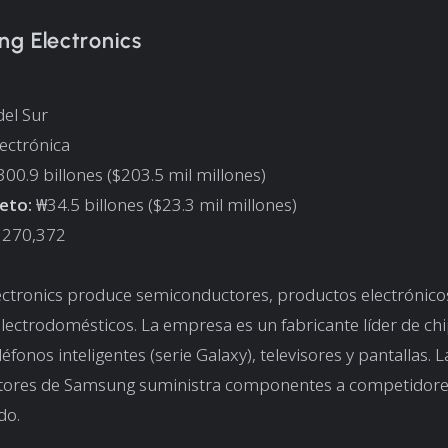
ng Electronics
el Sur
lectrónica
00.9 billones ($203.5 mil millones)
eto:
₩34.5 billones ($23.3 mil millones)
270,372
ctronics produce semiconductores, productos electrónico
ectrodomésticos. La empresa es un fabricante líder de ch
fonos inteligentes (serie Galaxy), televisores y pantallas. L
ores de Samsung suministra componentes a competidores
do.