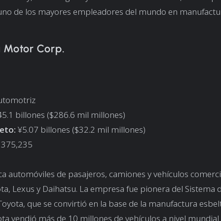
uno de los mayores empleadores del mundo en manufactu
a Motor Corp.
Automotriz
5.1 billones ($286.6 mil millones)
eto:
¥5.07 billones ($32.2 mil millones)
375,235
ca automóviles de pasajeros, camiones y vehículos comercia
a, Lexus y Daihatsu. La empresa fue pionera del Sistema 
oyota, que se convirtió en la base de la manufactura esbel
a vendió más de 10 millones de vehículos a nivel mundial