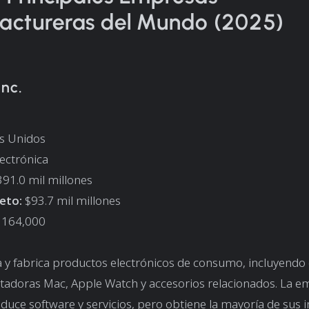
actureras del Mundo (2025)
Inc.
s Unidos
lectrónica
91.0 mil millones
eto:
$93.7 mil millones
164,000
 y fabrica productos electrónicos de consumo, incluyendo 
tadoras Mac, Apple Watch y accesorios relacionados. La 
uce software y servicios, pero obtiene la mayoría de sus 