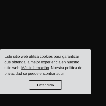
Este sitio web utiliza cookies para garantizar
que obtenga la mejor experiencia en nuestro
sitio web.
Más información
. Nuestra política de
privacidad se puede encontrar
aquí
.
Entendido