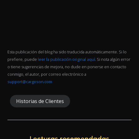
Esta publicación del blog ha sido traducida automáticamente. Si lo
prefiere, puede
leer la publicación original aquí
. Si nota algún error
o tiene sugerencias de mejora, no dude en ponerse en contacto
conmigo, el autor, por correo electrónico a
support@cargoson.com
Historias de Clientes
Lecturas recomendadas