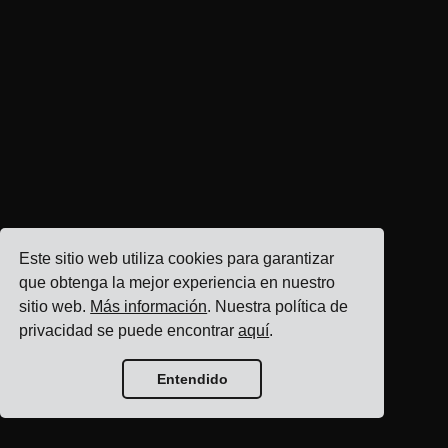
Este sitio web utiliza cookies para garantizar
que obtenga la mejor experiencia en nuestro
sitio web.
Más información
. Nuestra política de
privacidad se puede encontrar
aquí
.
Entendido