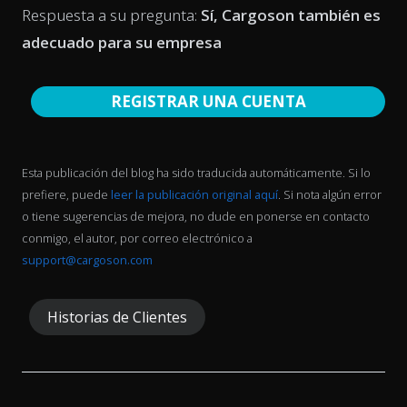
Respuesta a su pregunta:
Sí, Cargoson también es
adecuado para su empresa
REGISTRAR UNA CUENTA
Esta publicación del blog ha sido traducida automáticamente. Si lo
prefiere, puede
leer la publicación original aquí
. Si nota algún error
o tiene sugerencias de mejora, no dude en ponerse en contacto
conmigo, el autor, por correo electrónico a
support@cargoson.com
Historias de Clientes