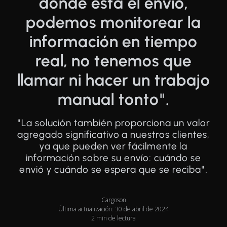
dónde está el envío,
podemos monitorear la
información en tiempo
real, no tenemos que
llamar ni hacer un trabajo
manual tonto".
"La solución también proporciona un valor
agregado significativo a nuestros clientes,
ya que pueden ver fácilmente la
información sobre su envío: cuándo se
envió y cuándo se espera que se reciba".
Cargoson
Última actualización: 30 de abril de 2024
2 min de lectura